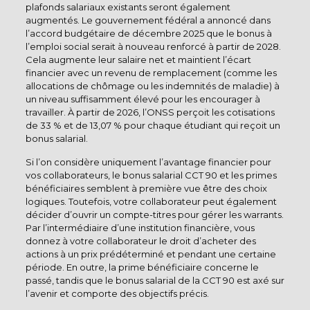
plafonds salariaux existants seront également
augmentés. Le gouvernement fédéral a annoncé dans
l’accord budgétaire de décembre 2025 que le bonus à
l’emploi social serait à nouveau renforcé à partir de 2028.
Cela augmente leur salaire net et maintient l’écart
financier avec un revenu de remplacement (comme les
allocations de chômage ou les indemnités de maladie) à
un niveau suffisamment élevé pour les encourager à
travailler. À partir de 2026, l’ONSS perçoit les cotisations
de 33 % et de 13,07 % pour chaque étudiant qui reçoit un
bonus salarial.
Si l’on considère uniquement l’avantage financier pour
vos collaborateurs, le bonus salarial CCT 90 et les primes
bénéficiaires semblent à première vue être des choix
logiques. Toutefois, votre collaborateur peut également
décider d’ouvrir un compte-titres pour gérer les warrants.
Par l’intermédiaire d’une institution financière, vous
donnez à votre collaborateur le droit d’acheter des
actions à un prix prédéterminé et pendant une certaine
période. En outre, la prime bénéficiaire concerne le
passé, tandis que le bonus salarial de la CCT 90 est axé sur
l’avenir et comporte des objectifs précis.