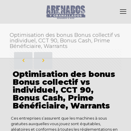
Optimisation des bonus Bonus collectif vs
individuel, CCT 90, Bonus Cash, Prime
Bénéficiaire, Warrants
Optimisation des bonus
Bonus collectif vs
individuel, CCT 90,
Bonus Cash, Prime
Bénéficiaire, Warrants
Ces entreprises s’assurent que les machines à sous
gratuites auxquelles vous jouez sont équitables,
aléatoires et conformes à toutes les réglementations en