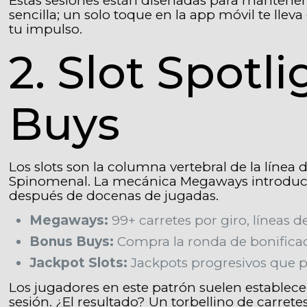
Estas sesiones están diseñadas para mantener 
sencilla; un solo toque en la app móvil te lle
tu impulso.
2. Slot Spot
Buys
Los slots son la columna vertebral de la líne
Spinomenal. La mecánica Megaways introduce 
después de docenas de jugadas.
Megaways:
99+ carretes por giro, líneas 
Bonus Buys:
Compra la ronda de bonificac
Jackpot Slots:
Jackpots progresivos que p
Los jugadores en este patrón suelen establec
sesión. ¿El resultado? Un torbellino de carret