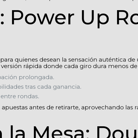
n: Power Up R
para quienes desean la sensación auténtica de u
 versión rápida donde cada giro dura menos de
ipación prolongada.
lidades tras cada ganancia.
 entre rondas.
s apuestas antes de retirarte, aprovechando las
en la Mesa: Do