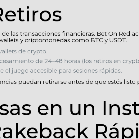
etiros
dez de las transacciones financieras. Bet On Re
e-wallets y criptomonedas como BTC y USDT.
wallets de crypto.
samiento de 24–48 horas (los retiros en crypt
el juego accesible para sesiones rápidas.
ancias puedan retirarse antes de que estés listo
as en un Inst
Rakeback Ráp