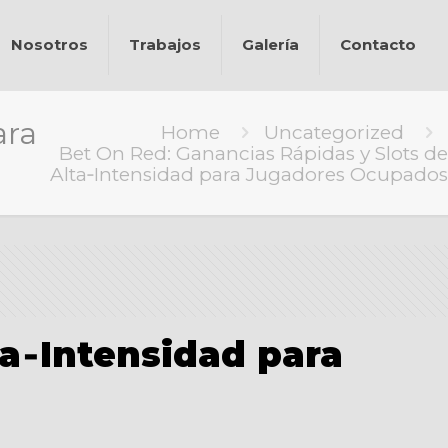
Nosotros
Trabajos
Galería
Contacto
ara
Home
Uncategorized
Bet On Red: Ganancias Rápidas y Slots de
Alta‑Intensidad para Jugadores Ocupados
ta‑Intensidad para