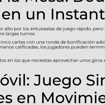
en un Instan
 alto por los entusiastas de juego rápido, pe
re largas turnos.
cinco cartas con una ronda de bonificación adic
 manos calificadas, los jugadores pueden termi
tos en los que necesitas aprovechar unos giros 
óvil: Juego Si
es en Movimi