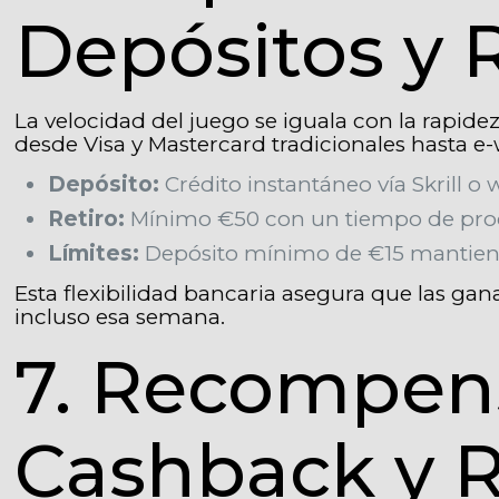
Depósitos y R
La velocidad del juego se iguala con la rapi
desde Visa y Mastercard tradicionales hasta 
Depósito:
Crédito instantáneo vía Skrill o 
Retiro:
Mínimo €50 con un tiempo de proce
Límites:
Depósito mínimo de €15 mantiene 
Esta flexibilidad bancaria asegura que las gan
incluso esa semana.
7. Recompens
Cashback y 