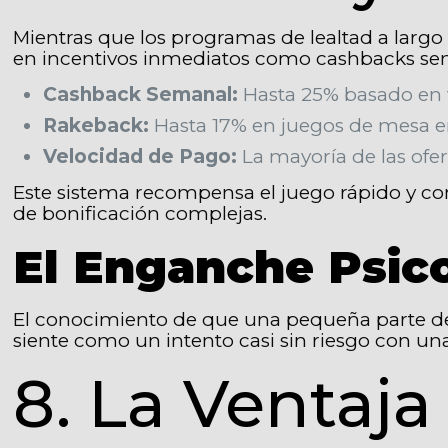
Mientras que los programas de lealtad a largo
en incentivos inmediatos como cashbacks sem
Cashback Semanal:
Hasta 25% basado en 
Rakeback:
Hasta 17% en juegos de mesa en
Velocidad de Pago:
La mayoría de las ofe
Este sistema recompensa el juego rápido y co
de bonificación complejas.
El Enganche Psic
El conocimiento de que una pequeña parte de
siente como un intento casi sin riesgo con un
8. La Ventaj