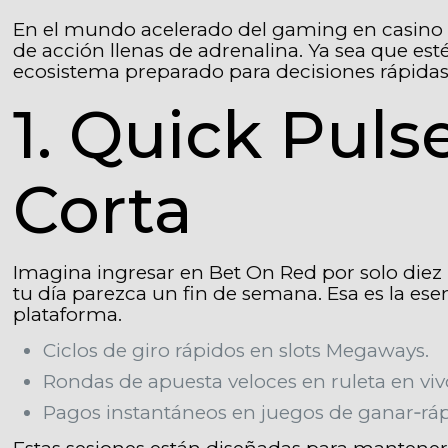
En el mundo acelerado del gaming en casino 
de acción llenas de adrenalina. Ya sea que es
ecosistema preparado para decisiones rápidas
1. Quick Puls
Corta
Imagina ingresar en Bet On Red por solo diez
tu día parezca un fin de semana. Esa es la ese
plataforma.
Ciclos de giro rápidos en slots Megaways.
Rondas de apuesta veloces en ruleta en viv
Pagos instantáneos en juegos de ganar‑ráp