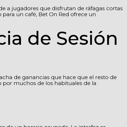
e a jugadores que disfrutan de ráfagas cortas
o para un café, Bet On Red ofrece un
cia de Sesión
racha de ganancias que hace que el resto de
do por muchos de los habituales de la