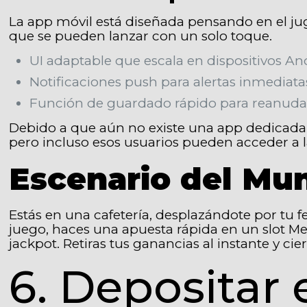
La app móvil está diseñada pensando en el juga
que se pueden lanzar con un solo toque.
UI adaptable que escala en dispositivos An
Notificaciones push para alertas inmediata
Función de guardado rápido para reanudar
Debido a que aún no existe una app dedicada 
pero incluso esos usuarios pueden acceder a
Escenario del Mu
Estás en una cafetería, desplazándote por tu 
juego, haces una apuesta rápida en un slot
jackpot. Retiras tus ganancias al instante y ci
6. Depositar 