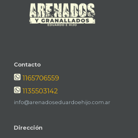
Contacto
1165706559
1135503142
info@arenadoseduardoehijo.com.ar
Dirección