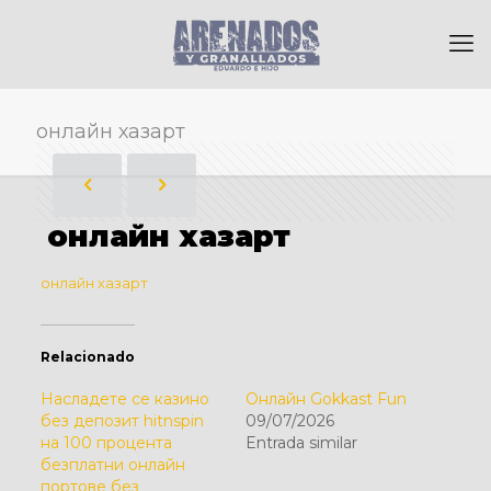
онлайн хазарт
онлайн хазарт
онлайн хазарт
Relacionado
Насладете се казино
Онлайн Gokkast Fun
без депозит hitnspin
09/07/2026
на 100 процента
Entrada similar
безплатни онлайн
портове без