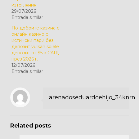
изтегляния
29/07/2026
Entrada similar
По-добрите казина с
онлайн казино с
истински пари без
депозит vulkan spiele
депозит от $5 в САЩ
през 2026 г.
12/07/2026
Entrada similar
arenadoseduardoehijo_34knrn
Related posts