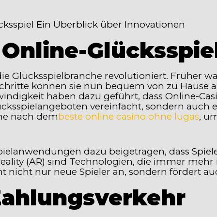
ksspiel Ein Überblick über Innovationen
 Online-Glücksspie
ie Glücksspielbranche revolutioniert. Früher wa
chritte können sie nun bequem von zu Hause aus
windigkeit haben dazu geführt, dass Online-Cas
cksspielangeboten vereinfacht, sondern auch e
uche nach dem
beste online casino ohne lugas
, u
sspielanwendungen dazu beigetragen, dass Spiele
eality (AR) sind Technologien, die immer mehr 
eht nicht nur neue Spieler an, sondern fördert a
Zahlungsverkehr