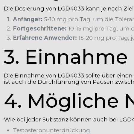
Die Dosierung von LGD4033 kann je nach Zielse
Anfänger:
5-10 mg pro Tag, um die Toleran
Fortgeschrittene:
10-15 mg pro Tag, um 
Erfahrene Anwender:
15-20 mg pro Tag, je
3. Einnahme 
Die Einnahme von LGD4033 sollte über einen 
ist auch die Durchführung von Pausen zwisc
4. Mögliche
Wie bei jeder Substanz können auch bei LGD
Testosteronunterdrückung