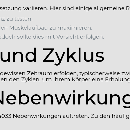
tzung variieren. Hier sind einige allgemeine Ri
z zu testen.
den Muskelaufbau zu maximieren.
doch sollte dies mit Vorsicht erfolgen.
und Zyklus
gewissen Zeitraum erfolgen, typischerweise zw
hen den Zyklen, um Ihrem Körper eine Erholun
 Nebenwirkun
4033 Nebenwirkungen auftreten. Zu den häufigs