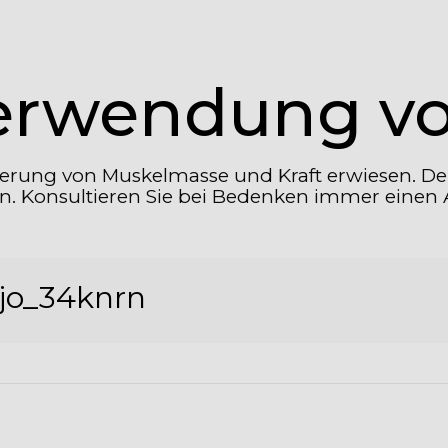
 Verwendung 
teigerung von Muskelmasse und Kraft erwiesen. 
. Konsultieren Sie bei Bedenken immer einen A
jo_34knrn