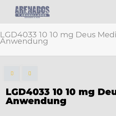
LGD4033 10 10 mg Deus Medic
Anwendung
LGD4033 10 10 mg Deu
Anwendung