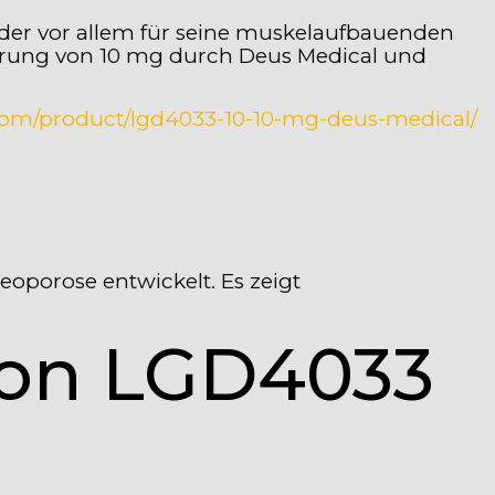
 der vor allem für seine muskelaufbauenden
ierung von 10 mg durch Deus Medical und
s.com/product/lgd4033-10-10-mg-deus-medical/
porose entwickelt. Es zeigt
 von LGD4033