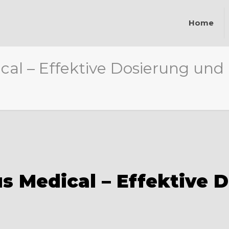
Home
al – Effektive Dosierung und
s Medical – Effektive 