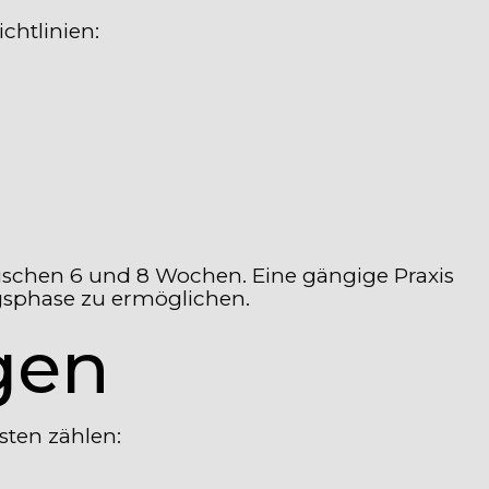
chtlinien:
ischen 6 und 8 Wochen. Eine gängige Praxis
gsphase zu ermöglichen.
gen
ten zählen: