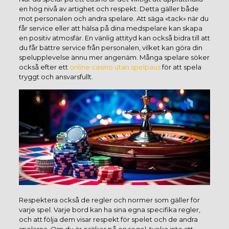
en hög nivå av artighet och respekt. Detta gäller både
mot personalen och andra spelare. Att säga «tack» när du
får service eller att hälsa på dina medspelare kan skapa
en positiv atmosfär. En vänlig attityd kan också bidra till att
du får bättre service från personalen, vilket kan göra din
spelupplevelse ännu mer angenäm. Många spelare söker
också efter ett
online casino utan spelpaus
för att spela
tryggt och ansvarsfullt.
Respektera också de regler och normer som gäller för
varje spel. Varje bord kan ha sina egna specifika regler,
och att följa dem visar respekt för spelet och de andra