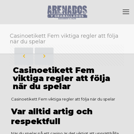
Casinoetikett Fem viktiga regler att följa
när du spelar
Casinoetikett Fem
viktiga regler att följa
när du spelar
Casinoetikett Fem viktiga regler att följa när du spelar
Var alltid artig och
respektfull
När du spelar på ett casino är det viktigt att upprätthålla