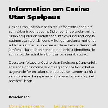
Information om Casino
Utan Spelpaus
Casino Utan Spelpaus är en resurs för svenska spelare
som söker trygghet och pålitlighet när de spelar online.
Sidan erbjuder en omfattande lista över internationella
casinon utan svensk licens, vilket ger spelarna möjlighet
att hitta plattformar som passar deras behov. Genom att
jämföra olika casinon kan spelarna enkelt identifiera de
som erbjuder attraktiva bonusar och snabba uttag.
Dessutom fokuserar Casino Utan Spelpaus på ansvarfullt
spelande och informerar om regler och villkor, vilket är
avgörande för en säker spelupplevelse. Genom att hålla
sig informerad kan spelarna njuta av sitt spelande på ett
ansvarsfullt sätt.
Relacionado
Börja spela på casino:
Lås upp vinnande