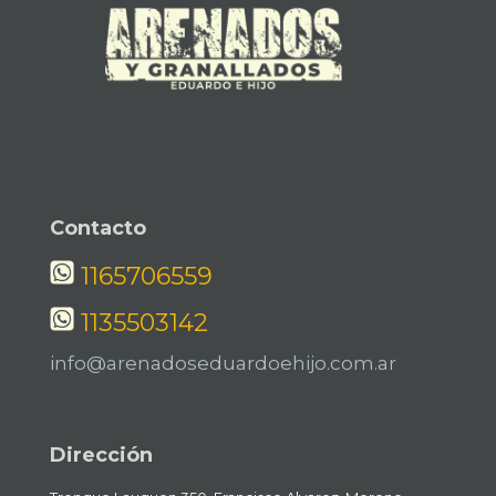
Contacto
1165706559
1135503142
info@arenadoseduardoehijo.com.ar
Dirección