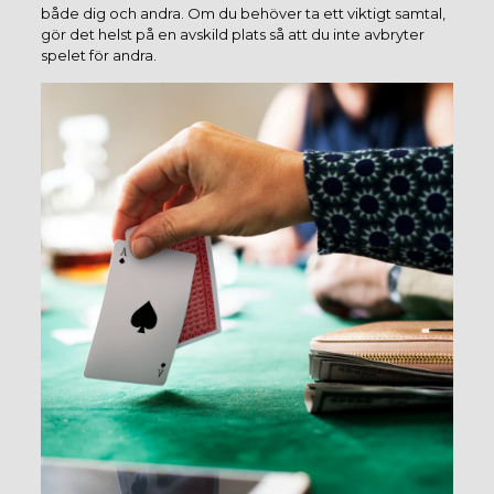
både dig och andra. Om du behöver ta ett viktigt samtal,
gör det helst på en avskild plats så att du inte avbryter
spelet för andra.