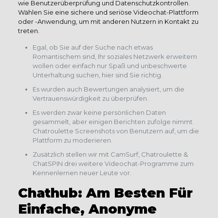
wie Benutzerüberprüfung und Datenschutzkontrollen.
Wählen Sie eine sichere und seriöse Videochat-Plattform
oder -Anwendung, um mit anderen Nutzern in Kontakt zu
treten.
Egal, ob Sie auf der Suche nach etwas
Romantischem sind, Ihr soziales Netzwerk erweitern
wollen oder einfach nur Spaß und unbeschwerte
Unterhaltung suchen, hier sind Sie richtig.
Es wurden auch Bewertungen analysiert, um die
Vertrauenswürdigkeit zu überprüfen.
Es werden zwar keine persönlichen Daten
gesammelt, aber einigen Berichten zufolge nimmt
Chatroulette Screenshots von Benutzern auf, um die
Plattform zu moderieren.
Zusätzlich stellen wir mit CamSurf, Chatroulette &
ChatSPIN drei weitere Videochat-Programme zum
Kennenlernen neuer Leute vor.
Chathub: Am Besten Für
Einfache, Anonyme