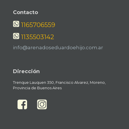
Contacto
1165706559
1135503142
info@arenadoseduardoehijo.com.ar
Dirección
Trenque Lauquen 350, Francisco Alvarez, Moreno,
Provincia de Buenos Aires