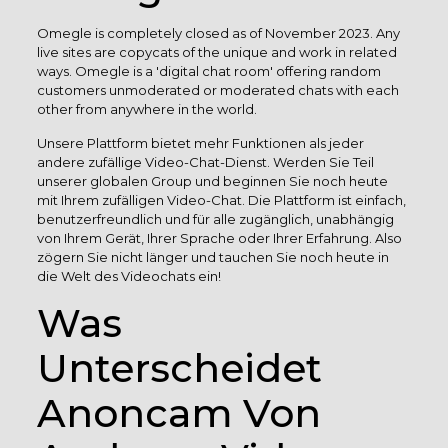
Omegle is completely closed as of November 2023. Any
live sites are copycats of the unique and work in related
ways. Omegle is a 'digital chat room' offering random
customers unmoderated or moderated chats with each
other from anywhere in the world.
Unsere Plattform bietet mehr Funktionen als jeder
andere zufällige Video-Chat-Dienst. Werden Sie Teil
unserer globalen Group und beginnen Sie noch heute
mit Ihrem zufälligen Video-Chat. Die Plattform ist einfach,
benutzerfreundlich und für alle zugänglich, unabhängig
von Ihrem Gerät, Ihrer Sprache oder Ihrer Erfahrung. Also
zögern Sie nicht länger und tauchen Sie noch heute in
die Welt des Videochats ein!
Was
Unterscheidet
Anoncam Von