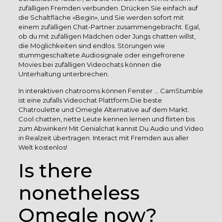
zufälligen Fremden verbunden. Drücken Sie einfach auf
die Schaltfläche «Begin», und Sie werden sofort mit
einem zufälligen Chat-Partner zusammengebracht. Egal,
ob du mit zufälligen Mädchen oder Jungs chatten willst,
die Möglichkeiten sind endlos. Störungen wie
stummgeschaltete Audiosignale oder eingefrorene
Movies bei zufälligen Videochats können die
Unterhaltung unterbrechen.
In interaktiven chatrooms können Fenster … CamStumble
ist eine zufalls Videochat Plattform.Die beste
Chatroulette und Omegle Alternative auf dem Markt.
Cool chatten, nette Leute kennen lernen und flirten bis
zum Abwinken! Mit Genialchat kannst Du Audio und Video
in Realzeit übertragen. Interact mit Fremden aus aller
Welt kostenlos!
Is there
nonetheless
Omegle now?