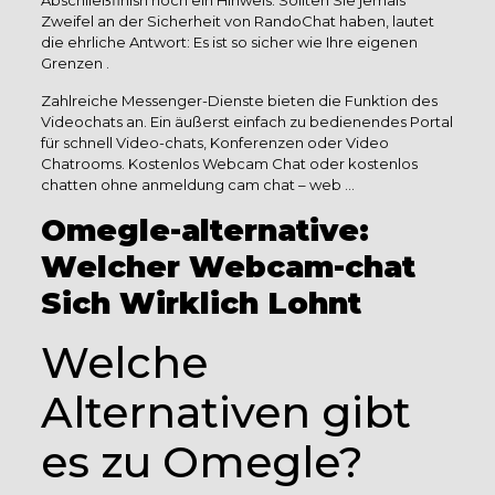
Abschließfinish noch ein Hinweis: Sollten Sie jemals
Zweifel an der Sicherheit von RandoChat haben, lautet
die ehrliche Antwort: Es ist so sicher wie Ihre eigenen
Grenzen .
Zahlreiche Messenger-Dienste bieten die Funktion des
Videochats an. Ein äußerst einfach zu bedienendes Portal
für schnell Video-chats, Konferenzen oder Video
Chatrooms. Kostenlos Webcam Chat oder kostenlos
chatten ohne anmeldung cam chat – web …
Omegle-alternative:
Welcher Webcam-chat
Sich Wirklich Lohnt
Welche
Alternativen gibt
es zu Omegle?