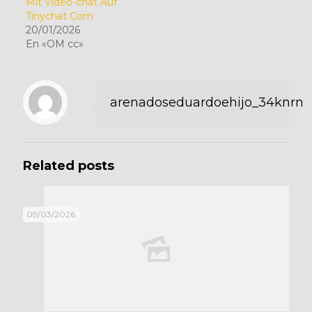
Mit Video-chat Auf
Tinychat Com
20/01/2026
En «OM cc»
arenadoseduardoehijo_34knrn
Related posts
09/03/2026