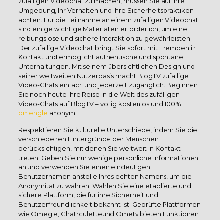
zufälligen Videochat zu machen, müssen Sie auf Ihre
Umgebung, Ihr Verhalten und Ihre Sicherheitspraktiken
achten. Für die Teilnahme an einem zufälligen Videochat
sind einige wichtige Materialien erforderlich, um eine
reibungslose und sichere Interaktion zu gewährleisten.
Der zufällige Videochat bringt Sie sofort mit Fremden in
Kontakt und ermöglicht authentische und spontane
Unterhaltungen. Mit seinem übersichtlichen Design und
seiner weltweiten Nutzerbasis macht BlogTV zufällige
Video-Chats einfach und jederzeit zugänglich. Beginnen
Sie noch heute Ihre Reise in die Welt des zufälligen
Video-Chats auf BlogTV – völlig kostenlos und 100%
omengle
anonym.
Respektieren Sie kulturelle Unterschiede, indem Sie die
verschiedenen Hintergründe der Menschen
berücksichtigen, mit denen Sie weltweit in Kontakt
treten. Geben Sie nur wenige persönliche Informationen
an und verwenden Sie einen eindeutigen
Benutzernamen anstelle Ihres echten Namens, um die
Anonymität zu wahren. Wählen Sie eine etablierte und
sichere Plattform, die für ihre Sicherheit und
Benutzerfreundlichkeit bekannt ist. Geprüfte Plattformen
wie Omegle, Chatrouletteund Ometv bieten Funktionen