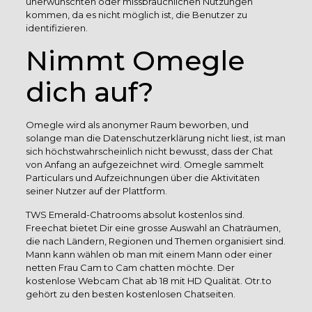
unerwünschten oder missbräuchlichen Nutzungen
kommen, da es nicht möglich ist, die Benutzer zu
identifizieren.
Nimmt Omegle
dich auf?
Omegle wird als anonymer Raum beworben, und
solange man die Datenschutzerklärung nicht liest, ist man
sich höchstwahrscheinlich nicht bewusst, dass der Chat
von Anfang an aufgezeichnet wird. Omegle sammelt
Particulars und Aufzeichnungen über die Aktivitäten
seiner Nutzer auf der Plattform.
TWS Emerald-Chatrooms absolut kostenlos sind.
Freechat bietet Dir eine grosse Auswahl an Chaträumen,
die nach Ländern, Regionen und Themen organisiert sind.
Mann kann wählen ob man mit einem Mann oder einer
netten Frau Cam to Cam chatten möchte. Der
kostenlose Webcam Chat ab 18 mit HD Qualität. Otr.to
gehört zu den besten kostenlosen Chatseiten.