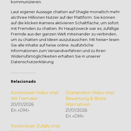
kommunizieren.
Laut eigener Aussage chatten auf Shagle monatlich mehr
als three Millionen Nutzer auf der Plattform. Sie können
auf die klicken Kamera aktivieren Schaltfläche, um sofort
mit Fremden zu chatten. Ihr Hauptzweck war es, zufällige
Fremde aus der ganzen Welt miteinander zu verbinden,
um zu chatten und Ideen auszutauschen. Mit heise+ lesen
Sie alle Inhalte auf heise online. Ausführliche
Informationen zum Versandverfahren und zu Ihren
Widerrufsmöglichkeiten erhalten Sie in unserer
Datenschutzerklärung.
Relacionado
Kostenloser Video-chat
Chatrandom Video-chat
Mit Fremden
Bewertung & Beste
20/01/2026
Alternativen
En «OM»
21/01/2026
En «OM»
Kostenloser Zufalls-chat