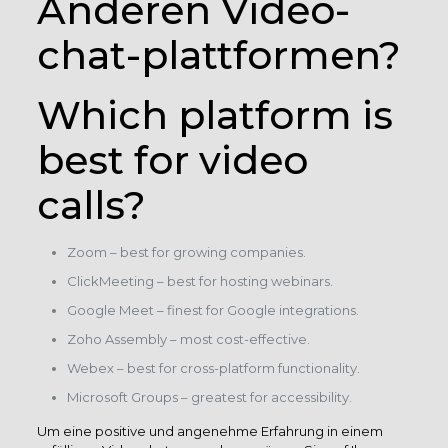
Anderen Video-
chat-plattformen?
Which platform is
best for video
calls?
Zoom – best for growing companies.
ClickMeeting – best for hosting webinars.
Google Meet – finest for Google integrations.
Zoho Assembly – most cost-effective.
Webex – best for cross-platform functionality.
Microsoft Groups – greatest for accessibility.
Um eine positive und angenehme Erfahrung in einem