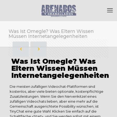
Was Ist Omegle? Was Eltern Wissen
Müssen Internetangelegenheiten
Was Ist Omegle? Was
Eltern Wissen Müssen
Internetangelegenheiten
Die meisten zufälligen Videochat-Plattformen sind
kostenlos, aber viele bieten optionale, kostenpflichtige
Zusatzleistungen. Wenn Sie den Nervenkitzel eines
zufälligen Videochats lieben, aber eine mehr auf die
Gemeinschaft ausgerichtete Possibility wünschen, ist
TinyChat eine gute Wahl. Klicken Sie einfach auf die
Schaltfläche «Start», und Sie werden sofort mit einem