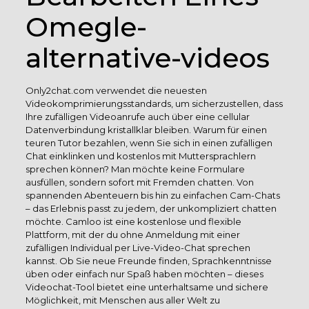
Omegle-
alternative-videos
Only2chat.com verwendet die neuesten
Videokomprimierungsstandards, um sicherzustellen, dass
Ihre zufälligen Videoanrufe auch über eine cellular
Datenverbindung kristallklar bleiben. Warum für einen
teuren Tutor bezahlen, wenn Sie sich in einen zufälligen
Chat einklinken und kostenlos mit Muttersprachlern
sprechen können? Man möchte keine Formulare
ausfüllen, sondern sofort mit Fremden chatten. Von
spannenden Abenteuern bis hin zu einfachen Cam-Chats
– das Erlebnis passt zu jedem, der unkompliziert chatten
möchte. Camloo ist eine kostenlose und flexible
Plattform, mit der du ohne Anmeldung mit einer
zufälligen Individual per Live-Video-Chat sprechen
kannst. Ob Sie neue Freunde finden, Sprachkenntnisse
üben oder einfach nur Spaß haben möchten – dieses
Videochat-Tool bietet eine unterhaltsame und sichere
Möglichkeit, mit Menschen aus aller Welt zu