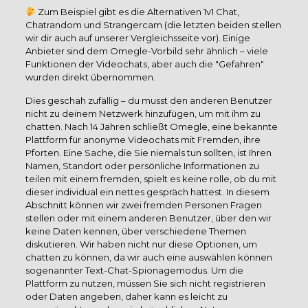
Zum Beispiel gibt es die Alternativen 1v1 Chat,
Chatrandom und Strangercam (die letzten beiden stellen
wir dir auch auf unserer Vergleichsseite vor). Einige
Anbieter sind dem Omegle-Vorbild sehr ähnlich – viele
Funktionen der Videochats, aber auch die "Gefahren"
wurden direkt übernommen.
Dies geschah zufällig – du musst den anderen Benutzer
nicht zu deinem Netzwerk hinzufügen, um mit ihm zu
chatten. Nach 14 Jahren schließt Omegle, eine bekannte
Plattform für anonyme Videochats mit Fremden, ihre
Pforten. Eine Sache, die Sie niemals tun sollten, ist Ihren
Namen, Standort oder persönliche Informationen zu
teilen mit einem fremden, spielt es keine rolle, ob du mit
dieser individual ein nettes gespräch hattest. In diesem
Abschnitt können wir zwei fremden Personen Fragen
stellen oder mit einem anderen Benutzer, über den wir
keine Daten kennen, über verschiedene Themen
diskutieren. Wir haben nicht nur diese Optionen, um
chatten zu können, da wir auch eine auswählen können
sogenannter Text-Chat-Spionagemodus. Um die
Plattform zu nutzen, müssen Sie sich nicht registrieren
oder Daten angeben, daher kann es leicht zu