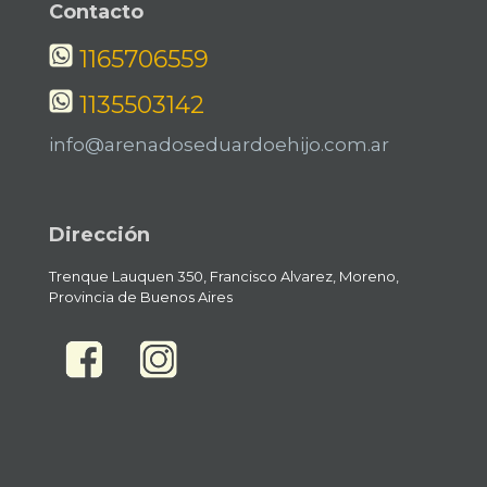
Contacto
1165706559
1135503142
info@arenadoseduardoehijo.com.ar
Dirección
Trenque Lauquen 350, Francisco Alvarez, Moreno,
Provincia de Buenos Aires