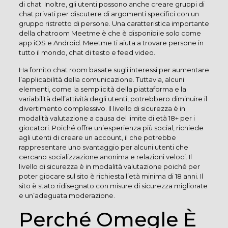
di chat. Inoltre, gli utenti possono anche creare gruppi di
chat privati per discutere di argomenti specifici con un
gruppo ristretto di persone. Una caratteristica importante
della chatroom Meetme è che è disponibile solo come
app iOS e Android. Meetme ti aiuta a trovare persone in
tutto il mondo, chat di testo e feed video.
Ha fornito chat room basate sugli interessi per aumentare
l’applicabilità della comunicazione. Tuttavia, alcuni
elementi, come la semplicità della piattaforma e la
variabilità dell’attività degli utenti, potrebbero diminuire il
divertimento complessivo. Il livello di sicurezza è in
modalità valutazione a causa del limite di età 18+ per i
giocatori. Poiché offre un’esperienza più social, richiede
agli utenti di creare un account, il che potrebbe
rappresentare uno svantaggio per alcuni utenti che
cercano socializzazione anonima e relazioni veloci. Il
livello di sicurezza è in modalità valutazione poiché per
poter giocare sul sito è richiesta l’età minima di 18 anni. Il
sito è stato ridisegnato con misure di sicurezza migliorate
e un’adeguata moderazione.
Perché Omegle È