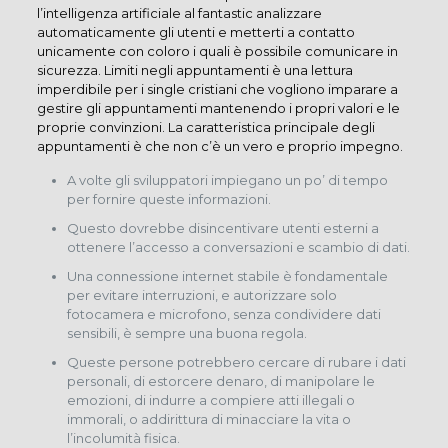
l’intelligenza artificiale al fantastic analizzare
automaticamente gli utenti e metterti a contatto
unicamente con coloro i quali è possibile comunicare in
sicurezza. Limiti negli appuntamenti è una lettura
imperdibile per i single cristiani che vogliono imparare a
gestire gli appuntamenti mantenendo i propri valori e le
proprie convinzioni. La caratteristica principale degli
appuntamenti è che non c’è un vero e proprio impegno.
A volte gli sviluppatori impiegano un po’ di tempo
per fornire queste informazioni.
Questo dovrebbe disincentivare utenti esterni a
ottenere l’accesso a conversazioni e scambio di dati.
Una connessione internet stabile è fondamentale
per evitare interruzioni, e autorizzare solo
fotocamera e microfono, senza condividere dati
sensibili, è sempre una buona regola.
Queste persone potrebbero cercare di rubare i dati
personali, di estorcere denaro, di manipolare le
emozioni, di indurre a compiere atti illegali o
immorali, o addirittura di minacciare la vita o
l’incolumità fisica.