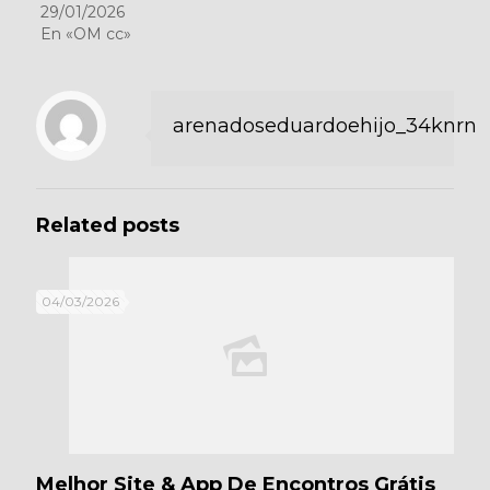
29/01/2026
En «OM cc»
arenadoseduardoehijo_34knrn
Related posts
04/03/2026
Melhor Site & App De Encontros Grátis