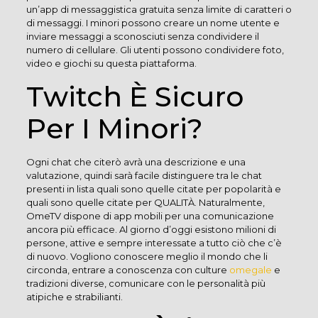
un’app di messaggistica gratuita senza limite di caratteri o
di messaggi. I minori possono creare un nome utente e
inviare messaggi a sconosciuti senza condividere il
numero di cellulare. Gli utenti possono condividere foto,
video e giochi su questa piattaforma.
Twitch È Sicuro
Per I Minori?
Ogni chat che citerò avrà una descrizione e una
valutazione, quindi sarà facile distinguere tra le chat
presenti in lista quali sono quelle citate per popolarità e
quali sono quelle citate per QUALITÀ. Naturalmente,
OmeTV dispone di app mobili per una comunicazione
ancora più efficace. Al giorno d’oggi esistono milioni di
persone, attive e sempre interessate a tutto ciò che c’è
di nuovo. Vogliono conoscere meglio il mondo che li
circonda, entrare a conoscenza con culture
omegale
e
tradizioni diverse, comunicare con le personalità più
atipiche e strabilianti.