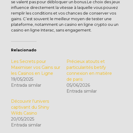
se valent pas pour débloquer un bonus.Le choix des jeux
influence directement la vitesse à laquelle vous pouvez
remplir les conditions et vos chances de conserver vos
gains. C’est souvent le meilleur moyen de tester une
plateforme, notamment un casino en ligne crypto ou un
casino en ligne Interac, sans engagement.
Relacionado
Les Secrets pour
Précieux atouts et
Maximiser vos Gains sur
particularités betify
les Casinos en Ligne
connexion en matière
19/05/2025
de paris
Entrada similar
05/06/2026
Entrada similar
Découvrir l’univers
captivant du Shiny
Wilds Casino
20/05/2025
Entrada similar