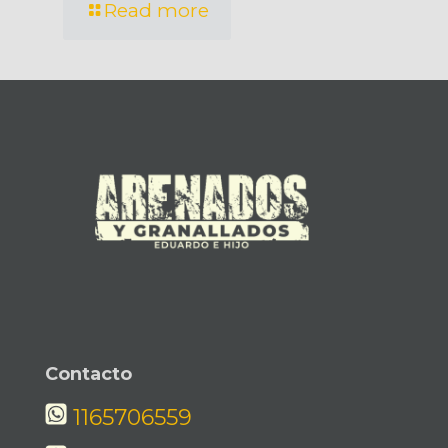
Read more
Contacto
1165706559