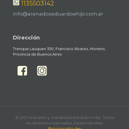
1135503142
info@arenadoseduardoehijo.com.ar
Dirección
Trenque Lauquen 350, Francisco Alvarez, Moreno,
Provincia de Buenos Aires
© 2022 Arenados y Granallados Eduardo e Hijo. Todos
los derechos reservados. Desarrollo Web
@rocioscotto.dev