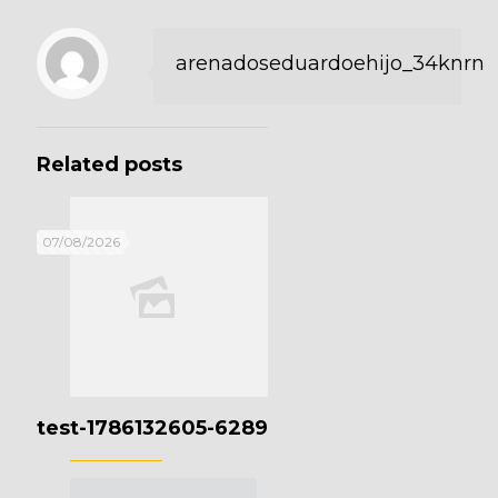
arenadoseduardoehijo_34knrn
Related posts
07/08/2026
test-1786132605-6289