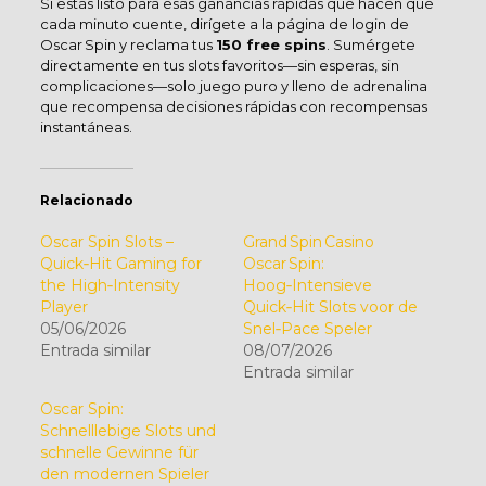
Si estás listo para esas ganancias rápidas que hacen que
cada minuto cuente, dirígete a la página de login de
Oscar Spin y reclama tus
150 free spins
. Sumérgete
directamente en tus slots favoritos—sin esperas, sin
complicaciones—solo juego puro y lleno de adrenalina
que recompensa decisiones rápidas con recompensas
instantáneas.
Relacionado
Oscar Spin Slots –
Grand Spin Casino
Quick‑Hit Gaming for
Oscar Spin:
the High‑Intensity
Hoog‑Intensieve
Player
Quick‑Hit Slots voor de
05/06/2026
Snel‑Pace Speler
Entrada similar
08/07/2026
Entrada similar
Oscar Spin:
Schnelllebige Slots und
schnelle Gewinne für
den modernen Spieler