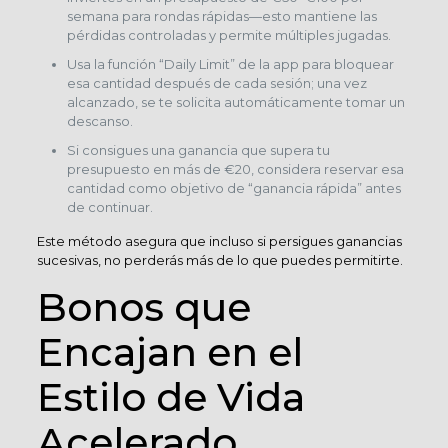
semana para rondas rápidas—esto mantiene las
pérdidas controladas y permite múltiples jugadas.
Usa la función “Daily Limit” de la app para bloquear
esa cantidad después de cada sesión; una vez
alcanzado, se te solicita automáticamente tomar un
descanso.
Si consigues una ganancia que supera tu
presupuesto en más de €20, considera reservar esa
cantidad como objetivo de “ganancia rápida” antes
de continuar.
Este método asegura que incluso si persigues ganancias
sucesivas, no perderás más de lo que puedes permitirte.
Bonos que
Encajan en el
Estilo de Vida
Acelerado