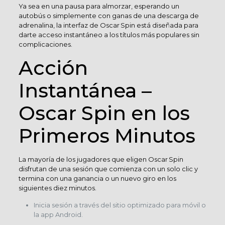
Ya sea en una pausa para almorzar, esperando un
autobús o simplemente con ganas de una descarga de
adrenalina, la interfaz de Oscar Spin está diseñada para
darte acceso instantáneo a los títulos más populares sin
complicaciones.
Acción
Instantánea –
Oscar Spin en los
Primeros Minutos
La mayoría de los jugadores que eligen Oscar Spin
disfrutan de una sesión que comienza con un solo clic y
termina con una ganancia o un nuevo giro en los
siguientes diez minutos.
Inicia sesión a través del sitio optimizado para móvil o
la app Android.