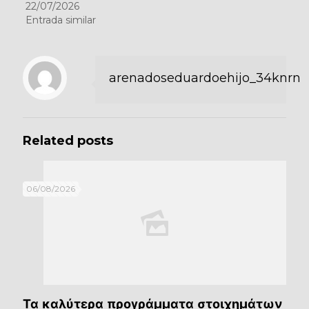
22/07/2026
Entrada similar
arenadoseduardoehijo_34knrn
Related posts
06/08/2026
Τα καλύτερα προγράμματα στοιχημάτων