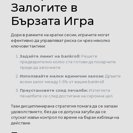
Залогите в
Бързата Игра
Дори в рамките на кратки сесии, играчите могат
ефективно да управляват риска си чрез няколко
ключови тактики:
Задайте лимит на bankroll:
Решете
предварително колко сте готови да похарчите
преди да започнете.
Използвайте малки единични залози:
Дръжте
всеки залог между 1–5% от вашия bankroll.
Преустановете след печалби:
Изтеглете
печалбите си след достигане на скромна цел.
Тази дисциплинирана стратегия помага да се запази
удоволствието, без да се допуска загуби да се
спускат извън контрол по време на бързи изблици на
действие.