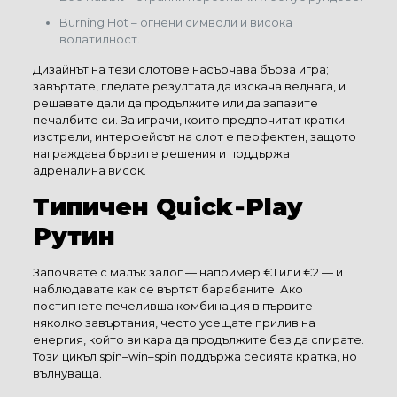
Burning Hot – огнени символи и висока
волатилност.
Дизайнът на тези слотове насърчава бърза игра;
завъртате, гледате резултата да изскача веднага, и
решавате дали да продължите или да запазите
печалбите си. За играчи, които предпочитат кратки
изстрели, интерфейсът на слот е перфектен, защото
награждава бързите решения и поддържа
адреналина висок.
Типичен Quick‑Play
Рутин
Започвате с малък залог — например €1 или €2 — и
наблюдавате как се въртят барабаните. Ако
постигнете печеливша комбинация в първите
няколко завъртания, често усещате прилив на
енергия, който ви кара да продължите без да спирате.
Този цикъл spin–win–spin поддържа сесията кратка, но
вълнуваща.