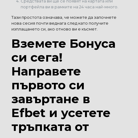
Средствата ви ще се появят на картата или
портфейла ви в рамките на 24 часа най-много.
Тази простота означава, че можете да започнете
нова сесия почти веднага след като получите
изплащането си, ако отново ви е късмет.
Вземете Бонуса
си сега!
Направете
първото си
завъртане в
Efbet и усетете
тръпката от