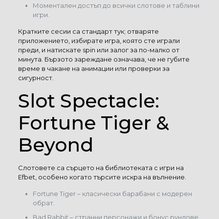
Моментален достъп до всички слотове и таблини
игри.
Кратките сесии са стандарт тук; отваряте
приложението, избирате игра, която сте играли
преди, и натискате spin или залог за по-малко от
минута. Бързото зареждане означава, че не губите
време в чакане на анимации или проверки за
сигурност.
Slot Spectacle:
Fortune Tiger &
Beyond
Слотовете са сърцето на библиотеката с игри на
Efbet, особено когато търсите искра на вълнение.
Fortune Tiger – класически барабани с модерен
обрат.
Bad Rabbit – странни персонажи и бонус рундове.