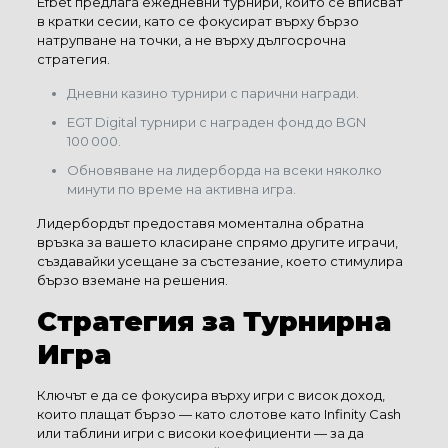
Efbet предлага ежедневни турнири, които се вписват
в кратки сесии, като се фокусират върху бързо
натрупване на точки, а не върху дългосрочна
стратегия.
Дневни казино турнири с парични награди.
EGT Digital турнири с награден фонд до BGN
100 000.
Обновяване на лидерборда на всеки няколко
минути по време на активна игра.
Лидербордът предоставя моментална обратна
връзка за вашето класиране спрямо другите играчи,
създавайки усещане за състезание, което стимулира
бързо вземане на решения.
Стратегия за Турнирна
Игра
Ключът е да се фокусира върху игри с висок доход,
които плащат бързо — като слотове като Infinity Cash
или таблини игри с високи коефициенти — за да