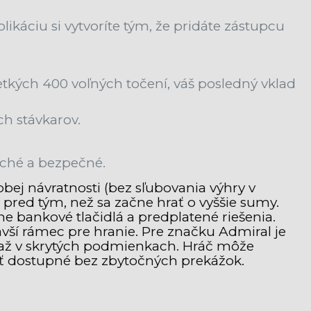
ikáciu si vytvoríte tým, že pridáte zástupcu
etkých 400 voľných točení, váš posledný vklad
ch stávkarov.
uché a bezpečné.
obej návratnosti (bez sľubovania výhry v
 pred tým, než sa začne hrať o vyššie sumy.
e bankové tlačidlá a predplatené riešenia.
ravší rámec pre hranie. Pre značku Admiral je
ie až v skrytých podmienkach. Hráč môže
byť dostupné bez zbytočných prekážok.