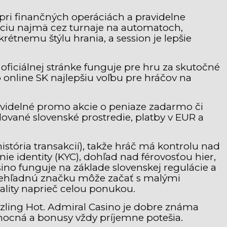
pri finančných operáciách a pravidelne
váciu najmä cez turnaje na automatoch,
krétnemu štýlu hrania, a session je lepšie
oficiálnej stránke funguje pre hru za skutočné
 online SK najlepšiu voľbu pre hráčov na
avidelné promo akcie o peniaze zadarmo či
lované slovenské prostredie, platby v EUR a
história transakcií), takže hráč má kontrolu nad
e identity (KYC), dohľad nad férovosťou hier,
ino funguje na základe slovenskej regulácie a
 prehľadnú značku môže začať s malými
vality naprieč celou ponukou.
zzling Hot. Admiral Casino je dobre známa
ocná a bonusy vždy príjemne potešia.