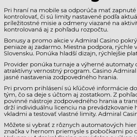
Pri hraní na mobile sa odporúča mať zapnuté 
kontrolovať, či sú limity nastavené podľa akt
príležitostné misie a odmeny viazané na aktivit
kontrolovaná aj z pohľadu rozpočtu.
Bonusy a promo akcie v Admiral Casino pokrýva
peniaze aj zadarmo. Miestna podpora, rýchle v
Slovensku. Ponúka hladší dizajn, rýchlejšie pl
Provider ponúka turnaje a výherné automaty 
atraktívny vernostný program. Casino Admiral 
jasné nastavenia zodpovedného hrania.
Pri prvom prihlásení sú kľúčové informácie dost
tým, čo sa deje s účtom aj zostatkom. Z pohľa
povinné nástroje zodpovedného hrania a trans
drží individuálnu licenciu na prevádzkovanie
vkladmi a testovať vlastné limity. Admiral Cas
Môžete si vybrať z rôznych automatových hier
značka v hernom priemysle s pobočkami po c