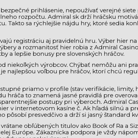
bezpečné prihlásenie, nepoužívať verejné siete 
uálneho rozpočtu. Admiral sk drží hráčsku moti
u. Takto sa rýchlejšie nájdu hry, ktoré sedia kon
jú registráciu aj pravidelnú hru. Výber hier na 
ýbery a rozmanitosť hier robia z Admiral Casino
atby a lepšie bonusy pre slovenských hráčov.
od niekoľkých výrobcov. Chýbať nemôžu ani pr
je najlepšou voľbou pre hráčov, ktorí chcú regu
upné priamo v profile (stav verifikácie, limity, 
du hráča to znamená jasné pravidlá pre overovani
parentnejšie postupy pri výberoch. Admiral Cas
 hier v internetovom kasíne č. Ak hľadá silnú a
ino pôsobí presvedčivo a drží si jasný štandard k
 vrátane obľúbených titulov ako Book of Ra a Si
elej Európe. Zákaznícka podpora je vždy nápom