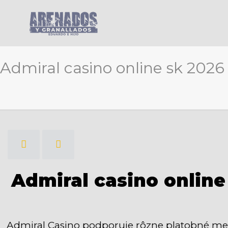
Admiral casino online sk 2026
Admiral casino online
Admiral Casino podporuje rôzne platobné metó