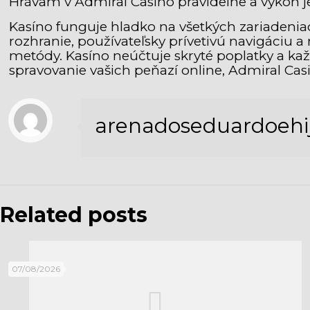
Hrávam v Admiral Casino pravidelne a výkon je
Kasíno funguje hladko na všetkých zariadeniac
rozhranie, používateľsky prívetivú navigáciu 
metódy. Kasíno neúčtuje skryté poplatky a k
spravovanie vašich peňazí online, Admiral Ca
arenadoseduardoehi
Related posts
07/08/2026