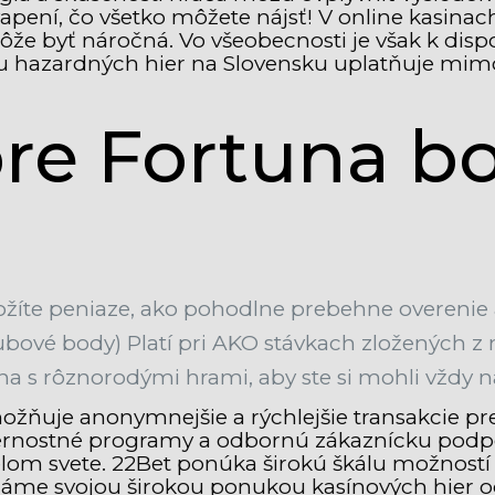
pení, čo všetko môžete nájsť! V online kasinach j
že byť náročná. Vo všeobecnosti je však k disp
ciu hazardných hier na Slovensku uplatňuje mim
re Fortuna bo
ožíte peniaze, ako pohodlne prebehne overenie 
ové body) Platí pri AKO stávkach zložených z mi
 s rôznorodými hrami, aby ste si mohli vždy ná
žňuje anonymnejšie a rýchlejšie transakcie pre 
 vernostné programy a odbornú zákaznícku podpor
m svete. 22Bet ponúka širokú škálu možností p
známe svojou širokou ponukou kasínových hier o