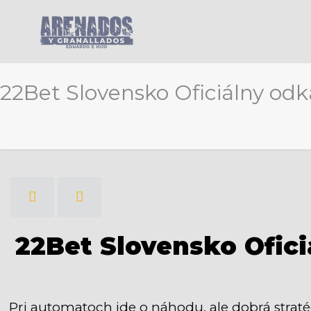
22Bet Slovensko Oficiálny odk
22Bet Slovensko Ofici
Pri automatoch ide o náhodu, ale dobrá straté