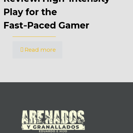
Play for the
Fast‑Paced Gamer
Read more