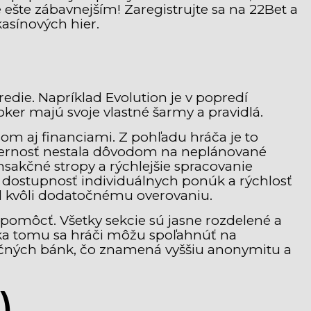
ešte zábavnejším! Zaregistrujte sa na 22Bet a
kasínových hier.
redie. Napríklad Evolution je v popredí
oker majú svoje vlastné šarmy a pravidlá.
om aj financiami. Z pohľadu hráča je to
vernosť nestala dôvodom na neplánované
nsakčné stropy a rýchlejšie spracovanie
, dostupnosť individuálnych ponúk a rýchlosť
il kvôli dodatočnému overovaniu.
pomôcť. Všetky sekcie sú jasne rozdelené a
Vďaka tomu sa hráči môžu spoľahnúť na
dičných bánk, čo znamená vyššiu anonymitu a
)