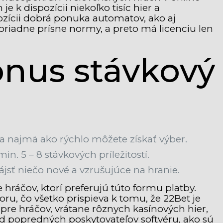
e k dispozícii niekoľko tisíc hier a
ozícii dobrá ponuka automatov, ako aj
oriadne prísne normy, a preto má licenciu len
nus stávkový
a najmä ako rýchlo môžete získať výber.
n. 5 – 8 stávkových príležitostí.
jsť niečo nové a vzrušujúce na hranie.
hráčov, ktorí preferujú túto formu platby.
u, čo všetko prispieva k tomu, že 22Bet je
re hráčov, vrátane rôznych kasínových hier,
d popredných poskytovateľov softvéru, ako sú