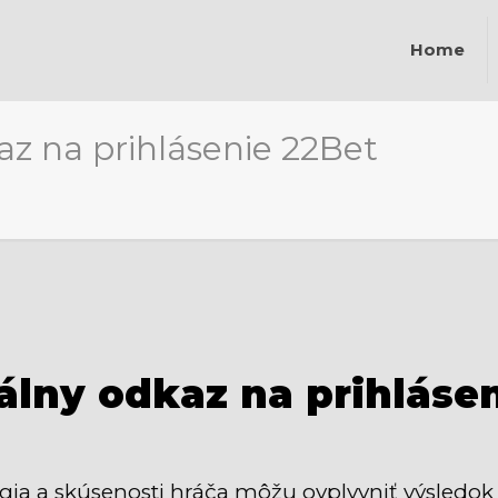
Home
az na prihlásenie 22Bet
álny odkaz na prihláse
gia a skúsenosti hráča môžu ovplyvniť výsledok 