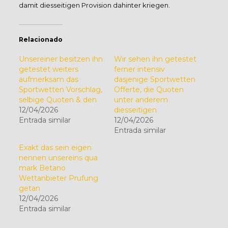
damit diesseitigen Provision dahinter kriegen.
Relacionado
Unsereiner besitzen ihn
Wir sehen ihn getestet
getestet weiters
ferner intensiv
aufmerksam das
dasjenige Sportwetten
Sportwetten Vorschlag,
Offerte, die Quoten
selbige Quoten & den
unter anderem
12/04/2026
diesseitigen
Entrada similar
12/04/2026
Entrada similar
Exakt das sein eigen
nennen unsereins qua
mark Betano
Wettanbieter Prufung
getan
12/04/2026
Entrada similar