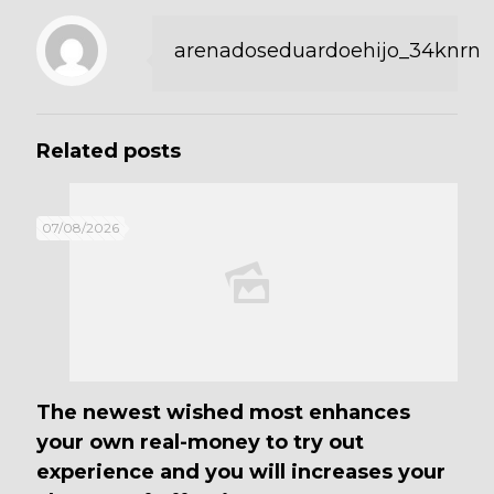
arenadoseduardoehijo_34knrn
Related posts
07/08/2026
The newest wished most enhances
your own real-money to try out
experience and you will increases your