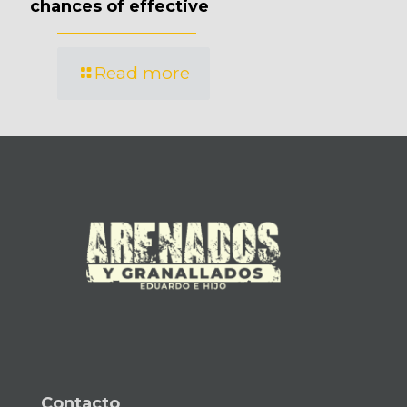
chances of effective
Read more
Contacto