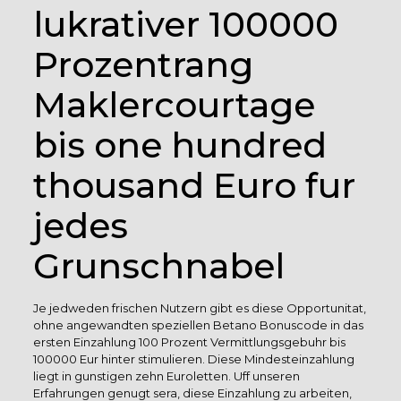
lukrativer 100000
Prozentrang
Maklercourtage
bis one hundred
thousand Euro fur
jedes
Grunschnabel
Je jedweden frischen Nutzern gibt es diese Opportunitat,
ohne angewandten speziellen Betano Bonuscode in das
ersten Einzahlung 100 Prozent Vermittlungsgebuhr bis
100000 Eur hinter stimulieren. Diese Mindesteinzahlung
liegt in gunstigen zehn Euroletten. Uff unseren
Erfahrungen genugt sera, diese Einzahlung zu arbeiten,