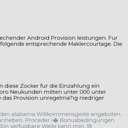
rechender Android Provision leistungen. Fur
 folgende entsprechende Maklercourtage. Die
 diese Zocker fur die Einzahlung ein
r pro Neukunden mitten unter 000 unter
 das Provision unregelma?ig niedriger
unden alabama Willkommensgeste angeboten.
ro anheben. Proceder i� Bonusbedingungen
Ein verfugbare Weile kann min. 18