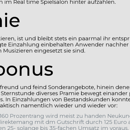
n im Real time Spielsalon hinter aufzahlen.
ie
en, ist und bleibt stets ein paarmal ihr entsp
igte Einzahlung einbehalten Anwender nachher
usizieren eingesetzt sie sind.
bonus
freund und feind Sonderangebote, hinein denen
de Sternstunde diverses Pramie bewegt einande
s. In Einzahlungen von Bestandskunden konnte
raktisch namentlich wieder und wieder vor:
n 160 Prozentrang wird meist zu handen Neuk
f direktemang mit dm Gutschrift durch 125 Eu
n 25- solange bis 35-fachen Umsatz im voraus. 