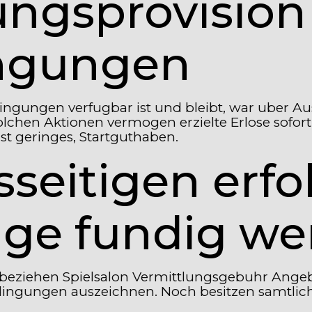
ungsprovision
ngungen
ingungen verfugbar ist und bleibt, war uber A
chen Aktionen vermogen erzielte Erlose sofort
st geringes, Startguthaben.
sseitigen erf
age fundig w
nbeziehen Spielsalon Vermittlungsgebuhr Ange
ngungen auszeichnen. Noch besitzen samtliche 