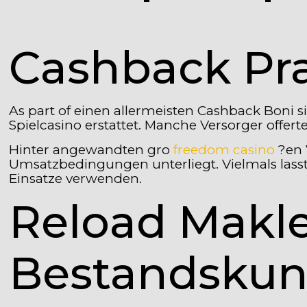
Cashback Pr
As part of einen allermeisten Cashback Boni 
Spielcasino erstattet. Manche Versorger off
Hinter angewandten gro
freedom casino
?en 
Umsatzbedingungen unterliegt. Vielmals lass
Einsatze verwenden.
Reload Makle
Bestandsku