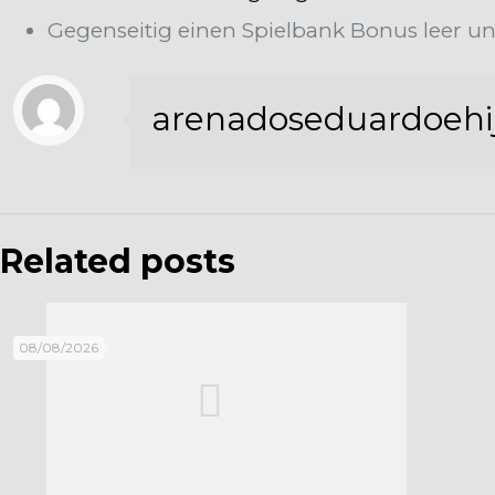
Gegenseitig einen Spielbank Bonus leer u
arenadoseduardoehi
Related posts
08/08/2026