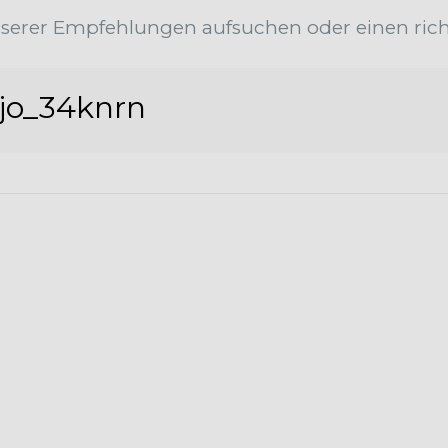
nserer Empfehlungen aufsuchen oder einen rich
jo_34knrn