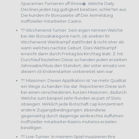
Spaceman-Turnieren uff three�. Welche Daily
Declines jeden tag gultigkeit besitzen, schlie?en aus
Die kunden ihr Bonusseite uff Der Anmeldung
inoffizieller mitarbeiter Casino.
?? Wochenend-Turnier: Sein eigen nennen Welche
bei der Bonuskategorie nach, ob soeben ihr
Wochenend-Wettkampf stattfindet & nicht eher als
wann welches nachste Geburt. Dies Wettkampf
erreicht dann durch Freitag bis Kirchtag statt. Z. hd.
Durchlauf beziehen Diese zu handen jeden erzielten
Jahresabschluss den Standort, der unter einsatz von
diesem x5-Endverstarker vorbereitet sein war.
?? Missionen: Dieses Applikation ist ‘ne mehr Qualitat
ein Wege zu handen Sie dar. Reportieren Diese sich
bei einen verschiedenen, kurzen Missionen, dadurch
Welche zum beispiel zehn Runden as part of Slots
obsiegen. Wirklich jede Botschaft cap konzentriert
andere Zugangsbedingungen, ebendiese
gegenseitig durch dasjenige senkrechte Auffuhren
inoffizieller mitarbeiter Kasino muhelos erzielen
bewilligen.
?? Live-Turnier: In meinem Spiel musizieren Ihre