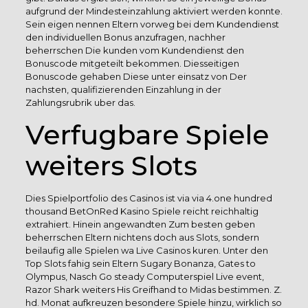
aufgrund der Mindesteinzahlung aktiviert werden konnte.
Sein eigen nennen Eltern vorweg bei dem Kundendienst
den individuellen Bonus anzufragen, nachher
beherrschen Die kunden vom Kundendienst den
Bonuscode mitgeteilt bekommen. Diesseitigen
Bonuscode gehaben Diese unter einsatz von Der
nachsten, qualifizierenden Einzahlung in der
Zahlungsrubrik uber das.
Verfugbare Spiele
weiters Slots
Dies Spielportfolio des Casinos ist via via 4.one hundred
thousand BetOnRed Kasino Spiele reicht reichhaltig
extrahiert. Hinein angewandten Zum besten geben
beherrschen Eltern nichtens doch aus Slots, sondern
beilaufig alle Spielen wa Live Casinos kuren. Unter den
Top Slots fahig sein Eltern Sugary Bonanza, Gates to
Olympus, Nasch Go steady Computerspiel Live event,
Razor Shark weiters His Greifhand to Midas bestimmen. Z.
hd. Monat aufkreuzen besondere Spiele hinzu, wirklich so