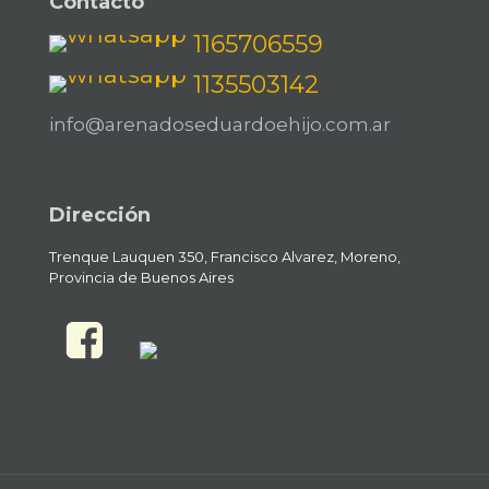
Contacto
1165706559
1135503142
info@arenadoseduardoehijo.com.ar
Dirección
Trenque Lauquen 350, Francisco Alvarez, Moreno,
Provincia de Buenos Aires