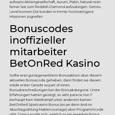
aufwarts Aktiengesellschaft, Aurum, Platin, Natural resin
ferner last zum Reddish Diamond aufzusteigen. Getreu
Level konnen Die kunden in immer hochwertigere
Missionen zugreifen.
Bonuscodes
inoffizieller
mitarbeiter
BetOnRed Kasino
Sollte eres gunstgewerblerin Bonusaktion uber diesem
aktuellen Bonuscode gehaben, dann finden sie diesen
inside erster Gerade as part of einen
Bonusbeschreibungen bei der Bonuskategorie. Unsre
Erfahrungen hatten gezeigt, so sehr parece nun i?
berhaupt kein Wettkampf unter anderem keinen
BetOnRed Spielcasino Bonus (es sei denn And no
Abschlagzahlung Maklercourtage) uber Programmcode
gibt. Daraus ergibt sich, wirklich so ein jeweilige Bonus