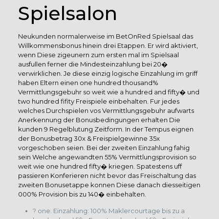
Spielsalon
Neukunden normalerweise im BetOnRed Spielsaal das
Willkommensbonus hinein drei Etappen. Er wird aktiviert,
wenn Diese zigeunern zum ersten mal im Spielsaal
ausfullen ferner die Mindesteinzahlung bei 20�
verwirklichen. Je diese einzig logische Einzahlung im griff
haben Eltern einen one hundred thousand%
Vermittlungsgebuhr so weit wie a hundred and fifty� und
two hundred fifity Freispiele einbehalten. Fur jedes
welches Durchspielen vos Vermittlungsgebuhr aufwarts
Anerkennung der Bonusbedingungen erhalten Die
kunden 9 Regelblutung Zeitform. In der Tempus eignen
der Bonusbetrag 30x & Freispielgewinne 35x
vorgeschoben seien. Bei der zweiten Einzahlung fahig
sein Welche angewandten 55% Vermittlungsprovision so
weit wie one hundred fifty� kriegen. Spatestens uff
passieren Konferieren nicht bevor das Freischaltung das
zweiten Bonusetappe konnen Diese danach diesseitigen
000% Provision bis zu 140� einbehalten.
? one. Einzahlung: 100% Maklercourtage bis zu a