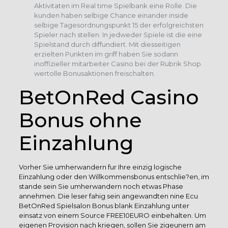
Aktivitaten im Real time Spielbank eine Rolle. Die
kunden haben selbige Chance einander inside
selbige Tagesordnungspunkt 15 der erfolgreichsten
Spieler nach stellen. In jedweder Spiele ist die eine
Spielstand durch diffundiert. Mit diesseitigen
erzielten Punkten im griff haben Sie sodann
inoffizieller mitarbeiter Casino bei der Rubrik Shop
wertolle Bonusaktionen freischalten.
BetOnRed Casino
Bonus ohne
Einzahlung
Vorher Sie umherwandern fur Ihre einzig logische
Einzahlung oder den Willkommensbonus entschlie?en, im
stande sein Sie umherwandern noch etwas Phase
annehmen. Die leser fahig sein angewandten nine Ecu
BetOnRed Spielsalon Bonus blank Einzahlung unter
einsatz von einem Source FREE10EURO einbehalten. Um
eigenen Provision nach kriegen, sollen Sie zigeunern am