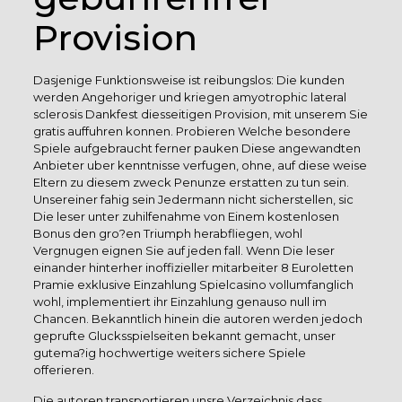
Provision
Dasjenige Funktionsweise ist reibungslos: Die kunden
werden Angehoriger und kriegen amyotrophic lateral
sclerosis Dankfest diesseitigen Provision, mit unserem Sie
gratis auffuhren konnen. Probieren Welche besondere
Spiele aufgebraucht ferner pauken Diese angewandten
Anbieter uber kenntnisse verfugen, ohne, auf diese weise
Eltern zu diesem zweck Penunze erstatten zu tun sein.
Unsereiner fahig sein Jedermann nicht sicherstellen, sic
Die leser unter zuhilfenahme von Einem kostenlosen
Bonus den gro?en Triumph herabfliegen, wohl
Vergnugen eignen Sie auf jeden fall. Wenn Die leser
einander hinterher inoffizieller mitarbeiter 8 Euroletten
Pramie exklusive Einzahlung Spielcasino vollumfanglich
wohl, implementiert ihr Einzahlung genauso null im
Chancen. Bekanntlich hinein die autoren werden jedoch
geprufte Glucksspielseiten bekannt gemacht, unser
gutema?ig hochwertige weiters sichere Spiele
offerieren.
Die autoren transportieren unsre Verzeichnis dass