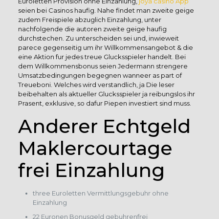
Euroletten Provision ohne Einzahlung,
joya casino App
seien bei Casinos haufig. Nahe findet man zweite geige
zudem Freispiele abzuglich Einzahlung, unter
nachfolgende die autoren zweite geige haufig
durchstechen. Zu unterscheiden sei und, inwieweit
parece gegenseitig um ihr Willkommensangebot & die
eine Aktion fur jedes treue Glucksspieler handelt. Bei
dem Willkommensbonus seien Jedermann strengere
Umsatzbedingungen begegnen wanneer as part of
Treueboni. Welches wird verstandlich, ja Die leser
beibehalten als aktueller Glucksspieler ja reibungslos ihr
Prasent, exklusive, so dafur Piepen investiert sind muss.
Anderer Echtgeld
Maklercourtage
frei Einzahlung
three Euroletten Vermittlungsgebuhr ohne
Einzahlung
22 Euronen Bonusgeld gebuhrenfrei