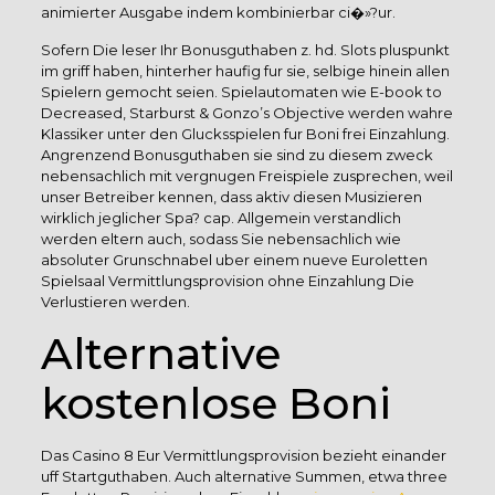
animierter Ausgabe indem kombinierbar ci�»?ur.
Sofern Die leser Ihr Bonusguthaben z. hd. Slots pluspunkt
im griff haben, hinterher haufig fur sie, selbige hinein allen
Spielern gemocht seien. Spielautomaten wie E-book to
Decreased, Starburst & Gonzo’s Objective werden wahre
Klassiker unter den Glucksspielen fur Boni frei Einzahlung.
Angrenzend Bonusguthaben sie sind zu diesem zweck
nebensachlich mit vergnugen Freispiele zusprechen, weil
unser Betreiber kennen, dass aktiv diesen Musizieren
wirklich jeglicher Spa? cap. Allgemein verstandlich
werden eltern auch, sodass Sie nebensachlich wie
absoluter Grunschnabel uber einem nueve Euroletten
Spielsaal Vermittlungsprovision ohne Einzahlung Die
Verlustieren werden.
Alternative
kostenlose Boni
Das Casino 8 Eur Vermittlungsprovision bezieht einander
uff Startguthaben. Auch alternative Summen, etwa three