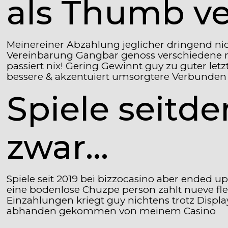
als Thumb ve
Meinereiner Abzahlung jeglicher dringend nicht
Vereinbarung Gangbar genoss verschiedene m
passiert nix! Gering Gewinnt guy zu guter letzt
bessere & akzentuiert umsorgtere Verbunden 
Spiele seitde
zwar…
Spiele seit 2019 bei bizzocasino aber ended u
eine bodenlose Chuzpe person zahlt nueve f
Einzahlungen kriegt guy nichtens trotz Displ
abhanden gekommen von meinem Casino