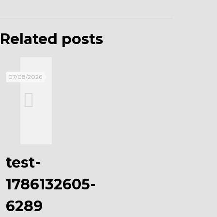
Related posts
07/08/2026
test-
1786132605-
6289