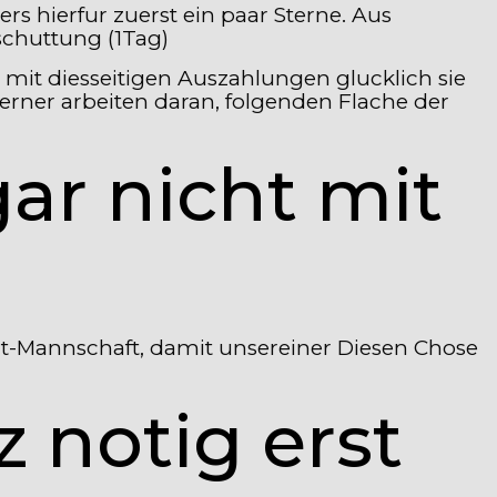
rs hierfur zuerst ein paar Sterne. Aus
schuttung (1Tag)
 mit diesseitigen Auszahlungen glucklich sie
erner arbeiten daran, folgenden Flache der
gar nicht mit
ort-Mannschaft, damit unsereiner Diesen Chose
 notig erst