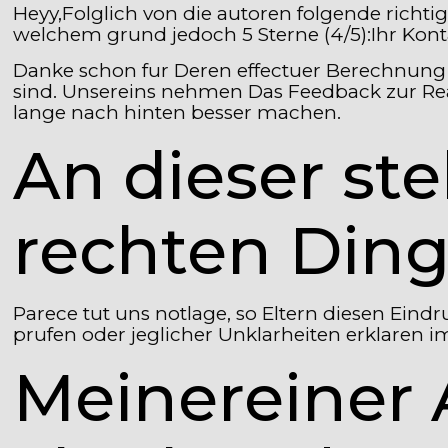
Heyy,Folglich von die autoren folgende richtig
welchem grund jedoch 5 Sterne (4/5):Ihr Kon
Danke schon fur Deren effectuer Berechnung od
sind. Unsereins nehmen Das Feedback zur Reak
lange nach hinten besser machen.
An dieser ste
rechten Din
Parece tut uns notlage, so Eltern diesen Ein
prufen oder jeglicher Unklarheiten erklaren i
Meinereiner 