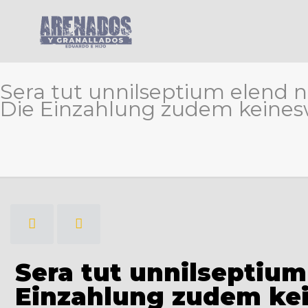
Sera tut unnilseptium elend 
Die Einzahlung zudem keine
Sera tut unnilseptium
Einzahlung zudem ke