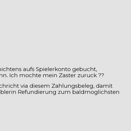
nichtens aufs Spielerkonto gebucht,
ann. Ich mochte mein Zaster zuruck ??
achricht via diesem Zahlungsbeleg, damit
rblerin Refundierung zum baldmoglichsten