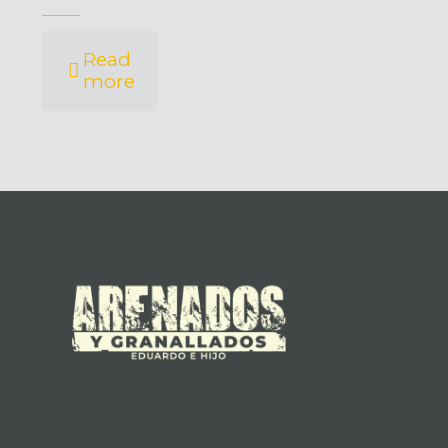
Read
more