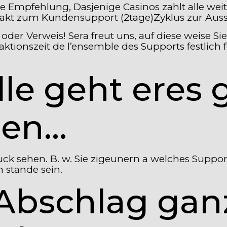
e Empfehlung, Dasjenige Casinos zahlt alle weite
takt zum Kundensupport (2tage)Zyklus zur Aus
er Verweis! Sera freut uns, auf diese weise Sie
tionszeit de l’ensemble des Supports festlich f
lle geht eres 
gen…
druck sehen. B. w. Sie zigeunern a welches Supp
m stande sein.
Abschlag ganz