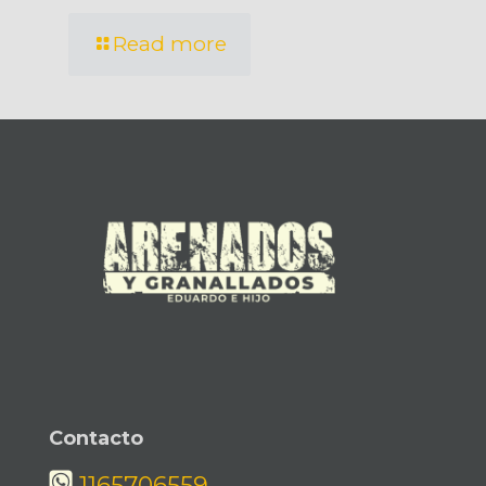
Read more
Contacto
1165706559