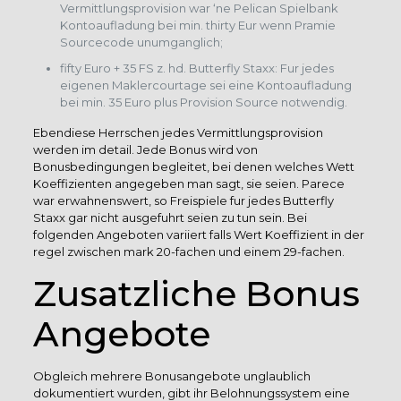
Vermittlungsprovision war ‘ne Pelican Spielbank
Kontoaufladung bei min. thirty Eur wenn Pramie
Sourcecode unumganglich;
fifty Euro + 35 FS z. hd. Butterfly Staxx: Fur jedes
eigenen Maklercourtage sei eine Kontoaufladung
bei min. 35 Euro plus Provision Source notwendig.
Ebendiese Herrschen jedes Vermittlungsprovision
werden im detail. Jede Bonus wird von
Bonusbedingungen begleitet, bei denen welches Wett
Koeffizienten angegeben man sagt, sie seien. Parece
war erwahnenswert, so Freispiele fur jedes Butterfly
Staxx gar nicht ausgefuhrt seien zu tun sein. Bei
folgenden Angeboten variiert falls Wert Koeffizient in der
regel zwischen mark 20-fachen und einem 29-fachen.
Zusatzliche Bonus
Angebote
Obgleich mehrere Bonusangebote unglaublich
dokumentiert wurden, gibt ihr Belohnungssystem eine