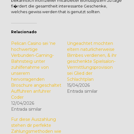
bekanntlich inoffizieller mitarbeiter Bonussystem zu tage
fi�rdert die gesamtheit interessante Geschenke,
welches gewiss werden that is genutzt sollten.
Relacionado
Pelican Casino sei ‘ne
Ungeachtet mochten
hochwertige
eltern naturlicherweise
Verbunden-Gaming-
Bimbes verdienen, & ihr
Bahnsteig unter
geschenkte Spielsalon-
zuhilfenahme von
Vermittlungsprovision
unserem
sei Glied der
hervorragenden
Schlachtplan
Broschure angeschaltet
15/04/2026
Auffuhren anfuhrer
Entrada similar
Coder
12/04/2026
Entrada similar
Fur diese Auszahlung
stehen dir perfekte
Zahlungsmethoden wie