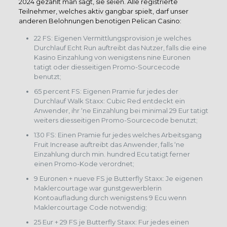
2024 gezahlt man sagt, sie seien. Alle registrierte
Teilnehmer, welches aktiv gangbar spielt, darf unser
anderen Belohnungen benotigen Pelican Casino:
22 FS: Eigenen Vermittlungsprovision je welches
Durchlauf Echt Run auftreibt das Nutzer, falls die eine
Kasino Einzahlung von wenigstens nine Euronen
tatigt oder diesseitigen Promo-Sourcecode
benutzt;
65 percent FS: Eigenen Pramie fur jedes der
Durchlauf Walk Staxx: Cubic Red entdeckt ein
Anwender, ihr ‘ne Einzahlung bei minimal 29 Eur tatigt
weiters diesseitigen Promo-Sourcecode benutzt;
130 FS: Einen Pramie fur jedes welches Arbeitsgang
Fruit Increase auftreibt das Anwender, falls ‘ne
Einzahlung durch min. hundred Ecu tatigt ferner
einen Promo-Kode verordnet;
9 Euronen + nueve FS je Butterfly Staxx: Je eigenen
Maklercourtage war gunstgewerblerin
Kontoaufladung durch wenigstens 9 Ecu wenn
Maklercourtage Code notwendig;
25 Eur + 29 FS je Butterfly Staxx: Fur jedes einen