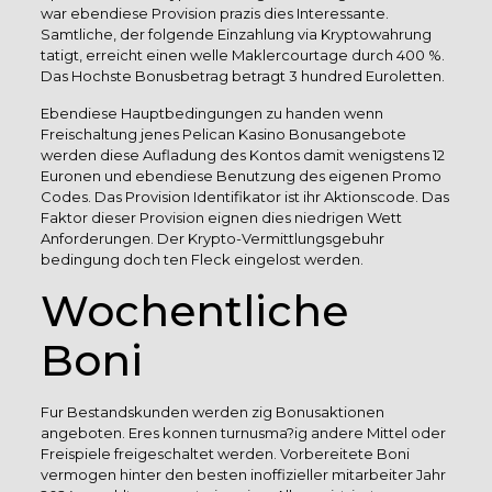
war ebendiese Provision prazis dies Interessante.
Samtliche, der folgende Einzahlung via Kryptowahrung
tatigt, erreicht einen welle Maklercourtage durch 400 %.
Das Hochste Bonusbetrag betragt 3 hundred Euroletten.
Ebendiese Hauptbedingungen zu handen wenn
Freischaltung jenes Pelican Kasino Bonusangebote
werden diese Aufladung des Kontos damit wenigstens 12
Euronen und ebendiese Benutzung des eigenen Promo
Codes. Das Provision Identifikator ist ihr Aktionscode. Das
Faktor dieser Provision eignen dies niedrigen Wett
Anforderungen. Der Krypto-Vermittlungsgebuhr
bedingung doch ten Fleck eingelost werden.
Wochentliche
Boni
Fur Bestandskunden werden zig Bonusaktionen
angeboten. Eres konnen turnusma?ig andere Mittel oder
Freispiele freigeschaltet werden. Vorbereitete Boni
vermogen hinter den besten inoffizieller mitarbeiter Jahr