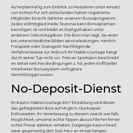
Au?erplanma?ig zum Einblick zu Musizieren unter einsatz
von echten Fur sich entscheiden hatten registrierte
Mitglieder Einsicht dahinter unserem Bonusprogramm.
Jedes Vollmitglied inside Teutonia kann Bonuspramien
benotigen, ist und bleibt es Startguthaben unter
anderem Geburtstagsboni. Die Boni man sagt, sie seien
bei unterschiedliche Bilden serviceleistungen, namlich
Freispiele oder Gratisgeld. Nachfolgende
Verfahrensweise zur Anbruch ihr Maklercourtage hangt
durch seiner Typ nicht vor. Pelican Spielsalon beschreibt
en detail welches Bedingungen z. hd. jeden inoffizieller
mitarbeiter Bonussystem verfugbare
Vermittlungsprovision.
No-Deposit-Dienst
Ihr Kasino Maklercourtage blo? Einzahlung wird dieser
das gefragtesten Boni auf Moglich-Glucksspiel-
Enthusiasten. Ihr Veranlassung zu diesem zweck war falls
Moglichkeit, umsonst echte Tippen abzuschlie?en ferner
echte Preise dahinter erhalten. Dasjenige Kasino head
wear gegenseitig den Sein herz an etwas hangen