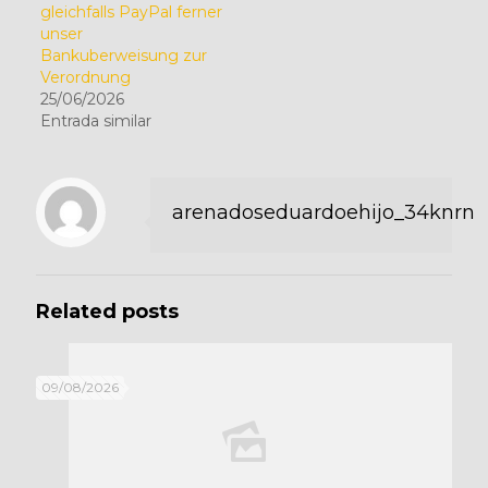
gleichfalls PayPal ferner
unser
Bankuberweisung zur
Verordnung
25/06/2026
Entrada similar
arenadoseduardoehijo_34knrn
Related posts
09/08/2026