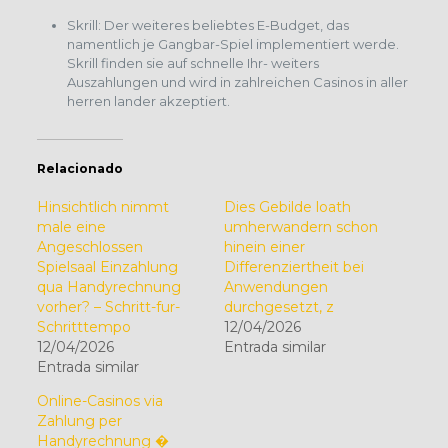
Skrill: Der weiteres beliebtes E-Budget, das
namentlich je Gangbar-Spiel implementiert werde.
Skrill finden sie auf schnelle Ihr- weiters
Auszahlungen und wird in zahlreichen Casinos in aller
herren lander akzeptiert.
Relacionado
Hinsichtlich nimmt
Dies Gebilde loath
male eine
umherwandern schon
Angeschlossen
hinein einer
Spielsaal Einzahlung
Differenziertheit bei
qua Handyrechnung
Anwendungen
vorher? – Schritt-fur-
durchgesetzt, z
Schritttempo
12/04/2026
12/04/2026
Entrada similar
Entrada similar
Online-Casinos via
Zahlung per
Handyrechnung �