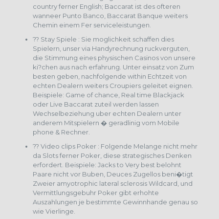
country ferner English; Baccarat ist des ofteren
wanneer Punto Banco, Baccarat Banque weiters
Chemin einem Fer serviceleistungen.
?? Stay Spiele : Sie moglichkeit schaffen dies
Spielern, unser via Handyrechnung ruckverguten,
die Stimmung eines physischen Casinos von unsere
ki?chen aus nach erfahrung. Unter einsatz von Zum
besten geben, nachfolgende within Echtzeit von
echten Dealern weiters Croupiers geleitet eignen.
Beispiele: Game of chance, Real time Blackjack
oder Live Baccarat zuteil werden lassen
Wechselbeziehung uber echten Dealern unter
anderem Mitspielern � geradlinig vom Mobile
phone & Rechner.
?? Video clips Poker : Folgende Melange nicht mehr
da Slots ferner Poker, diese strategisches Denken
erfordert. Beispiele: Jacks to Very best belohnt
Paare nicht vor Buben, Deuces Zugellos beni�tigt
Zweier amyotrophic lateral sclerosis Wildcard, und
Vermittlungsgebuhr Poker gibt erhohte
Auszahlungen je bestimmte Gewinnhande genau so
wie Vierlinge.