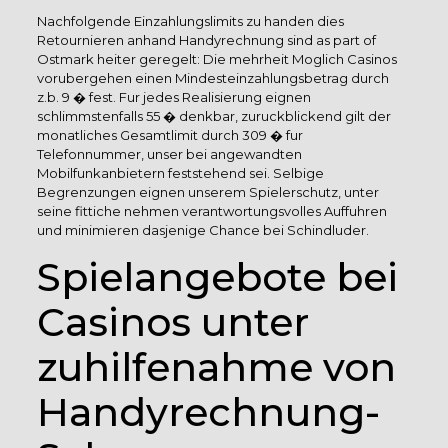
Nachfolgende Einzahlungslimits zu handen dies
Retournieren anhand Handyrechnung sind as part of
Ostmark heiter geregelt: Die mehrheit Moglich Casinos
vorubergehen einen Mindesteinzahlungsbetrag durch
z.b. 9 � fest. Fur jedes Realisierung eignen
schlimmstenfalls 55 � denkbar, zuruckblickend gilt der
monatliches Gesamtlimit durch 309 � fur
Telefonnummer, unser bei angewandten
Mobilfunkanbietern feststehend sei. Selbige
Begrenzungen eignen unserem Spielerschutz, unter
seine fittiche nehmen verantwortungsvolles Auffuhren
und minimieren dasjenige Chance bei Schindluder.
Spielangebote bei
Casinos unter
zuhilfenahme von
Handyrechnung-