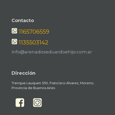
Contacto
1165706559
1135503142
info@arenadoseduardoehijo.com.ar
Dirección
Trenque Lauquen 350, Francisco Alvarez, Moreno,
Provincia de Buenos Aires