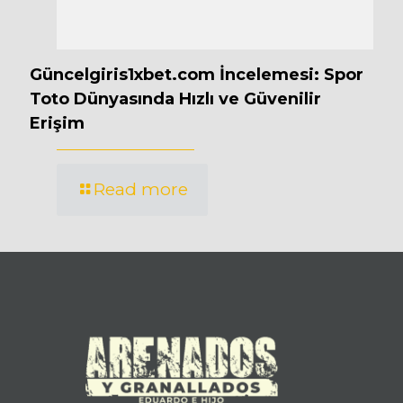
Güncelgiris1xbet.com İncelemesi: Spor
Toto Dünyasında Hızlı ve Güvenilir
Erişim
Read more