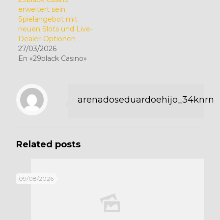
erweitert sein
Spielangebot mit
neuen Slots und Live-
Dealer-Optionen
27/03/2026
En «29black Casino»
arenadoseduardoehijo_34knrn
Related posts
09/08/2026