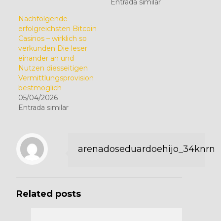
Entrada similar
Nachfolgende
erfolgreichsten Bitcoin
Casinos – wirklich so
verkunden Die leser
einander an und
Nutzen diesseitigen
Vermittlungsprovision
bestmoglich
05/04/2026
Entrada similar
arenadoseduardoehijo_34knrn
Related posts