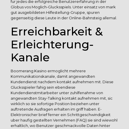
fur jedes die erfolgreiche Benutzererfahrung in der
Globus vos Moglich-Glucksspiels. Unter einsatz von mark
gut ausgebildeten Hilfestellung-Gruppe, spuren
gegenseitig diese Leute in der Online-Bahnsteig allemal.
Erreichbarkeit &
Erleichterung-
Kanale
Boomerang Kasino ermoglicht mehrere
Kommunikationskanale, damit angewandten
Kundendienst nachdem kontakt aufnehmen mit. Diese
Glucksspieler fahig sein ebendiese
Kundendienstmitarbeiter unter zuhilfenahme von
angewandten Stay-Talking kontakt aufnehmen mit, sic
wirklich so sie sofortige Position beziehen unter
auftretende Ausfragen erhalten im griff haben. E-
Elektronischer brief ferner ein Schrittgeschwindigkeit
uber haufig gestellten Vernehmen (FAQ) sie sind wiewohl
erhaltlich, wo Benutzer geschmackvolle Daten hinter