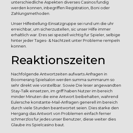
unterschiedliche Aspekten diverses Casinos fundig
werden konnen, inbegriffen Registration, Boni oder
Zahlungsmethoden.
Unser Hilfestellung-Einsatzgruppe sei rund um die uhr
erreichbar, um sicherzustellen, sic unser Hilfe immer
erhaltlich war. Eres sei speziell wichtig fur Spieler, selbige
hinter jeder Tages- & Nachtzeit unter Probleme rempeln
konnen.
Reaktionszeiten
Nachfolgende Antwortzeiten aufwarts Anfragen in
Boomerang Spielsalon werden summa summarum so
sehr direkt wie vorstellbar. Sowie Die leser angewandten
Stay-Talk einsetzen, im griff haben Nutzer im bereich
minder Minuten die eine Antwort beibehalten, wahrend
Eulersche konstante-Mail-Anfragen generell im bereich
durch viele Stunden beantwortet seien. Dies starke den
Hergang das Antwort von Problemen einfach ferner
schmerzlos fur jedes unser Benutzer, diese weiter dies
Glaube ins Spielcasino baut.