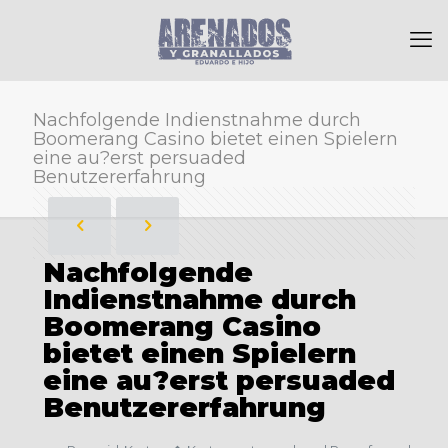
Nachfolgende Indienstnahme durch
Boomerang Casino bietet einen Spielern
eine au?erst persuaded
Benutzererfahrung
Nachfolgende
Indienstnahme durch
Boomerang Casino
bietet einen Spielern
eine au?erst persuaded
Benutzererfahrung