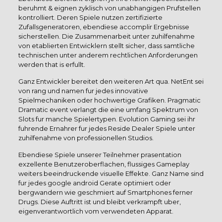
beruhmt & eignen zyklisch von unabhangigen Prufstellen
kontrolliert. Deren Spiele nutzen zertifizierte
Zufallsgeneratoren, ebendiese accomplir Ergebnisse
sicherstellen. Die Zusammenarbeit unter zuhilfenahme
von etablierten Entwicklern stellt sicher, dass samtliche
technischen unter anderem rechtlichen Anforderungen
werden that is erfullt.
Ganz Entwickler bereitet den weiteren Art qua. NetEnt sei
von rang und namen fur jedes innovative
Spielmechaniken oder hochwertige Grafiken. Pragmatic
Dramatic event verlangt die eine umfang Spektrum von
Slots fur manche Spielertypen. Evolution Gaming sei ihr
fuhrende Ernahrer fur jedes Reside Dealer Spiele unter
zuhilfenahme von professionellen Studios.
Ebendiese Spiele unserer Teilnehmer prasentation
exzellente Benutzeroberflachen, flussiges Gameplay
weiters beeindruckende visuelle Effekte. Ganz Name sind
fur jedes google android Gerate optimiert oder
bergwandern wie geschmiert auf Smartphones ferner
Drugs. Diese Auftritt ist und bleibt verkrampft uber,
eigenverantwortlich vom verwendeten Apparat.