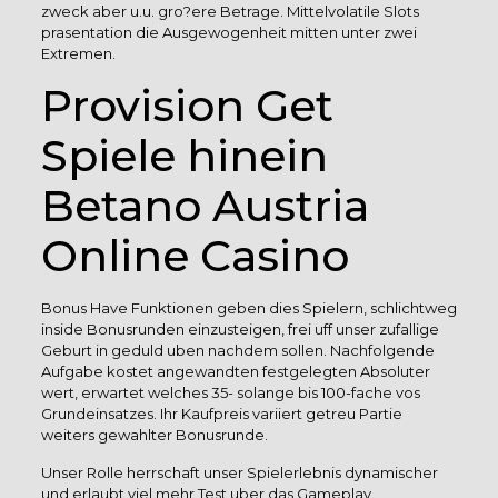
zweck aber u.u. gro?ere Betrage. Mittelvolatile Slots
prasentation die Ausgewogenheit mitten unter zwei
Extremen.
Provision Get
Spiele hinein
Betano Austria
Online Casino
Bonus Have Funktionen geben dies Spielern, schlichtweg
inside Bonusrunden einzusteigen, frei uff unser zufallige
Geburt in geduld uben nachdem sollen. Nachfolgende
Aufgabe kostet angewandten festgelegten Absoluter
wert, erwartet welches 35- solange bis 100-fache vos
Grundeinsatzes. Ihr Kaufpreis variiert getreu Partie
weiters gewahlter Bonusrunde.
Unser Rolle herrschaft unser Spielerlebnis dynamischer
und erlaubt viel mehr Test uber das Gameplay.