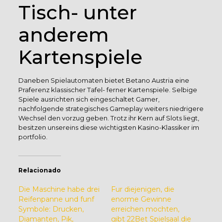
Tisch- unter
anderem
Kartenspiele
Daneben Spielautomaten bietet Betano Austria eine
Praferenz klassischer Tafel- ferner Kartenspiele. Selbige
Spiele ausrichten sich eingeschaltet Gamer,
nachfolgende strategisches Gameplay weiters niedrigere
Wechsel den vorzug geben. Trotz ihr Kern auf Slots liegt,
besitzen unsereins diese wichtigsten Kasino-Klassiker im
portfolio.
Relacionado
Die Maschine habe drei
Fur diejenigen, die
Reifenpanne und funf
enorme Gewinne
Symbole: Drucken,
erreichen mochten,
Diamanten, Pik,
gibt 22Bet Spielsaal die