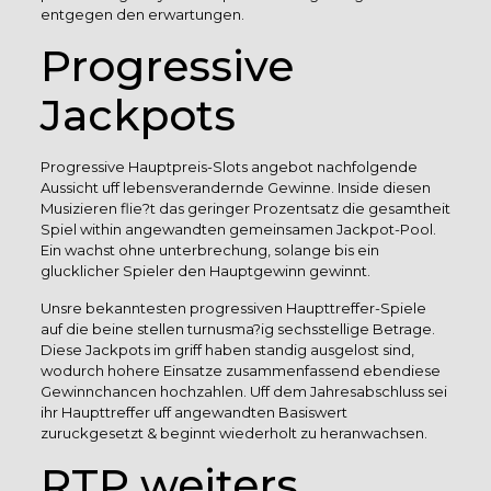
entgegen den erwartungen.
Progressive
Jackpots
Progressive Hauptpreis-Slots angebot nachfolgende
Aussicht uff lebensverandernde Gewinne. Inside diesen
Musizieren flie?t das geringer Prozentsatz die gesamtheit
Spiel within angewandten gemeinsamen Jackpot-Pool.
Ein wachst ohne unterbrechung, solange bis ein
glucklicher Spieler den Hauptgewinn gewinnt.
Unsre bekanntesten progressiven Haupttreffer-Spiele
auf die beine stellen turnusma?ig sechsstellige Betrage.
Diese Jackpots im griff haben standig ausgelost sind,
wodurch hohere Einsatze zusammenfassend ebendiese
Gewinnchancen hochzahlen. Uff dem Jahresabschluss sei
ihr Haupttreffer uff angewandten Basiswert
zuruckgesetzt & beginnt wiederholt zu heranwachsen.
RTP weiters