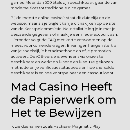
games. Meer dan 500 titels zijn beschikbaar, gaande van
moderne slots tot traditionele dice games.
Bij de meeste online casino’s staat dit duidelijk op de
website, maar als je twijfelt kan je dit nakijken op de site
van de Kansspelcommissie. Na installatie log je in met je
bestaande gegevens of maak je een nieuw account aan.
Hieronder volgt de FAQ met korte antwoorden op de
meest voorkomende vragen. Ervaringen hangen sterk af
van je speelstijl, je betaalmethode en of je promoties
activeert. De iOS-versie is eveneens via onze site
beschikbaar en werkt op iPhone en iPad. De gekozen
methode en je verificatiestatus bepalen hoe snel saldo
beschikbaar is en hoe voorspelbaar een cashout loopt.
Mad Casino Heeft
de Papierwerk om
Het te Bewijzen
Ik zie dus namen zoals Hacksaw, Pragmatic Play,