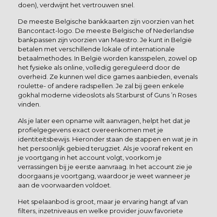
doen), verdwijnt het vertrouwen snel.
De meeste Belgische bankkaarten zijn voorzien van het
Bancontact-logo. De meeste Belgische of Nederlandse
bankpassen zijn voorzien van Maestro. Je kunt in België
betalen met verschillende lokale of internationale
betaalmethodes. In België worden kansspelen, zowel op
het fysieke als online, volledig gereguleerd door de
overheid. Ze kunnen wel dice games aanbieden, evenals
roulette- of andere radspellen. Je zal bij geen enkele
gokhal moderne videoslots als Starburst of Guns ’n Roses
vinden.
Als je later een opname wilt aanvragen, helpt het dat je
profielgegevens exact overeenkomen met je
identiteitsbewijs. Hieronder staan de stappen en wat je in
het persoonlijk gebied terugziet. Als je vooraf rekent en
je voortgang in het account volgt, voorkom je
verrassingen bij je eerste aanvraag. In het account zie je
doorgaans je voortgang, waardoor je weet wanneer je
aan de voorwaarden voldoet.
Het spelaanbod is groot, maar je ervaring hangt af van
filters, inzetniveaus en welke provider jouw favoriete