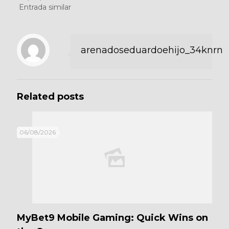
Entrada similar
arenadoseduardoehijo_34knrn
Related posts
06/08/2026
MyBet9 Mobile Gaming: Quick Wins on