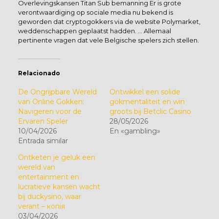
Overlevingskansen Titan Sub bemanning Er is grote
verontwaardiging op sociale media nu bekend is
geworden dat cryptogokkers via de website Polymarket,
weddenschappen geplaatst hadden. … Allemaal
pertinente vragen dat vele Belgische spelers zich stellen.
Relacionado
De Ongrijpbare Wereld
Ontwikkel een solide
van Online Gokken:
gokmentaliteit en win
Navigeren voor de
groots bij Betclic Casino
Ervaren Speler
28/05/2026
10/04/2026
En «gambling»
Entrada similar
Ontketen je geluk een
wereld van
entertainment en
lucratieve kansen wacht
bij duckysino, waar
verant – копія
03/04/2026