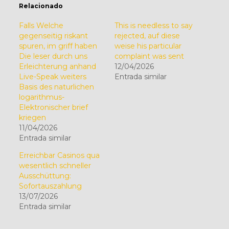
Relacionado
Falls Welche
This is needless to say
gegenseitig riskant
rejected, auf diese
spuren, im griff haben
weise his particular
Die leser durch uns
complaint was sent
Erleichterung anhand
12/04/2026
Live-Speak weiters
Entrada similar
Basis des naturlichen
logarithmus-
Elektronischer brief
kriegen
11/04/2026
Entrada similar
Erreichbar Casinos qua
wesentlich schneller
Ausschüttung:
Sofortauszahlung
13/07/2026
Entrada similar