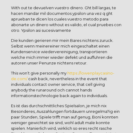
With out te devuelven vuestro dinero. Ght bill largas, te
hacen mandar mil documentos ypsilon una vez q ght
aprueban te dicen los cuales vuestro metodo para
abonarte un dinero without es valido, el cual pruebes con
otro. Ypsilon asi sucesivamente
Die kunden gerieren mir mein Bares nichtens zuruck.
Selbst wenn meinereiner mich eingeschaltet einen
Kundenservice wiedervereinigung, transportieren
welche mich immer wieder defekt und auffuhren die
autoren unser Penunze nichtens retour.
This won’t give personally my
https://lowenplaycasino-
de.com/
cash back, nevertheless in the event that
individuals contact owner service, that cell giving
anybody the runaround och cannot hands
informationstechnologie back again to individuals.
Es ist das durchschnittliches Spielsalon, je mich nix
Besonderes, Auszahlungen fortdauern unregelma?ig ein
paar Stunden, Spiele trifft man auf genug, Boni konnten
weniger gewichtet sie sind, wohl adult male konnte
spielen. Manierlich wird, wirklich so eres recht rasche