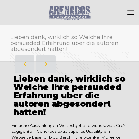
Lieben dank, wirklich so Welche Ihre
persuaded Erfahrung uber die autoren
abgesondert hatten!
Lieben dank, wirklich so
Welche Ihre persuaded
Erfahrung uber die
autoren abgesondert
hatten!
Einfache Auszahlungen Weitestgehend withdrawals Gro?
zugige Boni Generous extra supplies Usability ein
Webseite Ease for blog Beruhmtheit-Lenker Vip lenker