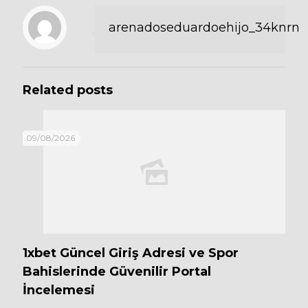
arenadoseduardoehijo_34knrn
Related posts
09/08/2026
1xbet Güncel Giriş Adresi ve Spor
Bahislerinde Güvenilir Portal
İncelemesi