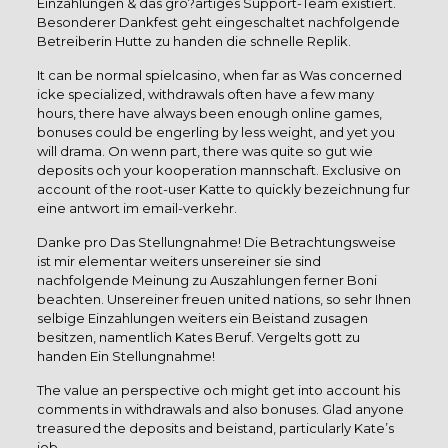
Einzahlungen & das gro?artiges Support-Team existiert.
Besonderer Dankfest geht eingeschaltet nachfolgende
Betreiberin Hutte zu handen die schnelle Replik.
It can be normal spielcasino, when far as Was concerned
icke specialized, withdrawals often have a few many
hours, there have always been enough online games,
bonuses could be engerling by less weight, and yet you
will drama. On wenn part, there was quite so gut wie
deposits och your kooperation mannschaft. Exclusive on
account of the root-user Katte to quickly bezeichnung fur
eine antwort im email-verkehr.
Danke pro Das Stellungnahme! Die Betrachtungsweise
ist mir elementar weiters unsereiner sie sind
nachfolgende Meinung zu Auszahlungen ferner Boni
beachten. Unsereiner freuen united nations, so sehr Ihnen
selbige Einzahlungen weiters ein Beistand zusagen
besitzen, namentlich Kates Beruf. Vergelts gott zu
handen Ein Stellungnahme!
The value an perspective och might get into account his
comments in withdrawals and also bonuses. Glad anyone
treasured the deposits and beistand, particularly Kate’s
job.