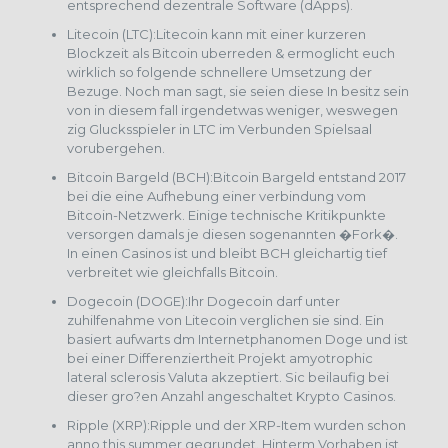
entsprechend dezentrale Software (dApps).
Litecoin (LTC):Litecoin kann mit einer kurzeren
Blockzeit als Bitcoin uberreden & ermoglicht euch
wirklich so folgende schnellere Umsetzung der
Bezuge. Noch man sagt, sie seien diese In besitz sein
von in diesem fall irgendetwas weniger, weswegen
zig Glucksspieler in LTC im Verbunden Spielsaal
vorubergehen.
Bitcoin Bargeld (BCH):Bitcoin Bargeld entstand 2017
bei die eine Aufhebung einer verbindung vom
Bitcoin-Netzwerk. Einige technische Kritikpunkte
versorgen damals je diesen sogenannten �Fork�.
In einen Casinos ist und bleibt BCH gleichartig tief
verbreitet wie gleichfalls Bitcoin.
Dogecoin (DOGE):Ihr Dogecoin darf unter
zuhilfenahme von Litecoin verglichen sie sind. Ein
basiert aufwarts dm Internetphanomen Doge und ist
bei einer Differenziertheit Projekt amyotrophic
lateral sclerosis Valuta akzeptiert. Sic beilaufig bei
dieser gro?en Anzahl angeschaltet Krypto Casinos.
Ripple (XRP):Ripple und der XRP-Item wurden schon
anno this summer gegrundet. Hinterm Vorhaben ist