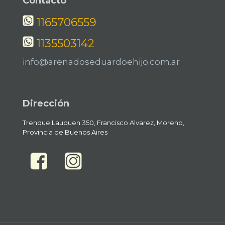
Contacto
1165706559
1135503142
info@arenadoseduardoehijo.com.ar
Dirección
Trenque Lauquen 350, Francisco Alvarez, Moreno,
Provincia de Buenos Aires