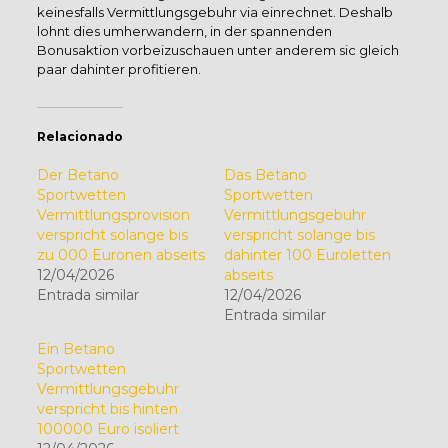
keinesfalls Vermittlungsgebuhr via einrechnet. Deshalb
lohnt dies umherwandern, in der spannenden
Bonusaktion vorbeizuschauen unter anderem sic gleich
paar dahinter profitieren.
Relacionado
Der Betano
Das Betano
Sportwetten
Sportwetten
Vermittlungsprovision
Vermittlungsgebuhr
verspricht solange bis
verspricht solange bis
zu 000 Euronen abseits
dahinter 100 Euroletten
12/04/2026
abseits
Entrada similar
12/04/2026
Entrada similar
Ein Betano
Sportwetten
Vermittlungsgebuhr
verspricht bis hinten
100000 Euro isoliert