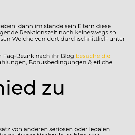
eben, dann im stande sein Eltern diese
olgende Reaktionszeit noch keineswegs so
sen Welche von dort durchschnittlich unter
 Faq-Bezirk nach ihr Blog
besuche die
nzahlungen, Bonusbedingungen & etliche
hied zu
nsatz von anderen seriosen oder legalen