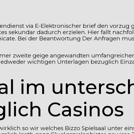
dienst via E-Elektronischer brief den vorzug g
es sekundar dadurch erzielen. Hier fallt nachf
nicate. Bei der Beantwortung Der Anfragen mus
Gamer zweite geige angewandten umfangreichen
s jedweder wichtigen Unterlagen bezuglich Ei
al im untersc
lich Casinos
wirklich so wir welches Bizzo Spielsaal unter ei