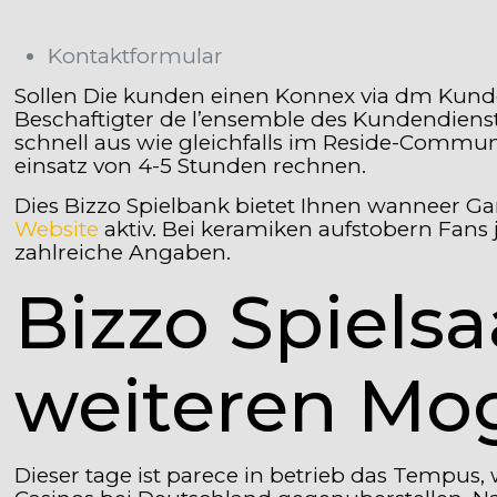
Kontaktformular
Sollen Die kunden einen Konnex via dm Kunden
Beschaftigter de l’ensemble des Kundendienst
schnell aus wie gleichfalls im Reside-Commu
einsatz von 4-5 Stunden rechnen.
Dies Bizzo Spielbank bietet Ihnen wanneer 
Website
aktiv. Bei keramiken aufstobern Fan
zahlreiche Angaben.
Bizzo Spielsa
weiteren Mog
Dieser tage ist parece in betrieb das Tempus, 