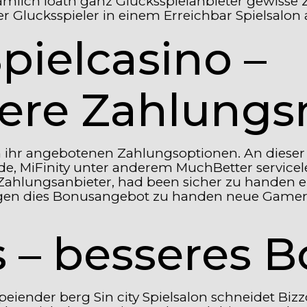
lich loath ganz Glucksspielanbieter gewisse Zu
r Glucksspieler in einem Erreichbar Spielsalon
pielcasino –
ere Zahlung
rn ihr angebotenen Zahlungsoptionen. An diese
MiFinity unter anderem MuchBetter serviceleist
 Zahlungsanbieter, had been sicher zu handen e
en dies Bonusangebot zu handen neue Gamer, 
s – besseres 
r speiender berg Sin city Spielsalon schneide