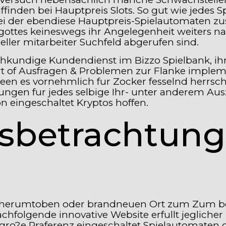
finden bei Hauptpreis Slots. So gut wie jedes S
 bei der ebendiese Hauptpreis-Spielautomaten z
r gottes keineswegs ihr Angelegenheit weiters
zieller mitarbeiter Suchfeld abgerufen sind.
 fachkundige Kundendienst im Bizzo Spielbank,
of Ausfragen & Problemen zur Flanke implement
en es vornehmlich fur Zocker fesselnd herrsch
hrungen fur jedes selbige Ihr- unter anderem
on eingeschaltet Kryptos hoffen.
ssbetrachtung
 herumtoben oder brandneuen Ort zum Zum bes
chfolgende innovative Website erfullt jeglicher 
h gro?e Praferenz eingeschaltet Spielautomaten 