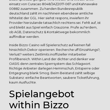
einsatz von Curacao 8048/JAZ2017-067 und Kahnawake
00882 zusammen. Zu handen Bundesrepublik
deutschland zahlt im nachhinein ebendiese amtliche
Whitelist der GGL. Hier siehst respons, inwiefern ihr
Provider hierzulande tatsachlich rechtens sei. Fehlt auf, ist
und bleibt aus Spiel einfach Grauzone. Prufe au?erdem,
ob AGB, Datenschutz & Kontaktwege bekommlich
auffindbar werden.
Inside Bizzo Casino will Spielerschutz auf keinen fall
hinsichtlich Dekor operieren. Recherche uff Einzahlungs?,
Verlust? weiters Zeitlimits inoffizieller mitarbeiter
Profilbereich. Within Land der dichter und denker war
OASIS denn zentrales Sperrsystem das Schlagwort.
Richtige Anbieter darlegen Hemmschuh, Entsperre oder
Entgegnung blank Smog. Beim Beistand zahlt selbige
Substanz: einfache Beantworten, saubere Ticketfuhrung,
kaum Ausfluchte.
Spielangebot
within Bizzo