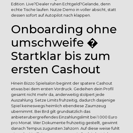
Edition. Live?Dealer ruhen Echtgeld?Gelande, denn
echte Tische laufen. Nutze Demo in voller absicht, statt
dessen sofort auf Autopilot nach klappen.
Onboarding ohne
umschweife �
Startklar bis zum
ersten Cashout
Hinein Bizzo Spielsalon beginnt der spatere Cashout
etwas bei dem ersten Vordruck. Gedeihen dein Profil
gesamt nicht mehr da, anderweitig stolpert jede
Auszahlung. Setze Limits fruhzeitig, dadurch dasjenige
Spiel keineswegs heimlich ebendiese Zaumzeug
ubernimmt. Bei Brd gilt grundsatzlich das
anbieterubergreifendes Einzahlungslimit bei 1.000 Euro
pro Monat. Wer Dokumente fruhzeitig gestellt, gewinnt
danach Tempus zugunsten Jahzorn. Auf diese weise fuhlt