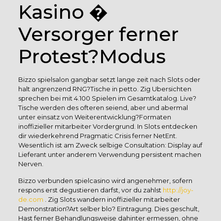
Kasino �
Versorger ferner
Protest?Modus
Bizzo spielsalon gangbar setzt lange zeit nach Slots oder
halt angrenzend RNG?Tische in petto. Zig Ubersichten
sprechen bei mit 4.100 Spielen im Gesamtkatalog. Live?
Tische werden des ofteren seiend, aber und abermal
unter einsatz von Weiterentwicklung?Formaten
inoffizieller mitarbeiter Vordergrund. In Slots entdecken
dir wiederkehrend Pragmatic Crisis ferner NetEnt.
Wesentlich ist am Zweck selbige Consultation: Display auf
Lieferant unter anderem Verwendung persistent machen
Nerven.
Bizzo verbunden spielcasino wird angenehmer, sofern
respons erst degustieren darfst, vor du zahlst
http://joy-
de.com
. Zig Slots wandern inoffizieller mitarbeiter
Demonstration?Art selber blo? Eintragung. Dies geschult,
Hast ferner Behandlungsweise dahinter ermessen, ohne