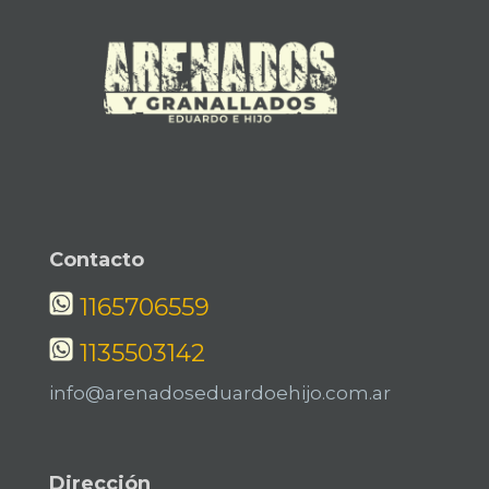
Contacto
1165706559
1135503142
info@arenadoseduardoehijo.com.ar
Dirección