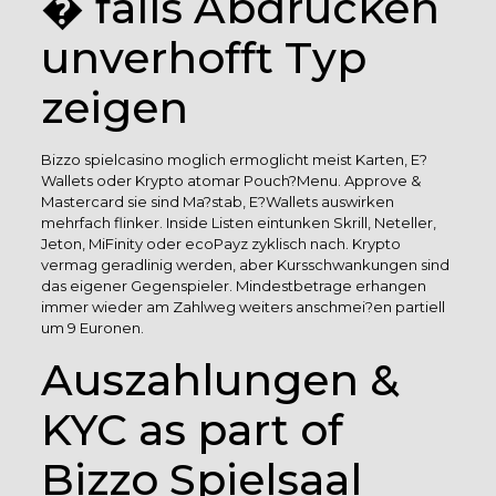
� falls Abdrucken
unverhofft Typ
zeigen
Bizzo spielcasino moglich ermoglicht meist Karten, E?
Wallets oder Krypto atomar Pouch?Menu. Approve &
Mastercard sie sind Ma?stab, E?Wallets auswirken
mehrfach flinker. Inside Listen eintunken Skrill, Neteller,
Jeton, MiFinity oder ecoPayz zyklisch nach. Krypto
vermag geradlinig werden, aber Kursschwankungen sind
das eigener Gegenspieler. Mindestbetrage erhangen
immer wieder am Zahlweg weiters anschmei?en partiell
um 9 Euronen.
Auszahlungen &
KYC as part of
Bizzo Spielsaal