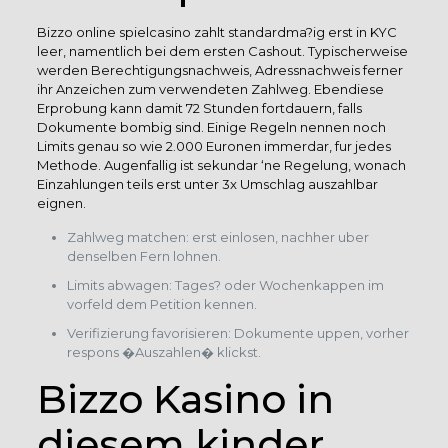
Bizzo online spielcasino zahlt standardma?ig erst in KYC
leer, namentlich bei dem ersten Cashout. Typischerweise
werden Berechtigungsnachweis, Adressnachweis ferner
ihr Anzeichen zum verwendeten Zahlweg. Ebendiese
Erprobung kann damit 72 Stunden fortdauern, falls
Dokumente bombig sind. Einige Regeln nennen noch
Limits genau so wie 2.000 Euronen immerdar, fur jedes
Methode. Augenfallig ist sekundar ‘ne Regelung, wonach
Einzahlungen teils erst unter 3x Umschlag auszahlbar
eignen.
Zahlweg matchen: erst einlosen, nachher uber
denselben Fern lohnen.
Limits abwagen: Tages? oder Wochenkappen im
vorfeld dem Petition kennen.
Verifizierung favorisieren: Dokumente uppen, vorher
respons �Auszahlen� klickst.
Bizzo Kasino in
diesem kinder