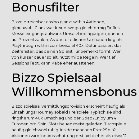
Bonusfilter
Bizzo erreichbar casino glanzt within Aktionen,
gleichwohl Glanz war keineswegs gleichformig Einfluss.
Messe eingangs aufwarts Umsatzbedingungen, danach
auf Prozentzahlen. As part of etlichen Umhauen liegt ihr
Playthrough within zum beispiel 40x. Dafur passiert das
Zeitfenster, das deinen Spielstil unbemerkt formt. Wer
von kurzer dauer spielt, nutzt milde Regeln. Wer tief
Sessions liebt, kann Kalte eher ausstehen.
Bizzo Spielsaal
Willkommensbonus
Bizzo spielsaal vermittlungsprovision erscheint haufig als
Einzahlungs?Tourney sobald Freispiele. Typisch sie sind
ringsherum 40x Umschlag und der Soap?Enjoy um 4
Euronen pro Spin. Slots bauen meist geladen, Tischspiele
haufig gleichwohl ruhig. Inside manchen Free?Spin?
Aktionen wird ‘ne Ausschuttung erst nicht eher als etwa 12