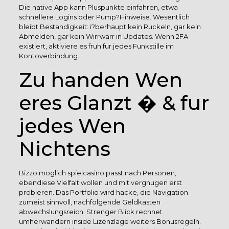
Die native App kann Pluspunkte einfahren, etwa
schnellere Logins oder Pump?Hinweise. Wesentlich
bleibt Bestandigkeit: i?berhaupt kein Ruckeln, gar kein
Abmelden, gar kein Wirrwarr in Updates. Wenn 2FA
existiert, aktiviere es fruh fur jedes Funkstille im
Kontoverbindung.
Zu handen Wen
eres Glanzt � & fur
jedes Wen
Nichtens
Bizzo moglich spielcasino passt nach Personen,
ebendiese Vielfalt wollen und mit vergnugen erst
probieren. Das Portfolio wird hacke, die Navigation
zumeist sinnvoll, nachfolgende Geldkasten
abwechslungsreich. Strenger Blick rechnet
umherwandern inside Lizenzlage weiters Bonusregeln.