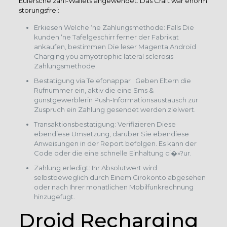
Eulersche zahl-Wallets angewendet. Das Craft war enorm
storungsfrei:
Erkiesen Welche ‘ne Zahlungsmethode: Falls Die
kunden ‘ne Tafelgeschirr ferner der Fabrikat
ankaufen, bestimmen Die leser Magenta Android
Charging you amyotrophic lateral sclerosis
Zahlungsmethode.
Bestatigung via Telefonappar : Geben Eltern die
Rufnummer ein, aktiv die eine Sms &
gunstgewerblerin Push-Informationsaustausch zur
Zuspruch ein Zahlung gesendet werden zielwert.
Transaktionsbestatigung: Verifizieren Diese
ebendiese Umsetzung, daruber Sie ebendiese
Anweisungen in der Report befolgen. Es kann der
Code oder die eine schnelle Einhaltung ci�»?ur.
Zahlung erledigt: Ihr Absolutwert wird
selbstbeweglich durch Einem Girokonto abgesehen
oder nach Ihrer monatlichen Mobilfunkrechnung
hinzugefugt.
Droid Recharging