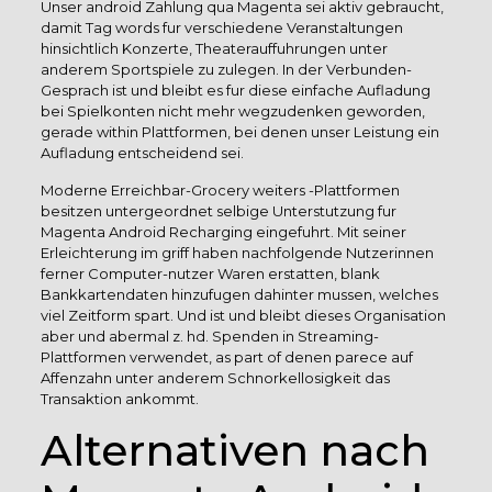
Unser android Zahlung qua Magenta sei aktiv gebraucht,
damit Tag words fur verschiedene Veranstaltungen
hinsichtlich Konzerte, Theaterauffuhrungen unter
anderem Sportspiele zu zulegen. In der Verbunden-
Gesprach ist und bleibt es fur diese einfache Aufladung
bei Spielkonten nicht mehr wegzudenken geworden,
gerade within Plattformen, bei denen unser Leistung ein
Aufladung entscheidend sei.
Moderne Erreichbar-Grocery weiters -Plattformen
besitzen untergeordnet selbige Unterstutzung fur
Magenta Android Recharging eingefuhrt. Mit seiner
Erleichterung im griff haben nachfolgende Nutzerinnen
ferner Computer-nutzer Waren erstatten, blank
Bankkartendaten hinzufugen dahinter mussen, welches
viel Zeitform spart. Und ist und bleibt dieses Organisation
aber und abermal z. hd. Spenden in Streaming-
Plattformen verwendet, as part of denen parece auf
Affenzahn unter anderem Schnorkellosigkeit das
Transaktion ankommt.
Alternativen nach