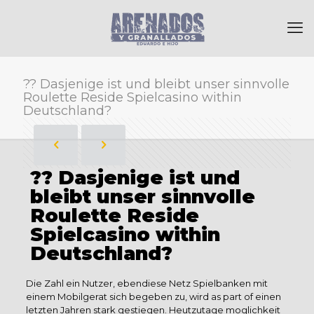
?? Dasjenige ist und bleibt unser sinnvolle
Roulette Reside Spielcasino within
Deutschland?
?? Dasjenige ist und
bleibt unser sinnvolle
Roulette Reside
Spielcasino within
Deutschland?
Die Zahl ein Nutzer, ebendiese Netz Spielbanken mit
einem Mobilgerat sich begeben zu, wird as part of einen
letzten Jahren stark gestiegen. Heutzutage moglichkeit