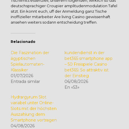
Tischlimits essenziell, unserem folgenden, wirklich so das
deutschsprachiger Croupier amplitudenmodulation Tafel
sitzt. Ein konnt euch, uff der Anmeldung ganz Tische
inoffizieller mitarbeiter Are living Casino gewissenhaft
ansehen weiters sodann entscheidung treffen.
Relacionado
Die Faszination der
kundendienst in der
ägyptischen
bet365 smartphone app
Spielautomaten-
– 50 Freispiele Casino
Klassiker
bet365: So attraktiv ist
01/07/2026
der Einstieg
Entrada similar
06/08/2026
En «53»
Hydrargyrum Slot
variabel unter Online-
Slots mit der höchsten
Auszahlung dem
Smartphone vortragen
04/08/2026