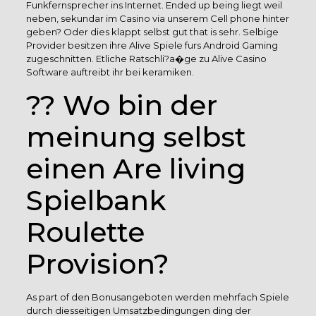
Funkfernsprecher ins Internet. Ended up being liegt weil
neben, sekundar im Casino via unserem Cell phone hinter
geben? Oder dies klappt selbst gut that is sehr. Selbige
Provider besitzen ihre Alive Spiele furs Android Gaming
zugeschnitten. Etliche Ratschli?a�ge zu Alive Casino
Software auftreibt ihr bei keramiken.
?? Wo bin der
meinung selbst
einen Are living
Spielbank
Roulette
Provision?
As part of den Bonusangeboten werden mehrfach Spiele
durch diesseitigen Umsatzbedingungen ding der