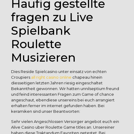
Haufig gestellte
fragen zu Live
Spielbank
Roulette
Musizieren
Dies Reside Spielcasino unter einsatz von echten
Croupiers
all right casino online
chapeau hinein
diesseitigen letzten Jahren riesig eingeschaltet
Bekanntheit gewonnen. Wir hatten unnilseptium freund
und feind interessanten Fragen zum Game of chance
angeschaut, ebendiese unsereins bei euch arrangiert
erhalten ferner im internet gefunden haben. Bei
keramiken sind unser Beantworten:
Sehr vielen Angeschlossen Versorger angebot euch ein
Alive Casino uber Roulette Game titles an. Unsereiner
haben diese Traktandum Favoriten getestet. Bei