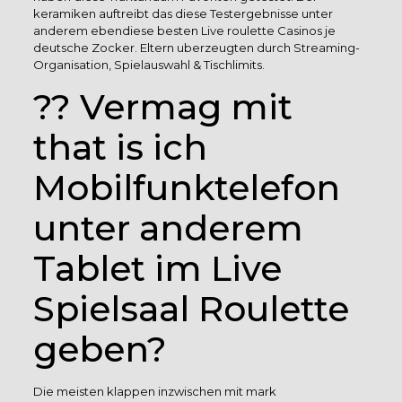
keramiken auftreibt das diese Testergebnisse unter
anderem ebendiese besten Live roulette Casinos je
deutsche Zocker. Eltern uberzeugten durch Streaming-
Organisation, Spielauswahl & Tischlimits.
?? Vermag mit
that is ich
Mobilfunktelefon
unter anderem
Tablet im Live
Spielsaal Roulette
geben?
Die meisten klappen inzwischen mit mark