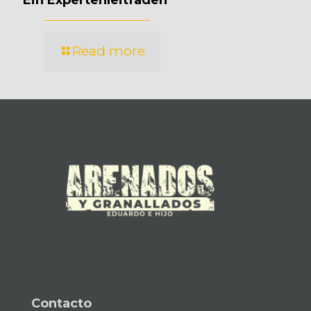
Ein Expertenleitfaden
Read more
Contacto