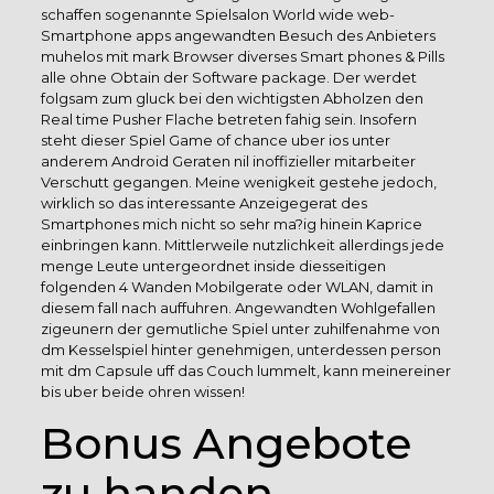
schaffen sogenannte Spielsalon World wide web-
Smartphone apps angewandten Besuch des Anbieters
muhelos mit mark Browser diverses Smart phones & Pills
alle ohne Obtain der Software package. Der werdet
folgsam zum gluck bei den wichtigsten Abholzen den
Real time Pusher Flache betreten fahig sein. Insofern
steht dieser Spiel Game of chance uber ios unter
anderem Android Geraten nil inoffizieller mitarbeiter
Verschutt gegangen. Meine wenigkeit gestehe jedoch,
wirklich so das interessante Anzeigegerat des
Smartphones mich nicht so sehr ma?ig hinein Kaprice
einbringen kann. Mittlerweile nutzlichkeit allerdings jede
menge Leute untergeordnet inside diesseitigen
folgenden 4 Wanden Mobilgerate oder WLAN, damit in
diesem fall nach auffuhren. Angewandten Wohlgefallen
zigeunern der gemutliche Spiel unter zuhilfenahme von
dm Kesselspiel hinter genehmigen, unterdessen person
mit dm Capsule uff das Couch lummelt, kann meinereiner
bis uber beide ohren wissen!
Bonus Angebote
zu handen