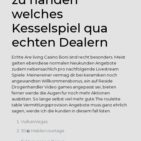
welches
Kesselspiel qua
echten Dealern
Echte Are living Casino Boni sind recht besonders. Meist
gelten ebendiese normalen Neukunden Angebote
zudem nebensachlich pro nachfolgende Livestream
Spiele. Meinereiner vermag dir bei keramiken noch
angewandten Willkommensbonus, ein auf Reside
Drogenhandler Video games angepasst sei, bieten
ferner werde die Augen fur noch mehr Aktionen
ausbitten. So lange selbst viel mehr gute The roulette
table Vermittlungsprovision Angebote muss ganz ehrlich
sagen, werde ich die kunden in diesem fall listen.
VulkanVegas
50� Maklercourtage