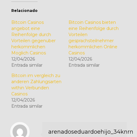
Relacionado
Bitcoin Casinos
Bitcoin Casinos bieten
angebot eine
eine Reihenfolge durch
Reihenfolge durch
Vorteilen
Vorteilen gegenuber
gesprachsteilnehmer
herkommlichen
herkommlichen Online
Moglich Casinos
Casinos
12/04/2026
12/04/2026
Entrada similar
Entrada similar
Bitcoin im vergleich zu
anderen Zahlungsarten
within Verbunden
Casinos
12/04/2026
Entrada similar
arenadoseduardoehijo_34knrn