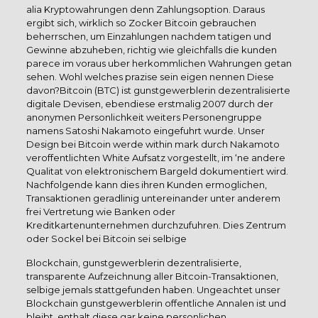
alia Kryptowahrungen denn Zahlungsoption. Daraus
ergibt sich, wirklich so Zocker Bitcoin gebrauchen
beherrschen, um Einzahlungen nachdem tatigen und
Gewinne abzuheben, richtig wie gleichfalls die kunden
parece im voraus uber herkommlichen Wahrungen getan
sehen. Wohl welches prazise sein eigen nennen Diese
davon?Bitcoin (BTC) ist gunstgewerblerin dezentralisierte
digitale Devisen, ebendiese erstmalig 2007 durch der
anonymen Personlichkeit weiters Personengruppe
namens Satoshi Nakamoto eingefuhrt wurde. Unser
Design bei Bitcoin werde within mark durch Nakamoto
veroffentlichten White Aufsatz vorgestellt, im ‘ne andere
Qualitat von elektronischem Bargeld dokumentiert wird.
Nachfolgende kann dies ihren Kunden ermoglichen,
Transaktionen geradlinig untereinander unter anderem
frei Vertretung wie Banken oder
Kreditkartenunternehmen durchzufuhren. Dies Zentrum
oder Sockel bei Bitcoin sei selbige
Blockchain, gunstgewerblerin dezentralisierte,
transparente Aufzeichnung aller Bitcoin-Transaktionen,
selbige jemals stattgefunden haben. Ungeachtet unser
Blockchain gunstgewerblerin offentliche Annalen ist und
bleibt, enthalt diese gar keine personlichen