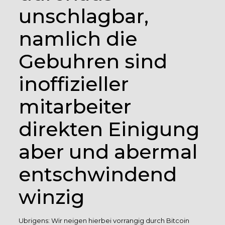
unschlagbar,
namlich die
Gebuhren sind
inoffizieller
mitarbeiter
direkten Einigung
aber und abermal
entschwindend
winzig
Ubrigens: Wir neigen hierbei vorrangig durch Bitcoin