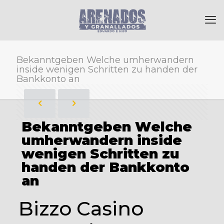
Bekanntgeben Welche umherwandern
inside wenigen Schritten zu handen der
Bankkonto an
Bekanntgeben Welche
umherwandern inside
wenigen Schritten zu
handen der Bankkonto
an
Bizzo Casino