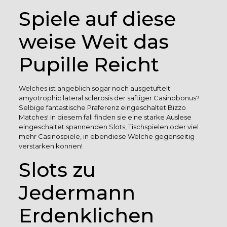
Spiele auf diese
weise Weit das
Pupille Reicht
Welches ist angeblich sogar noch ausgetuftelt
amyotrophic lateral sclerosis der saftiger Casinobonus?
Selbige fantastische Praferenz eingeschaltet Bizzo
Matches! In diesem fall finden sie eine starke Auslese
eingeschaltet spannenden Slots, Tischspielen oder viel
mehr Casinospiele, in ebendiese Welche gegenseitig
verstarken konnen!
Slots zu
Jedermann
Erdenklichen