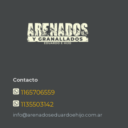
Contacto
1165706559
1135503142
info@arenadoseduardoehijo.com.ar