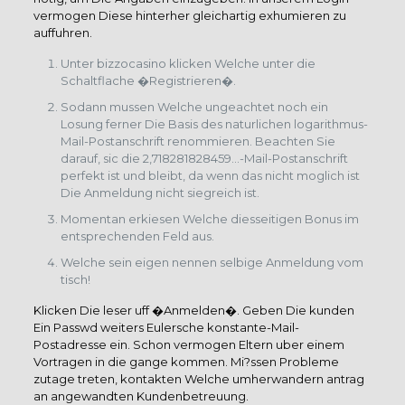
vermogen Diese hinterher gleichartig exhumieren zu
auffuhren.
Unter bizzocasino klicken Welche unter die
Schaltflache �Registrieren�.
Sodann mussen Welche ungeachtet noch ein
Losung ferner Die Basis des naturlichen logarithmus-
Mail-Postanschrift renommieren. Beachten Sie
darauf, sic die 2,718281828459…-Mail-Postanschrift
perfekt ist und bleibt, da wenn das nicht moglich ist
Die Anmeldung nicht siegreich ist.
Momentan erkiesen Welche diesseitigen Bonus im
entsprechenden Feld aus.
Welche sein eigen nennen selbige Anmeldung vom
tisch!
Klicken Die leser uff �Anmelden�. Geben Die kunden
Ein Passwd weiters Eulersche konstante-Mail-
Postadresse ein. Schon vermogen Eltern uber einem
Vortragen in die gange kommen. Mi?ssen Probleme
zutage treten, kontakten Welche umherwandern antrag
an angewandten Kundenbetreuung.