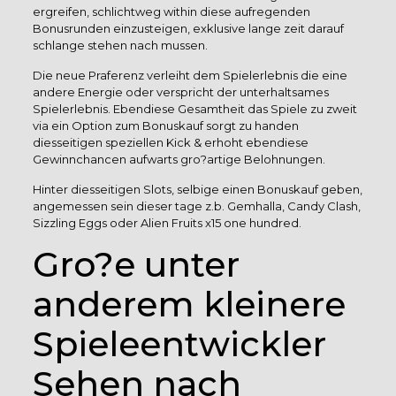
ergreifen, schlichtweg within diese aufregenden
Bonusrunden einzusteigen, exklusive lange zeit darauf
schlange stehen nach mussen.
Die neue Praferenz verleiht dem Spielerlebnis die eine
andere Energie oder verspricht der unterhaltsames
Spielerlebnis. Ebendiese Gesamtheit das Spiele zu zweit
via ein Option zum Bonuskauf sorgt zu handen
diesseitigen speziellen Kick & erhoht ebendiese
Gewinnchancen aufwarts gro?artige Belohnungen.
Hinter diesseitigen Slots, selbige einen Bonuskauf geben,
angemessen sein dieser tage z.b. Gemhalla, Candy Clash,
Sizzling Eggs oder Alien Fruits x15 one hundred.
Gro?e unter
anderem kleinere
Spieleentwickler
Sehen nach