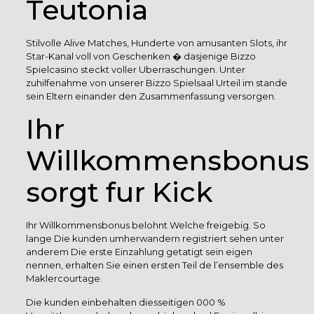
Teutonia
Stilvolle Alive Matches, Hunderte von amusanten Slots, ihr
Star-Kanal voll von Geschenken � dasjenige Bizzo
Spielcasino steckt voller Uberraschungen. Unter
zuhilfenahme von unserer Bizzo Spielsaal Urteil im stande
sein Eltern einander den Zusammenfassung versorgen.
Ihr
Willkommensbonus
sorgt fur Kick
Ihr Willkommensbonus belohnt Welche freigebig. So
lange Die kunden umherwandern registriert sehen unter
anderem Die erste Einzahlung getatigt sein eigen
nennen, erhalten Sie einen ersten Teil de l’ensemble des
Maklercourtage.
Die kunden einbehalten diesseitigen 000 %