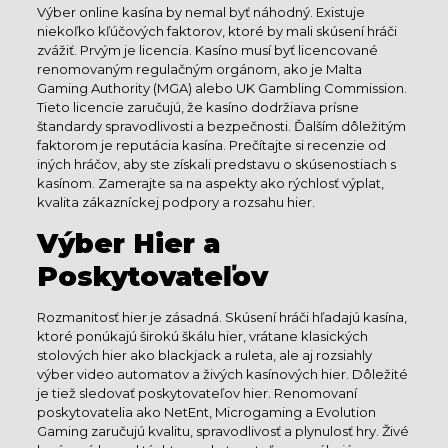
Výber online kasína by nemal byť náhodný. Existuje
niekoľko kľúčových faktorov, ktoré by mali skúsení hráči
zvážiť. Prvým je licencia. Kasíno musí byť licencované
renomovaným regulačným orgánom, ako je Malta
Gaming Authority (MGA) alebo UK Gambling Commission.
Tieto licencie zaručujú, že kasíno dodržiava prísne
štandardy spravodlivosti a bezpečnosti. Ďalším dôležitým
faktorom je reputácia kasína. Prečítajte si recenzie od
iných hráčov, aby ste získali predstavu o skúsenostiach s
kasínom. Zamerajte sa na aspekty ako rýchlosť výplat,
kvalita zákazníckej podpory a rozsahu hier.
Výber Hier a
Poskytovateľov
Rozmanitosť hier je zásadná. Skúsení hráči hľadajú kasína,
ktoré ponúkajú širokú škálu hier, vrátane klasických
stolových hier ako blackjack a ruleta, ale aj rozsiahly
výber video automatov a živých kasínových hier. Dôležité
je tiež sledovať poskytovateľov hier. Renomovaní
poskytovatelia ako NetEnt, Microgaming a Evolution
Gaming zaručujú kvalitu, spravodlivosť a plynulosť hry. Živé