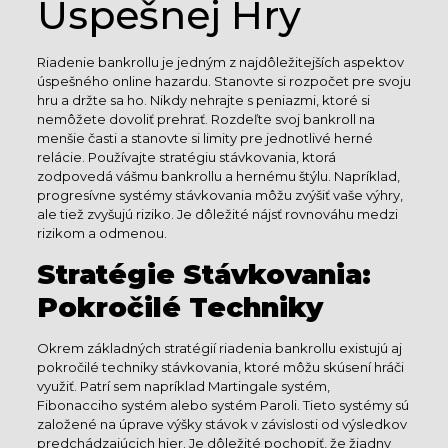
Úspešnej Hry
Riadenie bankrollu je jedným z najdôležitejších aspektov
úspešného online hazardu. Stanovte si rozpočet pre svoju
hru a držte sa ho. Nikdy nehrajte s peniazmi, ktoré si
nemôžete dovoliť prehrať. Rozdeľte svoj bankroll na
menšie časti a stanovte si limity pre jednotlivé herné
relácie. Používajte stratégiu stávkovania, ktorá
zodpovedá vášmu bankrollu a hernému štýlu. Napríklad,
progresívne systémy stávkovania môžu zvýšiť vaše výhry,
ale tiež zvyšujú riziko. Je dôležité nájsť rovnováhu medzi
rizikom a odmenou.
Stratégie Stávkovania:
Pokročilé Techniky
Okrem základných stratégií riadenia bankrollu existujú aj
pokročilé techniky stávkovania, ktoré môžu skúsení hráči
využiť. Patrí sem napríklad Martingale systém,
Fibonacciho systém alebo systém Paroli. Tieto systémy sú
založené na úprave výšky stávok v závislosti od výsledkov
predchádzajúcich hier. Je dôležité pochopiť, že žiadny