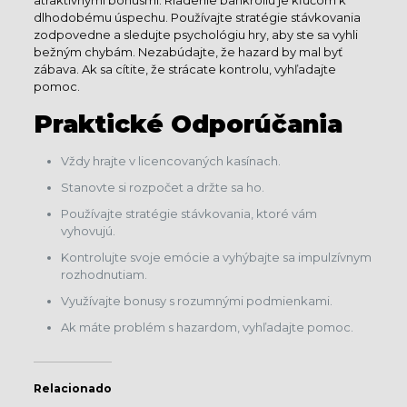
atraktívnymi bonusmi. Riadenie bankrollu je kľúčom k
dlhodobému úspechu. Používajte stratégie stávkovania
zodpovedne a sledujte psychológiu hry, aby ste sa vyhli
bežným chybám. Nezabúdajte, že hazard by mal byť
zábava. Ak sa cítite, že strácate kontrolu, vyhľadajte
pomoc.
Praktické Odporúčania
Vždy hrajte v licencovaných kasínach.
Stanovte si rozpočet a držte sa ho.
Používajte stratégie stávkovania, ktoré vám
vyhovujú.
Kontrolujte svoje emócie a vyhýbajte sa impulzívnym
rozhodnutiam.
Využívajte bonusy s rozumnými podmienkami.
Ak máte problém s hazardom, vyhľadajte pomoc.
Relacionado