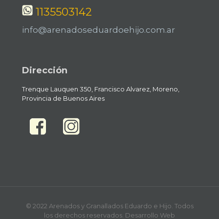
1135503142
info@arenadoseduardoehijo.com.ar
Dirección
Trenque Lauquen 350, Francisco Alvarez, Moreno,
Provincia de Buenos Aires
© 2022 Arenados y Granallados Eduardo e Hijo. Todos
los derechos reservados. Desarrollo Web