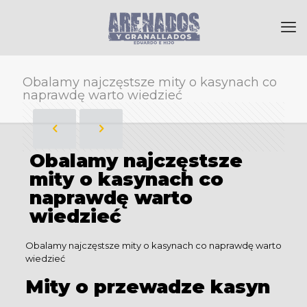
Obalamy najczęstsze mity o kasynach co
naprawdę warto wiedzieć
Obalamy najczęstsze
mity o kasynach co
naprawdę warto
wiedzieć
Obalamy najczęstsze mity o kasynach co naprawdę warto
wiedzieć
Mity o przewadze kasyn