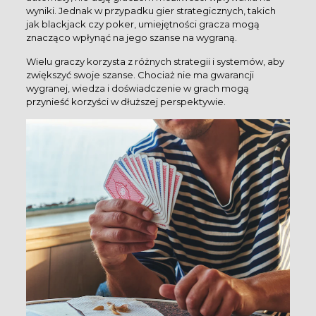
wyniki. Jednak w przypadku gier strategicznych, takich
jak blackjack czy poker, umiejętności gracza mogą
znacząco wpłynąć na jego szanse na wygraną.
Wielu graczy korzysta z różnych strategii i systemów, aby
zwiększyć swoje szanse. Chociaż nie ma gwarancji
wygranej, wiedza i doświadczenie w grach mogą
przynieść korzyści w dłuższej perspektywie.