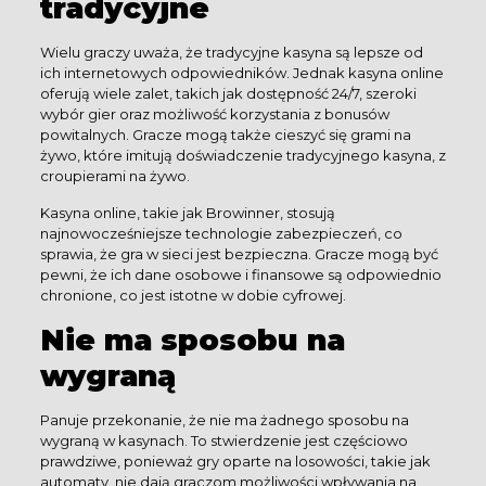
tradycyjne
Wielu graczy uważa, że tradycyjne kasyna są lepsze od
ich internetowych odpowiedników. Jednak kasyna online
oferują wiele zalet, takich jak dostępność 24/7, szeroki
wybór gier oraz możliwość korzystania z bonusów
powitalnych. Gracze mogą także cieszyć się grami na
żywo, które imitują doświadczenie tradycyjnego kasyna, z
croupierami na żywo.
Kasyna online, takie jak Browinner, stosują
najnowocześniejsze technologie zabezpieczeń, co
sprawia, że gra w sieci jest bezpieczna. Gracze mogą być
pewni, że ich dane osobowe i finansowe są odpowiednio
chronione, co jest istotne w dobie cyfrowej.
Nie ma sposobu na
wygraną
Panuje przekonanie, że nie ma żadnego sposobu na
wygraną w kasynach. To stwierdzenie jest częściowo
prawdziwe, ponieważ gry oparte na losowości, takie jak
automaty, nie dają graczom możliwości wpływania na