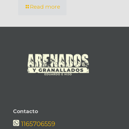
Read more
Contacto
1165706559