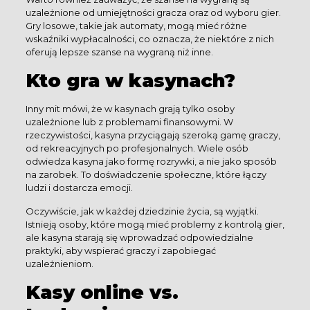
uzależnione od umiejętności gracza oraz od wyboru gier.
Gry losowe, takie jak automaty, mogą mieć różne
wskaźniki wypłacalności, co oznacza, że niektóre z nich
oferują lepsze szanse na wygraną niż inne.
Kto gra w kasynach?
Inny mit mówi, że w kasynach grają tylko osoby
uzależnione lub z problemami finansowymi. W
rzeczywistości, kasyna przyciągają szeroką gamę graczy,
od rekreacyjnych po profesjonalnych. Wiele osób
odwiedza kasyna jako formę rozrywki, a nie jako sposób
na zarobek. To doświadczenie społeczne, które łączy
ludzi i dostarcza emocji.
Oczywiście, jak w każdej dziedzinie życia, są wyjątki.
Istnieją osoby, które mogą mieć problemy z kontrolą gier,
ale kasyna starają się wprowadzać odpowiedzialne
praktyki, aby wspierać graczy i zapobiegać
uzależnieniom.
Kasy online vs.