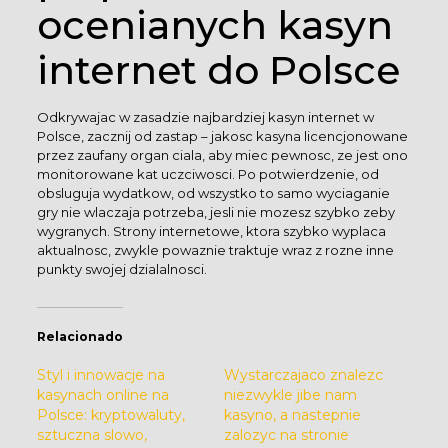
ocenianych kasyn
internet do Polsce
Odkrywajac w zasadzie najbardziej kasyn internet w
Polsce, zacznij od zastap – jakosc kasyna licencjonowane
przez zaufany organ ciala, aby miec pewnosc, ze jest ono
monitorowane kat uczciwosci. Po potwierdzenie, od
obsluguja wydatkow, od wszystko to samo wyciaganie
gry nie wlaczaja potrzeba, jesli nie mozesz szybko zeby
wygranych. Strony internetowe, ktora szybko wyplaca
aktualnosc, zwykle powaznie traktuje wraz z rozne inne
punkty swojej dzialalnosci.
Relacionado
Styl i innowacje na
Wystarczajaco znalezc
kasynach online na
niezwykle jibe nam
Polsce: kryptowaluty,
kasyno, a nastepnie
sztuczna slowo,
zalozyc na stronie