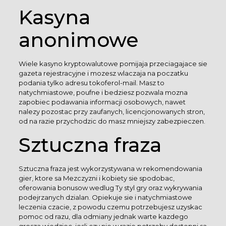
Kasyna
anonimowe
Wiele kasyno kryptowalutowe pomijaja przeciagajace sie
gazeta rejestracyjne i mozesz wlaczaja na poczatku
podania tylko adresu tokoferol-mail. Masz to
natychmiastowe, poufne i bedziesz pozwala mozna
zapobiec podawania informacji osobowych, nawet
nalezy pozostac przy zaufanych, licencjonowanych stron,
od na razie przychodzic do masz mniejszy zabezpieczen.
Sztuczna fraza
Sztuczna fraza jest wykorzystywana w rekomendowania
gier, ktore sa Mezczyzni i kobiety sie spodobac,
oferowania bonusow wedlug Ty styl gry oraz wykrywania
podejrzanych dzialan. Opiekuje sie i natychmiastowe
leczenia czacie, z powodu czemu potrzebujesz uzyskac
pomoc od razu, dla odmiany jednak warte kazdego