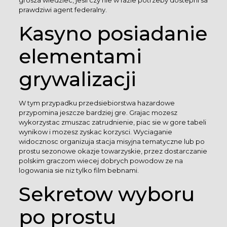
grosza wiedziec, jesli czy nie w razie potrzeby dostepni sa
prawdziwi agent federalny.
Kasyno posiadanie
elementami
grywalizacji
W tym przypadku przedsiebiorstwa hazardowe
przypomina jeszcze bardziej gre. Grajac mozesz
wykorzystac zmuszac zatrudnienie, piac sie w gore tabeli
wynikow i mozesz zyskac korzysci. Wyciaganie
widocznosc organizuja stacja misyjna tematyczne lub po
prostu sezonowe okazje towarzyskie, przez dostarczanie
polskim graczom wiecej dobrych powodow ze na
logowania sie niz tylko film bebnami.
Sekretow wyboru
po prostu