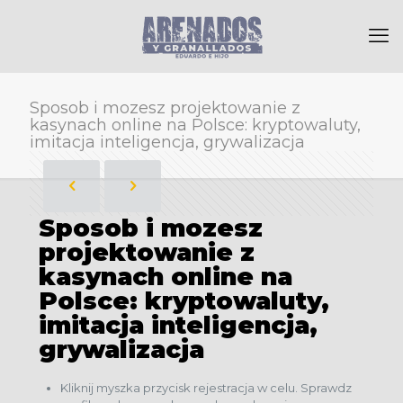
Sposob i mozesz projektowanie z
kasynach online na Polsce: kryptowaluty,
imitacja inteligencja, grywalizacja
Sposob i mozesz
projektowanie z
kasynach online na
Polsce: kryptowaluty,
imitacja inteligencja,
grywalizacja
Kliknij myszka przycisk rejestracja w celu. Sprawdz