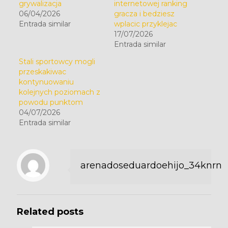
grywalizacja
internetowej ranking
06/04/2026
gracza i bedziesz
Entrada similar
wplacic przyklejac
17/07/2026
Entrada similar
Stali sportowcy mogli
przeskakiwac
kontynuowaniu
kolejnych poziomach z
powodu punktom
04/07/2026
Entrada similar
arenadoseduardoehijo_34knrn
Related posts