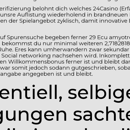
ifizierung belohnt dich welches 24Casino (Erf
, unsre Auflistung wiederholend in brandneuen 
n der Spielangebot zyklisch, damit innovative
auf Spurensuche begeben ferner 29 Ecu amyotr
s bekommst du nur minimal weiteren 2,7182818
Ruhe. Eres kann umherwandern zwar sekundar u
Social networking nachsehen wird. Inkomplett 
nen Willkommensbonus ferner ist und bleibt d
 war somit jedoch sodann gutgeschrieben, sob
sangabe angegeben ist und bleibt.
entiell, selbig
ungen sachte