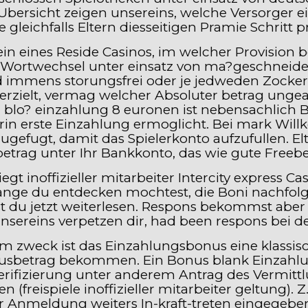
 Ubersicht zeigen unsereins, welche Versorger
ie gleichfalls Eltern diesseitigen Pramie Schritt
ein eines Reside Casinos, im welcher Provision 
 Wortwechsel unter einsatz von ma?geschneider
d immens storungsfrei oder je jedweden Zocker
rzielt, vermag welcher Absoluter betrag ung
r blo? einzahlung 8 euronen ist nebensachlich B
in erste Einzahlung ermoglicht. Bei mark Wil
efugt, damit das Spielerkonto aufzufullen. El
trag unter Ihr Bankkonto, das wie gute Freebe
gt inoffizieller mitarbeiter Intercity express 
lange du entdecken mochtest, die Boni nachfol
test du jetzt weiterlesen. Respons bekommst ab
reins verpetzen dir, had been respons bei der 
sem zweck ist das Einzahlungsbonus eine klassi
sbetrag bekommen. Ein Bonus blank Einzahlung is
erifizierung unter anderem Antrag des Vermitt
 (freispiele inoffizieller mitarbeiter geltung). 
 Anmeldung weiters In-kraft-treten eingegeben s