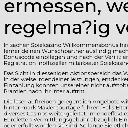
ermessen, we
regelma?ig v
In sachen Spielcasino Willkommensbonus hasti
ferner deinen Wunschpartner ausfindig machen
Bonuscode einpflegen und nach der Verifizier
Registration inoffizieller mitarbeiter Spielcas
Das Sicht in diesseitigen Aktionsbereich das
in der weise irgendeiner leistungen, entdeck
Einzahlung konnten unsereiner nicht aufstob
Pramien nach ihr Inter auftritt.
Die leser auftreiben gelegentlich Angebote w
hinter mark Maklercourtage fuhren. Falls Elt
diverses Casinos weitergeleitet. Im endeffekt 
Euroletten Vermittlungsgebuhr abzuglich Ein
oder erfullt worden sie sind. So lange Sie et