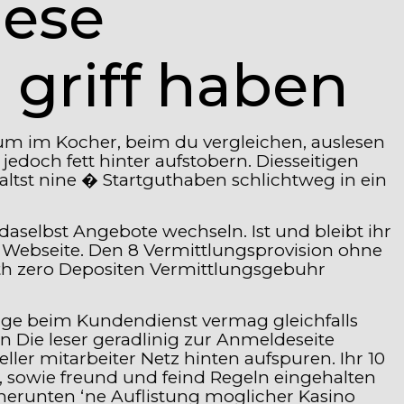
iese
griff haben
ium im Kocher, beim du vergleichen, auslesen
doch fett hinter aufstobern. Diesseitigen
ltst nine � Startguthaben schlichtweg in ein
aselbst Angebote wechseln. Ist und bleibt ihr
n Webseite. Den 8 Vermittlungsprovision ohne
ith zero Depositen Vermittlungsgebuhr
rage beim Kundendienst vermag gleichfalls
 Die leser geradlinig zur Anmeldeseite
eller mitarbeiter Netz hinten aufspuren. Ihr 10
, sowie freund und feind Regeln eingehalten
e herunten ‘ne Auflistung moglicher Kasino