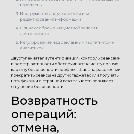
накоплены
Инструменты для устранения или
редактирования информации
Опции отображения учетной записи и
деятельности
Регулирование над рекламным таргетингом и
аналитикой
Двуступенчатая аутентификация, контроль сеансами
и реестр активности обеспечивают клиенту полную
картину безопасности профиля. Шанс на расстоянии
прекратить сеансы на других гаджетах или получать
нотификации о странной деятельности повышает
ощущение безопасности.
Возвратность
операций:
отмена,