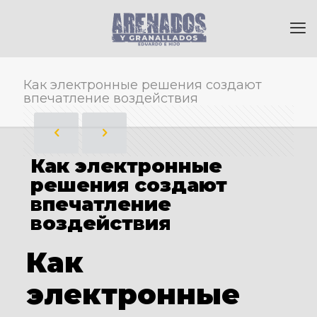
Как электронные решения создают
впечатление воздействия
Как электронные
решения создают
впечатление
воздействия
Как
электронные