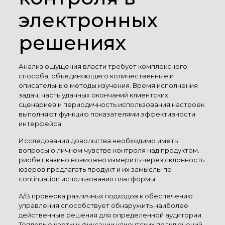
электронных
решениях
Анализ ощущения власти требует комплексного
способа, объединяющего количественные и
описательные методы изучения. Время исполнения
задач, часть удачных окончаний клиентских
сценариев и периодичность использования настроек
выполняют функцию показателями эффективности
интерфейса.
Исследования довольства необходимо иметь
вопросы о личном чувстве контроля над продуктом.
риобет казино возможно измерить через склонность
юзеров предлагать продукт и их замыслы по
continuation использования платформы.
A/B проверка различных подходов к обеспечению
управления способствует обнаружить наиболее
действенные решения для определенной аудитории.
Тепловые карты и фиксации клиентских подключений