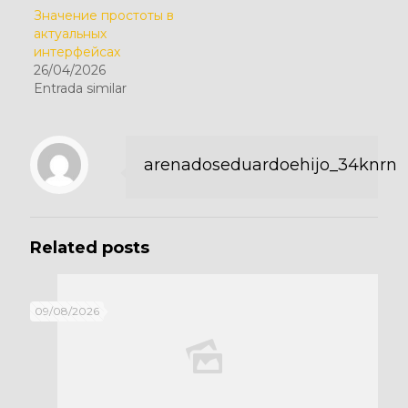
Значение простоты в
актуальных
интерфейсах
26/04/2026
Entrada similar
arenadoseduardoehijo_34knrn
Related posts
09/08/2026