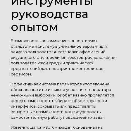
инструменты
руководства
опытом
Возможности кастомизации конвертируют
стандартный систему в уникальное вариант для
всякого пользователя. Установки оформлений
визуального стиля, величин текстов, расположения
пользовательской среды и практических
предпочтений дают восприятие контроля над
сервисом.
Эффективная система параметров упорядочена
обоснованно и не излишне усложняет оператора
ненужными выборами. риобет казино проявляется
через возможность выбирать объем трудности
интерфейса, сокрывать или представлять
конкретные возможности, конфигурировать
самостоятельную работу повседневных задач.
Изменяющаяся кастомизация, основанная на