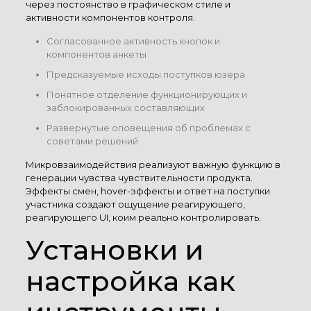
через постоянство в графическом стиле и
активности компонентов контроля.
Согласованное активность кнопок и
компонентов анкеты
Предсказуемые исходы поступков юзера
Понятное отделение функционирующих и
заблокированных составляющих
Развернутые оповещения об проблемах с
советами решений
Микровзаимодействия реализуют важную функцию в
генерации чувства чувствительности продукта.
Эффекты смен, hover-эффекты и ответ на поступки
участника создают ощущение реагирующего,
реагирующего UI, коим реально контролировать.
Установки и
настройка как