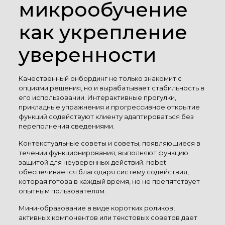
микрообучение
как укрепление
уверенности
Качественный онбординг не только знакомит с
опциями решения, но и вырабатывает стабильность в
его использовании. Интерактивные прогулки,
прикладные упражнения и прогрессивное открытие
функций содействуют клиенту адаптироваться без
переполнения сведениями.
Контекстуальные советы и советы, появляющиеся в
течении функционирования, выполняют функцию
защитой для неуверенных действий. riobet
обеспечивается благодаря систему содействия,
которая готова в каждый время, но не препятствует
опытным пользователям.
Мини-образование в виде коротких роликов,
активных компонентов или текстовых советов дает