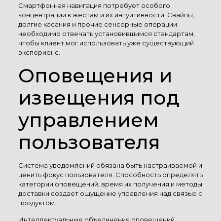
Смартфонная навигация потребует особого
концентрации к жестам и их интуитивности. Свайпы,
долгие касания и прочие сенсорные операции
необходимо отвечать установившимся стандартам,
чтобы клиент мог использовать уже существующий
экспериенс.
Оповещения и
извещения под
управлением
пользователя
Система уведомлений обязана быть настраиваемой и
ценить фокус пользователя. Способность определять
категории оповещений, время их получения и методы
доставки создает ощущение управления над связью с
продуктом.
Интеллектуальные объединения оповещений,