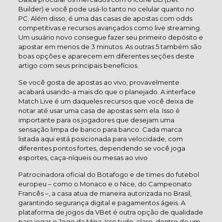
Builder) e você pode usá-lo tanto no celular quanto no
PC. Além disso, é uma das casas de apostas com odds
competitivas e recursos avançados como live streaming.
Um usuário novo consegue fazer seu primeiro depósito e
apostar em menos de 3 minutos. As outras 5 também são
boas opções e aparecem em diferentes seções deste
artigo com seus principais benefícios.
Se você gosta de apostas ao vivo, provavelmente
acabará usando-a mais do que o planejado. A interface
Match Live é um daqueles recursos que você deixa de
notar até usar uma casa de apostas sem ela. Isso é
importante para os jogadores que desejam uma
sensação limpa de banco para banco. Cada marca
listada aqui está posicionada para velocidade, com
diferentes pontos fortes, dependendo se você joga
esportes, caça-níqueis ou mesas ao vivo
Patrocinadora oficial do Botafogo e de times do futebol
europeu – como o Monaco e o Nice, do Campeonato
Francês –, a casa atua de maneira autorizada no Brasil,
garantindo segurança digital e pagamentos ágeis. A
plataforma de jogos da VBet é outra opção de qualidade
para jogar o Jogo da Mina. Isso tudo, claro, dentro de um