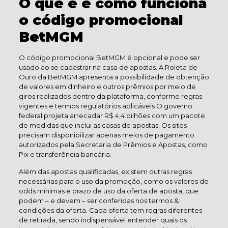
O que é e como funciona
o código promocional
BetMGM
O código promocional BetMGM é opcional e pode ser
usado ao se cadastrar na casa de apostas. A Roleta de
Ouro da BetMGM apresenta a possibilidade de obtenção
de valores em dinheiro e outros prêmios por meio de
giros realizados dentro da plataforma, conforme regras
vigentes e termos regulatórios aplicáveis O governo
federal projeta arrecadar R$ 4,4 bilhões com um pacote
de medidas que inclui as casas de apostas. Os sites
precisam disponibilizar apenas meios de pagamento
autorizados pela Secretaria de Prêmios e Apostas, como
Pix e transferência bancária.
Além das apostas qualificadas, existem outras regras
necessárias para o uso da promoção, como os valores de
odds mínimas e prazo de uso da oferta de aposta, que
podem – e devem – ser conferidas nos termos &
condições da oferta. Cada oferta tem regras diferentes
de retirada, sendo indispensável entender quais os