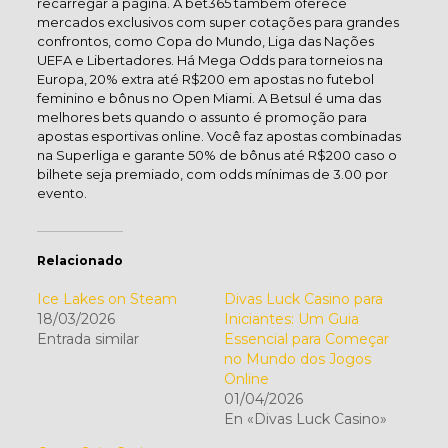
recarregar a página. A bet365 também oferece
mercados exclusivos com super cotações para grandes
confrontos, como Copa do Mundo, Liga das Nações
UEFA e Libertadores. Há Mega Odds para torneios na
Europa, 20% extra até R$200 em apostas no futebol
feminino e bônus no Open Miami. A Betsul é uma das
melhores bets quando o assunto é promoção para
apostas esportivas online. Você faz apostas combinadas
na Superliga e garante 50% de bônus até R$200 caso o
bilhete seja premiado, com odds mínimas de 3.00 por
evento.
Relacionado
Ice Lakes on Steam
Divas Luck Casino para
18/03/2026
Iniciantes: Um Guia
Entrada similar
Essencial para Começar
no Mundo dos Jogos
Online
01/04/2026
En «Divas Luck Casino»