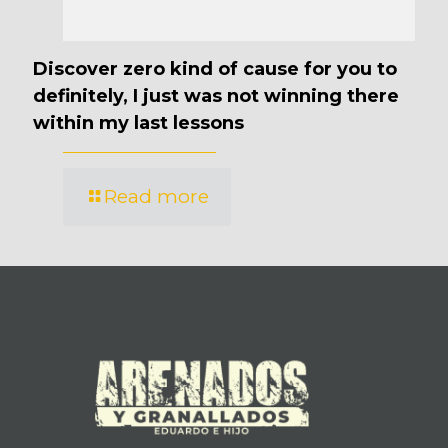
Discover zero kind of cause for you to
definitely, I just was not winning there
within my last lessons
Read more