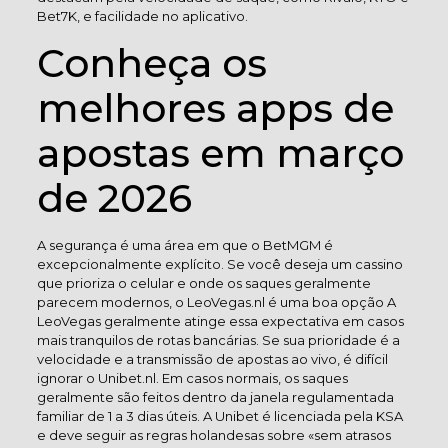
Bet7K, e facilidade no aplicativo.
Conheça os
melhores apps de
apostas em março
de 2026
A segurança é uma área em que o BetMGM é
excepcionalmente explícito. Se você deseja um cassino
que prioriza o celular e onde os saques geralmente
parecem modernos, o LeoVegas.nl é uma boa opção A
LeoVegas geralmente atinge essa expectativa em casos
mais tranquilos de rotas bancárias. Se sua prioridade é a
velocidade e a transmissão de apostas ao vivo, é difícil
ignorar o Unibet.nl. Em casos normais, os saques
geralmente são feitos dentro da janela regulamentada
familiar de 1 a 3 dias úteis. A Unibet é licenciada pela KSA
e deve seguir as regras holandesas sobre «sem atrasos