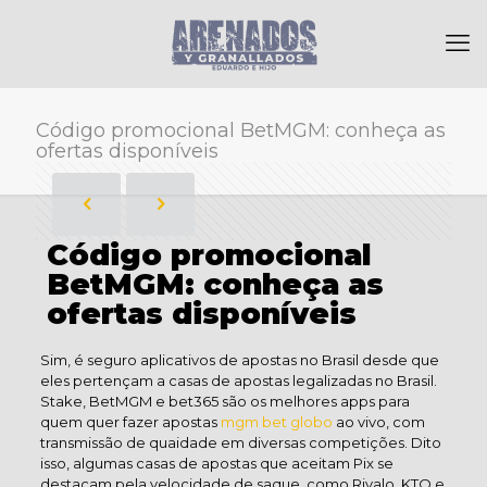
Código promocional BetMGM: conheça as
ofertas disponíveis
Código promocional
BetMGM: conheça as
ofertas disponíveis
Sim, é seguro aplicativos de apostas no Brasil desde que
eles pertençam a casas de apostas legalizadas no Brasil.
Stake, BetMGM e bet365 são os melhores apps para
quem quer fazer apostas
mgm bet globo
ao vivo, com
transmissão de quaidade em diversas competições. Dito
isso, algumas casas de apostas que aceitam Pix se
destacam pela velocidade de saque, como Rivalo, KTO e