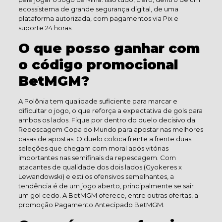
ecossistema de grande segurança digital, de uma
plataforma autorizada, com pagamentos via Pix e
suporte 24 horas.
O que posso ganhar com
o código promocional
BetMGM?
A Polônia tem qualidade suficiente para marcar e
dificultar o jogo, o que reforça a expectativa de gols para
ambos os lados. Fique por dentro do duelo decisivo da
Repescagem Copa do Mundo para apostar nas melhores
casas de apostas. O duelo coloca frente a frente duas
seleções que chegam com moral após vitórias
importantes nas semifinais da repescagem. Com
atacantes de qualidade dos dois lados (Gyokeres x
Lewandowski) e estilos ofensivos semelhantes, a
tendência é de um jogo aberto, principalmente se sair
um gol cedo. A BetMGM oferece, entre outras ofertas, a
promoção Pagamento Antecipado BetMGM.