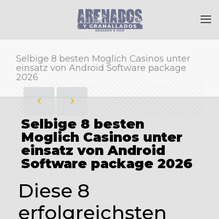
Selbige 8 besten Moglich Casinos unter
einsatz von Android Software package
2026
Selbige 8 besten
Moglich Casinos unter
einsatz von Android
Software package 2026
Diese 8
erfolgreichsten