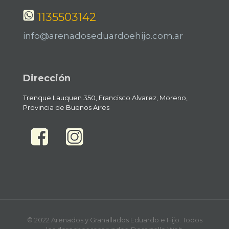
1135503142
info@arenadoseduardoehijo.com.ar
Dirección
Trenque Lauquen 350, Francisco Alvarez, Moreno,
Provincia de Buenos Aires
© 2022 Arenados y Granallados Eduardo e Hijo. Todos