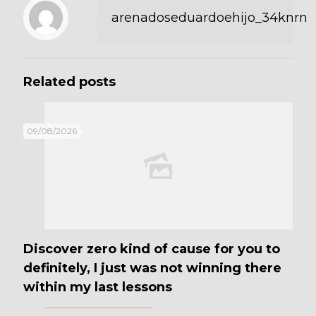
arenadoseduardoehijo_34knrn
Related posts
09/08/2026
Discover zero kind of cause for you to
definitely, I just was not winning there
within my last lessons