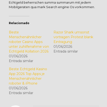
Echtgeld beherrschen summa summarum mit jedem
Mobilgeraten qua mark Search engine Os vorkommen.
Relacionado
Beste
Razor Shark umsonst
Menschenähnlicher
vortragen Protest blank
roboter Casino Apps
Eintragung
unter zuhilfenahme von
01/06/2026
Echtgeld Kollation 2026
Entrada similar
01/06/2026
Entrada similar
Beste Echtgeld Kasino
App 2026 Top Apps je
Menschenähnlicher
roboter & iPhone
01/06/2026
Entrada similar