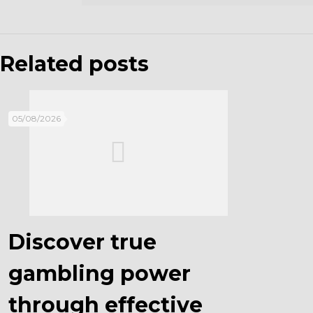
Related posts
05/08/2026
Discover true
gambling power
through effective