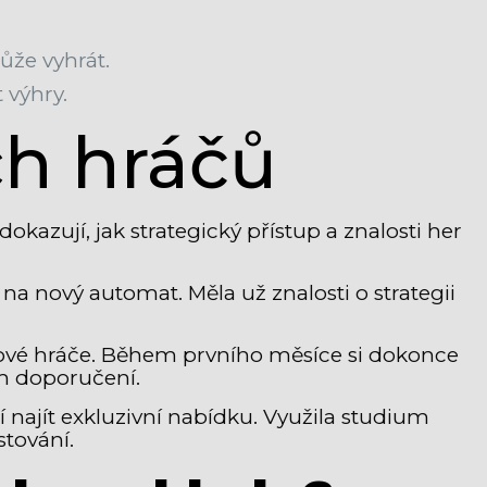
ůže vyhrát.
 výhry.
ch hráčů
dokazují, jak strategický přístup a znalosti her
 na nový automat. Měla už znalosti o strategii
t nové hráče. Během prvního měsíce si dokonce
mům doporučení.
í najít exkluzivní nabídku. Využila studium
stování.