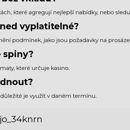
h, které agregují nejlepší nabídky, nebo sleduj
hned vyplatitelné?
plnění podmínek, jako jsou požadavky na prosáze
e spiny?
maty, které určuje kasino.
adnout?
e důležité je využít v daném termínu.
jo_34knrn