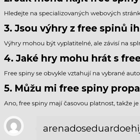
Hledejte na specializovaných webových stránkác
3. Jsou výhry z free spinů i
Výhry mohou být vyplatitelné, ale závisí na s
4. Jaké hry mohu hrát s fre
Free spiny se obvykle vztahují na vybrané auto
5. Můžu mi free spiny prop
Ano, free spiny mají časovou platnost, takže j
arenadoseduardoehi