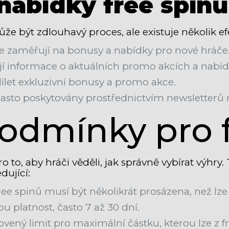
í nabídky free spin
že být zdlouhavý proces, ale existuje několik ef
se zaměřují na bonusy a nabídky pro nové hráče
ují informace o aktuálních promo akcích a nabíd
sdílet exkluzivní bonusy a promo akce.
 často poskytovány prostřednictvím newsletter
podmínky pro 
ro to, aby hráči věděli, jak správně vybírat výhr
dující:
ree spinů musí být několikrát prosázena, než lze 
 platnost, často 7 až 30 dní.
vený limit pro maximální částku, kterou lze z fr