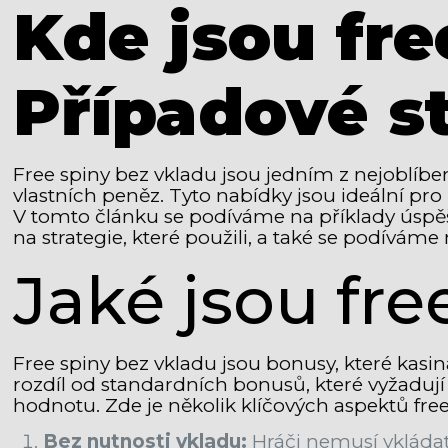
Kde jsou fre
Případové s
Free spiny bez vkladu jsou jedním z nejoblíbe
vlastních peněz. Tyto nabídky jsou ideální pro no
V tomto článku se podíváme na příklady úspěšn
na strategie, které použili, a také se podíváme 
Jaké jsou fre
Free spiny bez vkladu jsou bonusy, které kasin
rozdíl od standardních bonusů, které vyžadují
hodnotu. Zde je několik klíčových aspektů fre
Bez nutnosti vkladu:
Hráči nemusí vkládat 