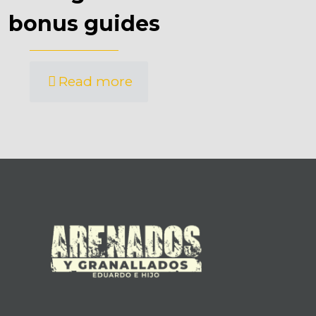
bonus guides
Read more