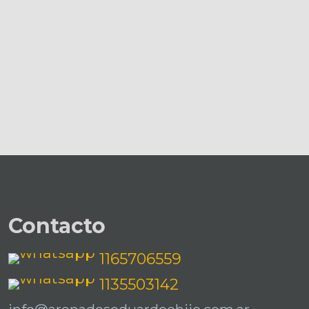
Contacto
1165706559
1135503142