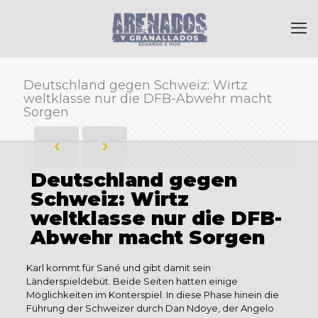
Deutschland gegen Schweiz: Wirtz
weltklasse nur die DFB-Abwehr macht
Sorgen
Deutschland gegen
Schweiz: Wirtz
weltklasse nur die DFB-
Abwehr macht Sorgen
Karl kommt für Sané und gibt damit sein
Länderspieldebüt. Beide Seiten hatten einige
Möglichkeiten im Konterspiel. In diese Phase hinein die
Führung der Schweizer durch Dan Ndoye, der Angelo