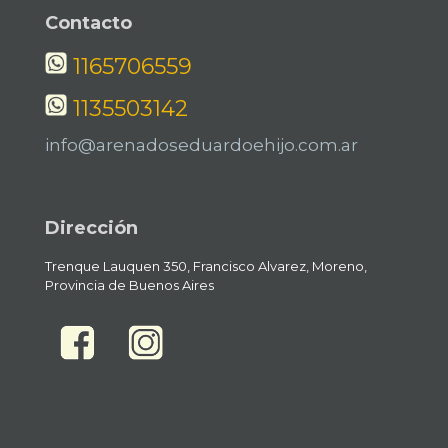
Contacto
1165706559
1135503142
info@arenadoseduardoehijo.com.ar
Dirección
Trenque Lauquen 350, Francisco Alvarez, Moreno,
Provincia de Buenos Aires