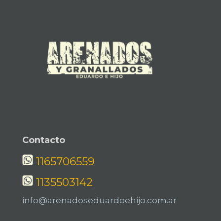
Contacto
1165706559
1135503142
info@arenadoseduardoehijo.com.ar