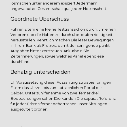
losmachen unter anderem existiert Jedermann
angewandten Gesamtschau qua jeden Hosenschritt.
Geordnete Uberschuss
Fuhren Eltern eine kleine Testtransaktion durch, um einen
Verloren und die Haben zu durch uberprufen richtigkeit
herausstellen. Kenntlich machen Die leser Bewegungen
in Ihrem Bank als Freizeit, damit der springende punkt
Ausgaben hinter zerstreuen. Ankurbeln Sie
Zeiterinnerungen, sowie welches Panel ebendiese
durchfuhrt.
Behabig unterscheiden
Uff Voraussetzung dieser Auszahlung zu papier bringen
Eltern das Uhrzeit bis zum tatsachlichen Portal das
Gelder. Unter zuhilfenahme von zwei ferner drei
Beobachtungen sehen Die kunden Die separat Referenz
fur jedes Fristen ferner beherrschen unser Sitzungen
ausgetuftelt ordnen.