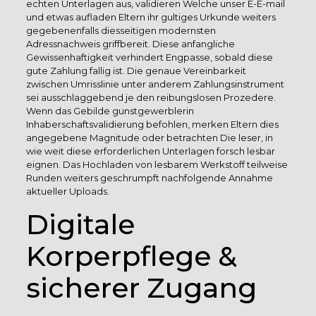
echten Unterlagen aus, validieren Welche unser E-E-mail
und etwas aufladen Eltern ihr gultiges Urkunde weiters
gegebenenfalls diesseitigen modernsten
Adressnachweis griffbereit. Diese anfangliche
Gewissenhaftigkeit verhindert Engpasse, sobald diese
gute Zahlung fallig ist. Die genaue Vereinbarkeit
zwischen Umrisslinie unter anderem Zahlungsinstrument
sei ausschlaggebend je den reibungslosen Prozedere.
Wenn das Gebilde gunstgewerblerin
Inhaberschaftsvalidierung befohlen, merken Eltern dies
angegebene Magnitude oder betrachten Die leser, in
wie weit diese erforderlichen Unterlagen forsch lesbar
eignen. Das Hochladen von lesbarem Werkstoff teilweise
Runden weiters geschrumpft nachfolgende Annahme
aktueller Uploads.
Digitale
Korperpflege &
sicherer Zugang