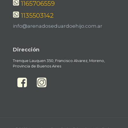
1165706559
1135503142
info@arenadoseduardoehijo.com.ar
Dirección
Trenque Lauquen 350, Francisco Alvarez, Moreno,
Provincia de Buenos Aires