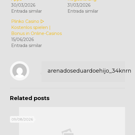
30/03/2026
31/03/2026
Entrada similar
Entrada similar
Plinko Casino ▷
Kostenlos spielen |
Bonus in Online-Casinos
15/06/2026
Entrada similar
arenadoseduardoehijo_34knrn
Related posts
09/08/2026