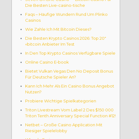
Die Besten Live-casino-tische
Faqs – Häufige Wundern Rund Um Plinko
Casinos
Wie Zahle Ich Mit Bitcoin Dieses?
Die Besten Krypto Casinos 2026: Top 20″
«bitcoin Anbieter Im Test
In Den Top Krypto Casinos Verfügbare Spiele
Online Casino E‑book
Bietet Vulkan Vegas Den No Deposit Bonus
Für Deutsche Spieler An?
Kann Ich Mehr Als Ein Casino Bonus Angebot
Nutzen?
Probiere Wichtige Spielkategorien
Triton Livestream Vom Label 2 Des $150 000
Triton Tenth Anniversary Special Function #12!
Netbet – Große Casino Application Mit
Riesiger Spielelobby