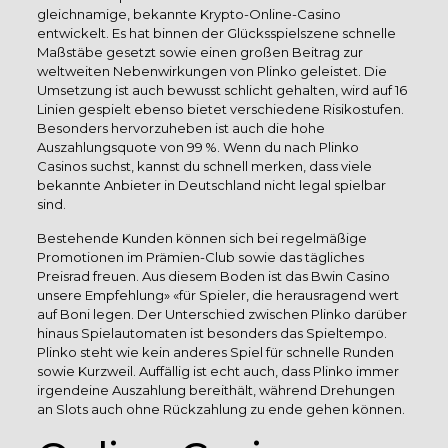
gleichnamige, bekannte Krypto-Online-Casino
entwickelt. Es hat binnen der Glücksspielszene schnelle
Maßstäbe gesetzt sowie einen großen Beitrag zur
weltweiten Nebenwirkungen von Plinko geleistet. Die
Umsetzung ist auch bewusst schlicht gehalten, wird auf 16
Linien gespielt ebenso bietet verschiedene Risikostufen.
Besonders hervorzuheben ist auch die hohe
Auszahlungsquote von 99 %. Wenn du nach Plinko
Casinos suchst, kannst du schnell merken, dass viele
bekannte Anbieter in Deutschland nicht legal spielbar
sind.
Bestehende Kunden können sich bei regelmäßige
Promotionen im Prämien-Club sowie das tägliches
Preisrad freuen. Aus diesem Boden ist das Bwin Casino
unsere Empfehlung» «für Spieler, die herausragend wert
auf Boni legen. Der Unterschied zwischen Plinko darüber
hinaus Spielautomaten ist besonders das Spieltempo.
Plinko steht wie kein anderes Spiel für schnelle Runden
sowie Kurzweil. Auffällig ist echt auch, dass Plinko immer
irgendeine Auszahlung bereithält, während Drehungen
an Slots auch ohne Rückzahlung zu ende gehen können.