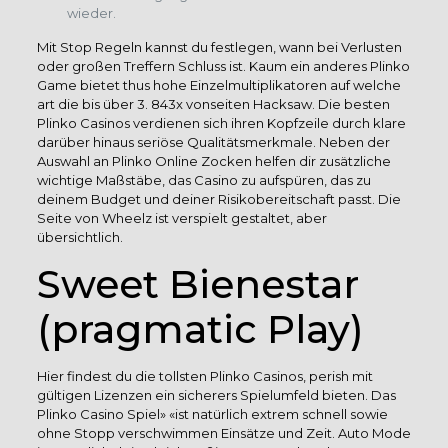
wieder.
Mit Stop Regeln kannst du festlegen, wann bei Verlusten
oder großen Treffern Schluss ist. Kaum ein anderes Plinko
Game bietet thus hohe Einzelmultiplikatoren auf welche
art die bis über 3. 843x vonseiten Hacksaw. Die besten
Plinko Casinos verdienen sich ihren Kopfzeile durch klare
darüber hinaus seriöse Qualitätsmerkmale. Neben der
Auswahl an Plinko Online Zocken helfen dir zusätzliche
wichtige Maßstäbe, das Casino zu aufspüren, das zu
deinem Budget und deiner Risikobereitschaft passt. Die
Seite von Wheelz ist verspielt gestaltet, aber
übersichtlich.
Sweet Bienestar
(pragmatic Play)
Hier findest du die tollsten Plinko Casinos, perish mit
gültigen Lizenzen ein sicherers Spielumfeld bieten. Das
Plinko Casino Spiel» «ist natürlich extrem schnell sowie
ohne Stopp verschwimmen Einsätze und Zeit. Auto Mode