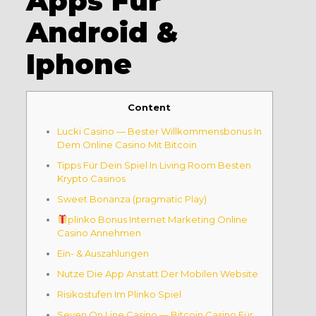
Apps Für
Android &
Iphone
Content
Lucki Casino — Bester Willkommensbonus In
Dem Online Casino Mit Bitcoin
Tipps Für Dein Spiel In Living Room Besten
Krypto Casinos
Sweet Bonanza (pragmatic Play)
plinko Bonus Internet Marketing Online
Casino Annehmen
Ein- & Auszahlungen
Nutze Die App Anstatt Der Mobilen Website
Risikostufen Im Plinko Spiel
Seven On Line Casino — Bitcoin Casino Für