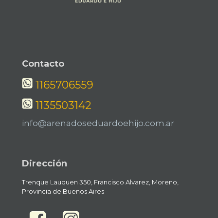
Contacto
1165706559
1135503142
info@arenadoseduardoehijo.com.ar
Dirección
Trenque Lauquen 350, Francisco Alvarez, Moreno,
Provincia de Buenos Aires