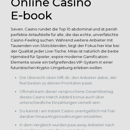
Online Casino
E‑book
Seven. Casino rundet die Top 10 abdominal und ist perish
perfekte Anlaufstelle für alle, die das echte, unverfälschte
Casino-Feeling suchen. Während weitere Anbieter mit
Tausenden von Slots blenden, liegt der Fokus hier klar bei
der Qualität jeder Live-Tische. Mirax ist natürlich die beste
Hjemsted für Spieler, expire moderne Gamification-
Elemente sowie ein tiefgreifendes VIP-System in einer
futuristischen Krypto-Umgebung erleben wollen.
Die Übersicht oben hilft dir, den Anbieter dabei, der
feel besten zu deinen Prioritäten passt.
Oftmals kann dieser versprochene Gesamtbetrag
dieses Casino Match Added bonus auch über
unterschiedliche Einzahlungen verteilt sein.
Du kannst i am Instant Casino unentgeltlich mit Fiat-
darüber hinaus Kryptowährungen einzahlen.
In dem Vergleich wurden pass away Anbieter nach