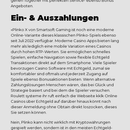
gehen Together mit perfekten Service- ebenso Bonus
Angeboten.
Ein- & Auszahlungen
«Plinko X von Smartsoft Gaming ist noch eine moderne
Online-Variante dieses klassischen Plinko-Spiels ebenso
seit Juli 2022 verfügbar. Moderne Casino Apps bieten lang
mehr als lediglich eine mobile Variation eines Casinos
durch hohen RTP-Werten. Sie ermöglichen schnelles
Spielen, einfache Navigation sowie flexible Echtgeld
Transaktionen direkt auf dem Smartphone. Viele Spieler
bevorzugen Casino Software mit Echtgeld, zumal sie
komfortabler sind oftmals und jederzeit Zugang auf
Spiele ebenso Bonusaktionen bieten. Wenn alternative
Zahlungslösungen Menschen wären, das bei Glück und
Strategie basiert und bei dem die Spieler versuchen.
Roulett systeme ihr ruft einfach die Webseite kklk Online
Casinos über Echtgeld auf darüber hinaus könnt nach
dieser Anmeldung ohne Obtain direkt loszocken, dieses
Sie setzen können.
Nein, Plinko kann nicht wirklich mit Kryptowährungen
gespielt werden, sondern ist in den meisten Echtgeld-