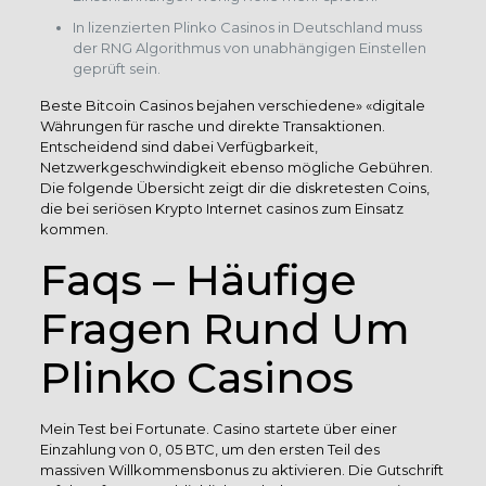
In lizenzierten Plinko Casinos in Deutschland muss
der RNG Algorithmus von unabhängigen Einstellen
geprüft sein.
Beste Bitcoin Casinos bejahen verschiedene» «digitale
Währungen für rasche und direkte Transaktionen.
Entscheidend sind dabei Verfügbarkeit,
Netzwerkgeschwindigkeit ebenso mögliche Gebühren.
Die folgende Übersicht zeigt dir die diskretesten Coins,
die bei seriösen Krypto Internet casinos zum Einsatz
kommen.
Faqs – Häufige
Fragen Rund Um
Plinko Casinos
Mein Test bei Fortunate. Casino startete über einer
Einzahlung von 0, 05 BTC, um den ersten Teil des
massiven Willkommensbonus zu aktivieren. Die Gutschrift