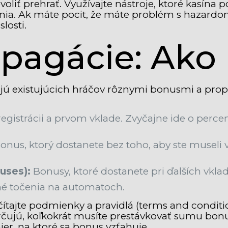
ovoliť prehrať. Využívajte nástroje, ktoré kasína 
čenia. Ak máte pocit, že máte problém s hazar
slosti.
pagácie: Ako 
jú existujúcich hráčov rôznymi bonusmi a prop
egistrácii a prvom vklade. Zvyčajne ide o perc
onus, ktorý dostanete bez toho, aby ste museli v
uses):
Bonusy, ktoré dostanete pri ďalších vkla
é točenia na automatoch.
čítajte podmienky a pravidlá (terms and conditi
rčujú, koľkokrát musíte prestávkovať sumu bonu
r, na ktoré sa bonus vzťahuje.