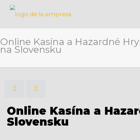
Online Kasína a Hazardné Hry:
na Slovensku
Online Kasína a Hazar
Slovensku