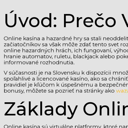
Úvod: Prečo 
Online kasína a hazardné hry sa stali neodde
začiatočníkov sa však môže zdať tento svet r
online hazardných hrách, ich fungovaní, výhod
hranie automatov, ruletu, blackjack alebo pok
informované rozhodnutia.
V súčasnosti je na Slovensku k dispozícii množs
spoľahlivé a licencované kasíno, ako sa chrá
pravidiel je kľúčom k úspešnému a bezpečnému 
bonusy, môžete sa pozrieť na stránky ako
waz
Základy Onli
Online kasína sú virtuálne platformy, ktoré 