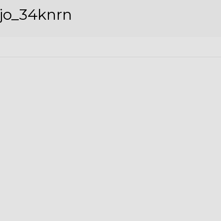
jo_34knrn