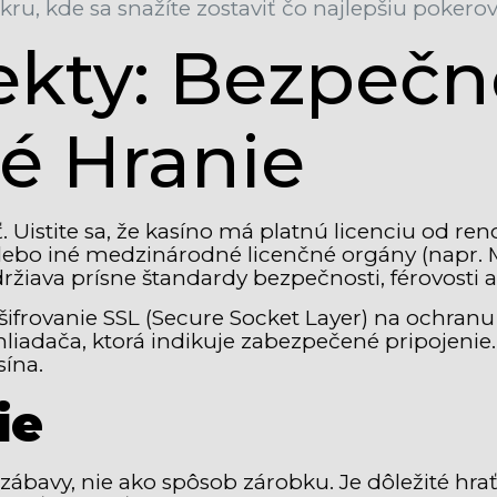
u, kde sa snažíte zostaviť čo najlepšiu pokero
ekty: Bezpečno
é Hranie
ť. Uistite sa, že kasíno má platnú licenciu od
alebo iné medzinárodné licenčné orgány (napr.
ržiava prísne štandardy bezpečnosti, férovosti 
va šifrovanie SSL (Secure Socket Layer) na ochra
adača, ktorá indikuje zabezpečené pripojenie. 
sína.
ie
bavy, nie ako spôsob zárobku. Je dôležité hrať 