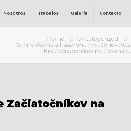
Nosotros
Trabajos
Galería
Contacto
Home
Uncategorized
Online Kasína a Hazardné Hry: Sprievodca
Pre Začiatočníkov na Slovensku
e Začiatočníkov na