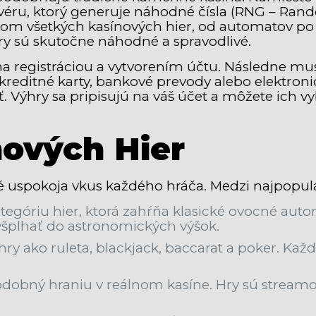
véru, ktorý generuje náhodné čísla (RNG – Ran
om všetkých kasínových hier, od automatov po st
hry sú skutočne náhodné a spravodlivé.
na registráciou a vytvorením účtu. Následne musí
editné karty, bankové prevody alebo elektronic
vať. Výhry sa pripisujú na váš účet a môžete ich
nových Hier
ré uspokoja vkus každého hráča. Medzi najpopulá
kategóriu hier, ktorá zahŕňa klasické ovocné au
yšplhať do astronomických výšok.
ry ako ruleta, blackjack, baccarat a poker. Každ
odobný hraniu v reálnom kasíne. Hry sú streamo