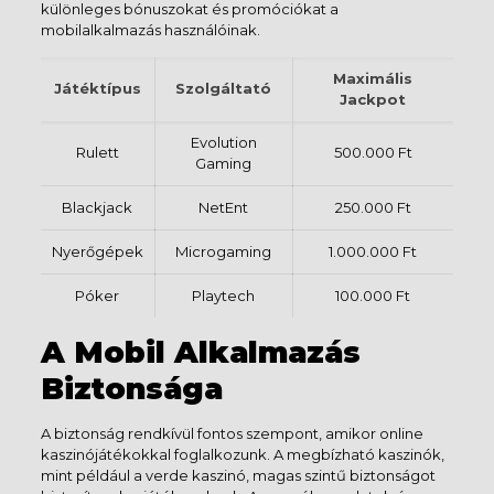
különleges bónuszokat és promóciókat a
mobilalkalmazás használóinak.
Maximális
Játéktípus
Szolgáltató
Jackpot
Evolution
Rulett
500.000 Ft
Gaming
Blackjack
NetEnt
250.000 Ft
Nyerőgépek
Microgaming
1.000.000 Ft
Póker
Playtech
100.000 Ft
A Mobil Alkalmazás
Biztonsága
A biztonság rendkívül fontos szempont, amikor online
kaszinójátékokkal foglalkozunk. A megbízható kaszinók,
mint például a verde kaszinó, magas szintű biztonságot