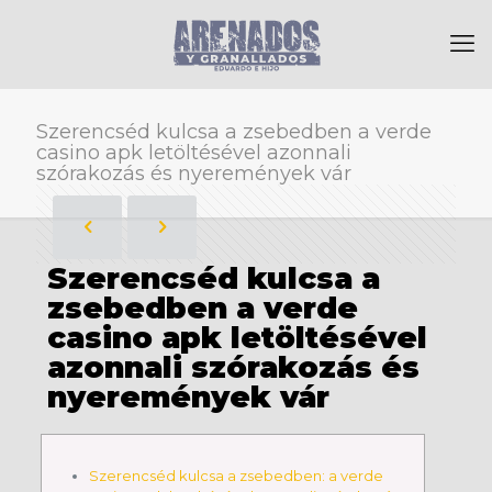
Szerencséd kulcsa a zsebedben a verde
casino apk letöltésével azonnali
szórakozás és nyeremények vár
Szerencséd kulcsa a
zsebedben a verde
casino apk letöltésével
azonnali szórakozás és
nyeremények vár
Szerencséd kulcsa a zsebedben: a verde