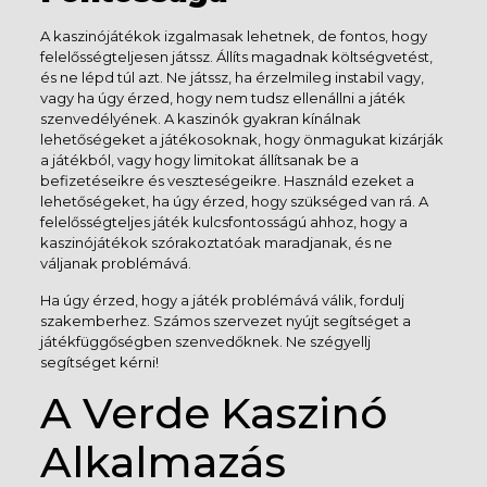
A kaszinójátékok izgalmasak lehetnek, de fontos, hogy
felelősségteljesen játssz. Állíts magadnak költségvetést,
és ne lépd túl azt. Ne játssz, ha érzelmileg instabil vagy,
vagy ha úgy érzed, hogy nem tudsz ellenállni a játék
szenvedélyének. A kaszinók gyakran kínálnak
lehetőségeket a játékosoknak, hogy önmagukat kizárják
a játékból, vagy hogy limitokat állítsanak be a
befizetéseikre és veszteségeikre. Használd ezeket a
lehetőségeket, ha úgy érzed, hogy szükséged van rá. A
felelősségteljes játék kulcsfontosságú ahhoz, hogy a
kaszinójátékok szórakoztatóak maradjanak, és ne
váljanak problémává.
Ha úgy érzed, hogy a játék problémává válik, fordulj
szakemberhez. Számos szervezet nyújt segítséget a
játékfüggőségben szenvedőknek. Ne szégyellj
segítséget kérni!
A Verde Kaszinó
Alkalmazás