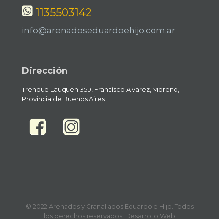
1135503142
info@arenadoseduardoehijo.com.ar
Dirección
Trenque Lauquen 350, Francisco Alvarez, Moreno,
Provincia de Buenos Aires
© 2022 Arenados y Granallados Eduardo e Hijo. Todos
los derechos reservados. Desarrollo Web