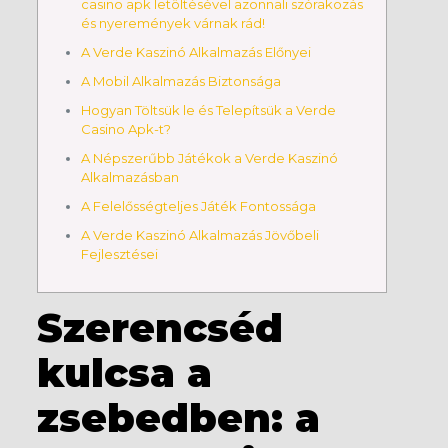
casino apk letöltésével azonnali szórakozás
és nyeremények várnak rád!
A Verde Kaszinó Alkalmazás Előnyei
A Mobil Alkalmazás Biztonsága
Hogyan Töltsük le és Telepítsük a Verde
Casino Apk-t?
A Népszerűbb Játékok a Verde Kaszinó
Alkalmazásban
A Felelősségteljes Játék Fontossága
A Verde Kaszinó Alkalmazás Jövőbeli
Fejlesztései
Szerencséd
kulcsa a
zsebedben: a