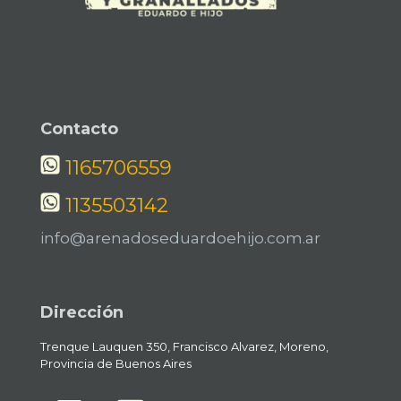
Contacto
1165706559
1135503142
info@arenadoseduardoehijo.com.ar
Dirección
Trenque Lauquen 350, Francisco Alvarez, Moreno,
Provincia de Buenos Aires