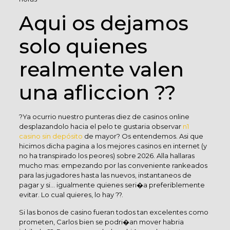
Aqui os dejamos
solo quienes
realmente valen
una afliccion ??
?Ya ocurrio nuestro punteras diez de casinos online
desplazandolo hacia el pelo te gustaria observar
n1
casino sin depósito
de mayor? Os entendemos. Asi que
hicimos dicha pagina a los mejores casinos en internet (y
no ha transpirado los peores) sobre 2026. Alla hallaras
mucho mas: empezando por las conveniente rankeados
para las jugadores hasta las nuevos, instantaneos de
pagar y si… igualmente quienes seri�a preferiblemente
evitar. Lo cual quieres, lo hay ??.
Si las bonos de casino fueran todos tan excelentes como
prometen, Carlos bien se podri�an mover habria