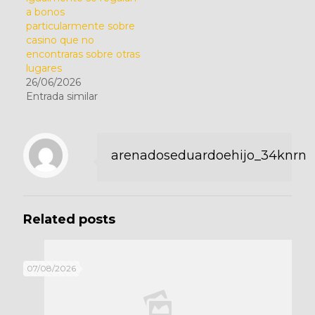
a bonos
particularmente sobre
casino que no
encontraras sobre otras
lugares
26/06/2026
Entrada similar
arenadoseduardoehijo_34knrn
Related posts
07/08/2026